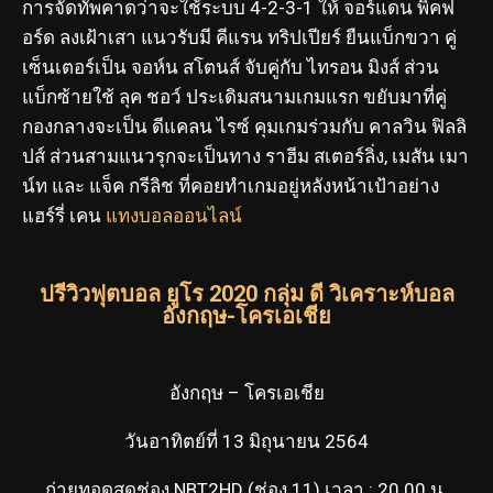
การจัดทัพคาดว่าจะใช้ระบบ 4-2-3-1 ให้ จอร์แดน พิคฟ
อร์ด ลงเฝ้าเสา แนวรับมี คีแรน ทริปเปียร์ ยืนแบ็กขวา คู่
เซ็นเตอร์เป็น จอห์น สโตนส์ จับคู่กับ ไทรอน มิงส์ ส่วน
แบ็กซ้ายใช้ ลุค ชอว์ ประเดิมสนามเกมแรก ขยับมาที่คู่
กองกลางจะเป็น ดีแคลน ไรซ์ คุมเกมร่วมกับ คาลวิน ฟิลลิ
ปส์ ส่วนสามแนวรุกจะเป็นทาง ราฮีม สเตอร์ลิ่ง, เมสัน เมา
น์ท และ แจ็ค กรีลิช ที่คอยทำเกมอยู่หลังหน้าเป้าอย่าง
แฮร์รี่ เคน
แทงบอลออนไลน์
ปรีวิวฟุตบอล ยูโร 2020 กลุ่ม ดี วิเคราะห์บอล
อังกฤษ-โครเอเชีย
อังกฤษ – โครเอเชีย
วันอาทิตย์ที่ 13 มิถุนายน 2564
ถ่ายทอดสดช่อง NBT2HD (ช่อง 11) เวลา : 20.00 น.