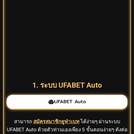
1. ระบบ UFABET Auto
UFABET Auto
สามารถ
สมัครสมาชิกยูฟ่าเบท
ได้ง่ายๆ ผ่านระบบ
UFABET Auto ด้วยตัวท่านเองเพียง 5 ขั้นตอนง่ายๆ ดังต่อ