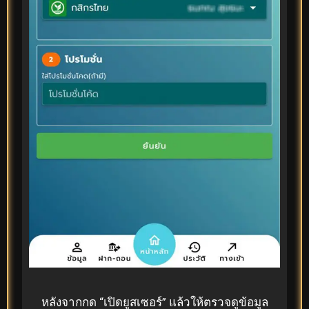
หลังจากกด “เปิดยูสเซอร์” แล้วให้ตรวจดูข้อมูล