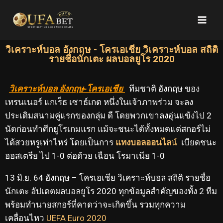
วิเคราะห์บอล อังกฤษ - โครเอเชีย วิเคราะห์บอล สถิติ
รายชื่อนักเตะ ผลบอลยูโร 2020
วิเคราะห์บอล อังกฤษ-โครเอเชีย
ทีมชาติ อังกฤษ ของ
เทรนเนอร์ แกเร็ธ เซาธ์เกต หนึ่งในเจ้าภาพร่วม จะลง
ประเดิมสนามคู่แรกของกลุ่ม ดี โดยพวกเขาลงอุ่นแข้งไป 2
นัดก่อนทำศีกยูโรเกมแรก แม้จะชนะได้ทั้งหมดแต่สกอร์ไม่
ได้สวยหรูเท่าไหร่ โดยเป็นการ
แทงบอลออนไล
น์
เบียดชนะ
ออสเตรีย ไป 1-0 ต่อด้วย เฉือน โรมาเนีย 1-0
13 มิ.ย. 64 อังกฤษ – โครเอเชีย วิเคราะห์บอล สถิติ รายชื่อ
นักเตะ อัปเดตผลบอลยูโร 2020 ทุกข้อมูลสำคัญของทั้ง 2 ทีม
พร้อมทำนายสกอร์ที่คาดว่าจะเกิดขึ้น รวมทุกความ
เคลื่อนไหว
UEFA Euro 2020