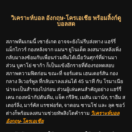
วิเคราะห์บอล อังกฤษ-โครเอเชีย พร้อมลิ้งก์ดู
บอลสด
สภาพทีมเกมนี้ เซาธ์เกต อาจจะยังไม่รีบส่งทาง แฮร์รี่
แม็กไกวร์ กองหลังจาก แมนฯ ยูไนเต็ด ลงสนามหลังเพิ่ง
กลับมาลงซ้อมกับเพื่อนร่วมทีมได้เมื่อวันศุกร์ที่ผ่านมา
ส่วน บูคาโย่ ซาก้า ก็เป็นแข้งอีกรายที่ต้องรอทดสอบ
สภาพความฟิตก่อน ขณะที่ จอร์แดน เฮนเดอร์สัน กอง
กลาง ลิเวอร์พูล ที่กลับมาลงเล่นได้ 45 นาที กับ โรมาเนีย
น่าจะเป็นสำรองไปก่อน ส่วนผู้เล่นคนสำคัญอย่าง แฮร์รี่
เคน กองหน้ากัปตันทีม, แจ็ค กรีลิช, เมสัน เมาน์ท, ราฮีม ส
เตอร์ลิ่ง, มาร์คัส แรชฟอร์ด, จาดอน ซานโช่ และ ลุค ชอว์
ต่างก็พร้อมลงสนามช่วยทัพสิงโตคำราม
วิเคราะห์บอล
อังกฤษ-โครเอเชีย