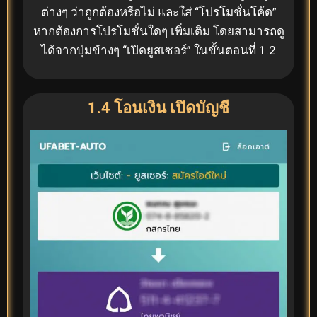
ต่างๆ ว่าถูกต้องหรือไม่ และใส่ “โปรโมชั่นโค้ด”
หากต้องการโปรโมชั่นใดๆ เพิ่มเติม โดยสามารถดู
ได้จากปุ่มข้างๆ “เปิดยูสเซอร์” ในขั้นตอนที่ 1.2
1.4 โอนเงิน เปิดบัญชี