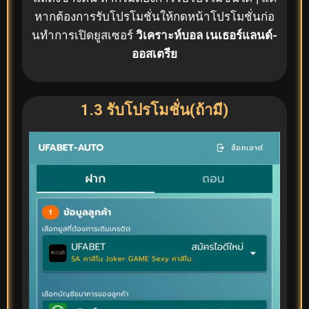
หากต้องการรับโปรโมชั่นให้กดหน้าโปรโมชั่นก่อ
นทำการเปิดยูสเซอร์
วิเคราะห์บอล เนเธอร์แลนด์-
ออสเตรีย
1.3 รับโปรโมชั่น(ถ้ามี)