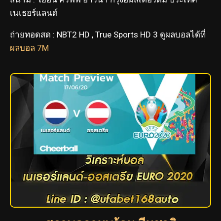
เนเธอร์แลนด์
ถ่ายทอดสด : NBT2 HD , True Sports HD 3 ดูผลบอลได้ที่
ผลบอล 7M