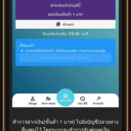
ทำการฝากเงิน(ขั้นต่ำ 1 บาท) ไปยังบัญชีปลายทาง
ที่แสดงไว้ โดยระบบจะทำการจับคู่ยอดเงิน