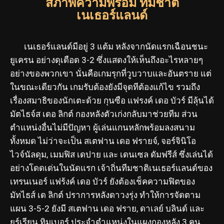
สภาพความพร้อม ทีมชาติ
เนเธอร์แลนด์
เนเธอร์แลนด์มีอยู่ 3 แต้ม หลังจากนัดแรกเฉือนชนะ
ยูเครน อย่างดุเดือด 3-2 ซึ่งแสดงให้เห็นถึงอะไรหลายๆ
อย่างของพวกเขา นั่นคือเกมรุกที่วูบวาบและอันตราย แต่
ในขณะเดียวกัน เกมรับต้องยังมีจุดทีต้องแก้ไข รวมถึง
เรื่องสมาธิของนักเตะด้วย กุนซือ แฟรงค์ เดอ บัวร์ มีลุ้นได้
มัตไธจ์ส เดอ ลิกต์ กองหลังตัวเก่งกลับมาช่วยทีม ส่วน
ตำแหน่งอื่นไม่มีปัญหา ผู้เล่นแกนหลักพร้อมลงสนาม
ทั้งหมด ไม่ว่าจะเป็น สเตฟาน เดอ ฟรายจ์, จอร์จินิโอ
ไวจ์นัลดุม, เมมฟิส เดปาย และ เดนเซล ดัมฟรีส์ ซึ่งเล่นได้
อย่างโดดเด่นในนัดแรก เจ้าถิ่นทีมชาติเนเธอร์แลนด์ของ
เทรนเนอร์ แฟร้งค์ เดอ บัวร์ ยังต้องเช็คความฟิตของ
มัทไธส์ เด ลิกต์ ปราการหลังดาวงรุ่ง ทำให้การจัดตาม
แผน 3-5-2 ยังมี สเตฟาน เดอ ฟราย, ดาเลย์ บลินด์ และ
ยูร์เรียน ทิมเบอร์ ประจำตำแหน่งในแผงกองหลัง 3 คน