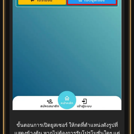
ขั้นตอนการเปิดยูสเซอร์ ให้กดที่ตำแหน่งดังรูปที่
แสดงข้างต้น หากไม่ต้องการรับโปรโมชั่นใดๆ แต่