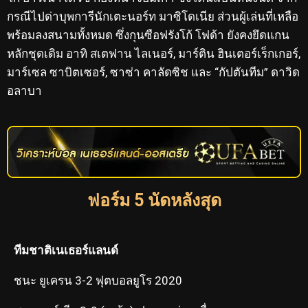
กรณีไปด่าบุพการีนักเตะนอร์ท มาซิโดเนีย ส่วนผู้เล่นที่เหลือ
พร้อมลงสนามทั้งหมด ซึ่งกุนซือฟรังโก้ โฟด้า ยังคงยึดแกน
หลักชุดเดิม อาทิ สเตฟาน ไลเนอร์, มาร์ติน ฮินเตอร์เร็กเกอร์,
มาร์เซล ซาบิตเซอร์, ซาซ่า คาลัดซิช และ “กัปตันทีม” ดาวิด
อลาบา
ฟอร์ม 5 นัดหลังสุด
ทีมชาติเนเธอร์แลนด์
ชนะ ยูเครน 3-2 ฟุตบอลยูโร 2020