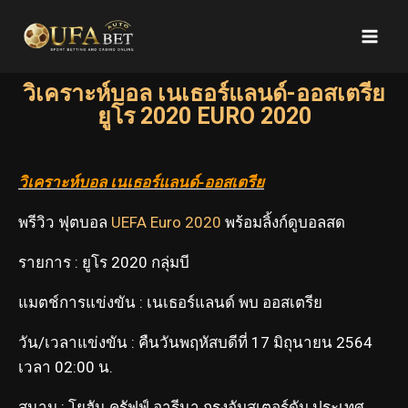
วิเคราะห์บอล เนเธอร์แลนด์-ออสเตรีย
ยูโร 2020 EURO 2020
วิเคราะห์บอล เนเธอร์แลนด์-ออสเตรีย
พรีวิว ฟุตบอล
UEFA Euro 2020
พร้อมลิ้งก์ดูบอลสด
รายการ : ยูโร 2020 กลุ่มบี
แมตช์การแข่งขัน : เนเธอร์แลนด์ พบ ออสเตรีย
วัน/เวลาแข่งขัน : คืนวันพฤหัสบดีที่ 17 มิถุนายน 2564
เวลา 02:00 น.
สนาม : โยฮัน ครัฟฟ์ อารีนา กรุงอัมสเตอร์ดัม ประเทศ