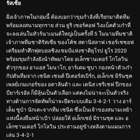
รัสเซีย
ฝั่งเจ้าภาพในกลุ่มนี้ ต้องบอกว่าขุมกำลังที่เรียกมาติดทีม
พร้อมลงสนามทุกราย ส่วน ยูริ เซอร์คอฟ วิงแบ็คตัวเก๋าที่
จะลงเล่นในทัวร์นาเมนต์ใหญ่เป็นครั้งที่ 5 ในนามทีมชาติ
เจ้าภาพทีมชาติรัสเซีย ของโค้ช สตานิสลาฟ เชอร์เชซอฟ
เตรียมทำศึกฟุตบอลชิงแชมป์แห่งชาติยุโรป ยูโร 2020
พร้อมขุมกำลังยังนำทัพมาโดย อเล็กซานเดอร์ โกโลวิน
ตัวรุกของ อาแอส โมนาโก, อาร์เตม ซูบา กองหน้าตัวเก๋า
กัปตันทีมจาก เซนิต เซนต์ ปีเตอร์สเบิร์ก, อเล็กเซ มิรันชุค
เพลย์เกมเกอร์ของ อตาลันต้า และ เดนิส เชริเชฟ ปีกของ
บียาร์เรอัล ก็มีลุ้นเป็นตัวเลือก แต่คงไม่น่าจะเป็นตัวจริง
ทางด้านการจัดทัพก็น่าจะยึดระบบเดิม 3-4-2-1 วาง อาร์
เต็ม ซูบ้า นักเตะจากทีม เซนิต ซึ่งเป็นเจ้าของสนามเหย้า
แห่งนี้ลงยืนหน้าเป้า ปล่อยให้ อเล็กเซย์ มิรานชุค และ อ
เล็กซานเดอร์ โกโลวิน ประสานอยู่ข้างหลังตามแผนการ
เล่น 3-4-2-1