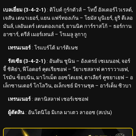
เบลเยี่ยม (3-4-2-1)
: ติโบต์ กูร์กตัวส์ – โทบี้ อัลเดอร์ไวเรลด์,
เจสัน เดนาเยอร์, แยน แฟร์ทองเก้น – โธมัส มูนิเยร์, ยูริ ตีเลอ
มันส์, เลอันเดร์ เดนดองเกอร์, ยานนิค การ์ราสโก้ – ธอร์กาน
อาซาร์, ดรีส์ เมอร์เทนส์ – โรเมลู ลูกากู
เทรนเนอร์
: โรแบร์โต้ มาร์ติเนซ
รัสเซีย (3-4-2-1)
: อันตัน ชูนิน – อังเดรย์ เซเมนอฟ, จอร์
จี้ ชิคิย่า, ฟีโอดอร์ คุดเรียชอฟ – วียาเชสลาฟ คาราวาเยฟ,
โรมัน ซ็อบนิน, มาโกเม็ด ออซโดเยฟ, ดาเลียร์ คูซยาเยฟ – อ
เล็กซานเดอร์ โกโลวิน, อเล็กเซย์ มิรานชุค – อาร์เต็ม ซิวบา
เทรนเนอร์
: สตานิสลาฟ เชอร์เชซอฟ
ผู้ตัดสิน
: อันโตนิโอ มิเกล มาเตว ลาออซ (สเปน)