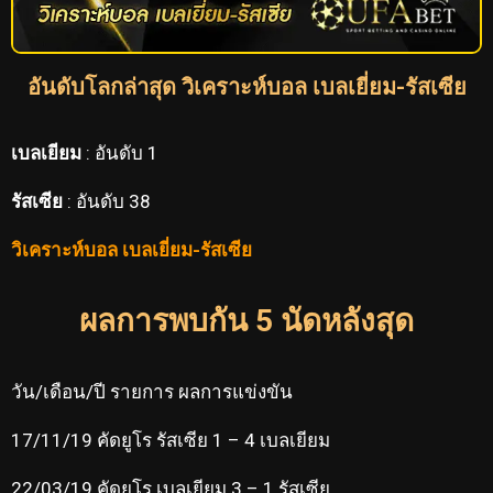
อันดับโลกล่าสุด วิเคราะห์บอล เบลเยี่ยม-รัสเซีย
เบลเยียม
: อันดับ 1
รัสเซีย
: อันดับ 38
วิเคราะห์บอล เบลเยี่ยม-รัสเซีย
ผลการพบกัน 5 นัดหลังสุด
วัน/เดือน/ปี รายการ ผลการแข่งขัน
17/11/19 คัดยูโร รัสเซีย 1 – 4 เบลเยียม
22/03/19 คัดยูโร เบลเยียม 3 – 1 รัสเซีย