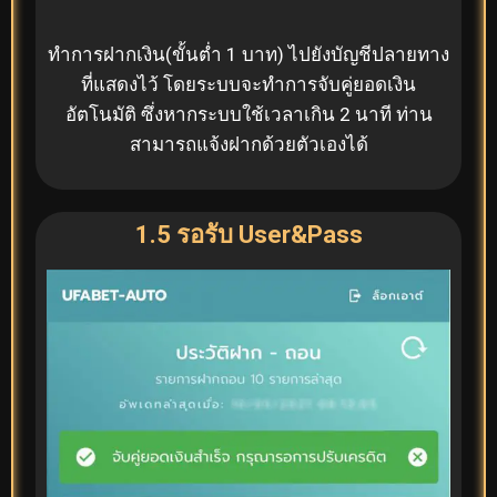
ทำการฝากเงิน(ขั้นต่ำ 1 บาท) ไปยังบัญชีปลายทาง
ที่แสดงไว้ โดยระบบจะทำการจับคู่ยอดเงิน
อัตโนมัติ ซึ่งหากระบบใช้เวลาเกิน 2 นาที ท่าน
สามารถแจ้งฝากด้วยตัวเองได้
1.5 รอรับ User&Pass