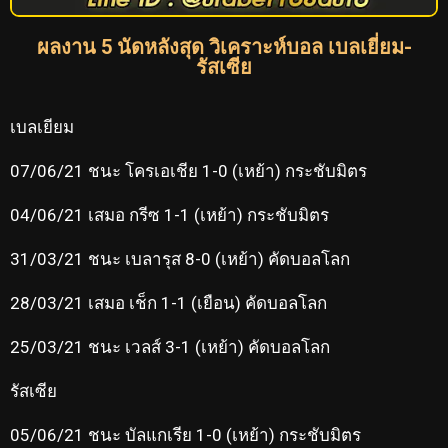
ผลงาน 5 นัดหลังสุด วิเคราะห์บอล เบลเยี่ยม-
รัสเซีย
เบลเยียม
07/06/21 ชนะ โครเอเชีย 1-0 (เหย้า) กระชับมิตร
04/06/21 เสมอ กรีซ 1-1 (เหย้า) กระชับมิตร
31/03/21 ชนะ เบลารุส 8-0 (เหย้า) คัดบอลโลก
28/03/21 เสมอ เช็ก 1-1 (เยือน) คัดบอลโลก
25/03/21 ชนะ เวลส์ 3-1 (เหย้า) คัดบอลโลก
รัสเซีย
05/06/21 ชนะ บัลแกเรีย 1-0 (เหย้า) กระชับมิตร