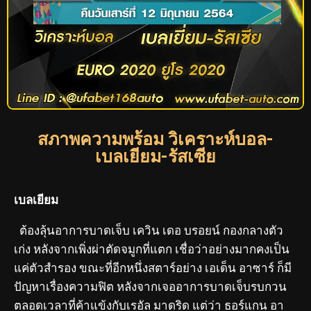
สภาพความพร้อม วิเคราะห์บอล-
เบลเยียม-รัสเซีย
เบลเยียม
ต้องลุ้นอาการบาดเจ็บ เควิน เดอ บรอยน์ กองกลางตัว
เก่ง หลังจากเพิ่งผ่าตัดจมูกที่แตก เชื่อว่าอย่างมากคงเป็น
แค่ตัวสำรอง ขณะที่อีกหนึ่งสตาร์อย่าง เอเด็น อาซาร์ ก็มี
ปัญหาเรื่องความฟิต หลังจากเจออาการบาดเจ็บรบกวน
ตลอดเวลาที่ค้าแข้งกับเรอัล มาดริด แต่ว่า ธอร์แกน อา