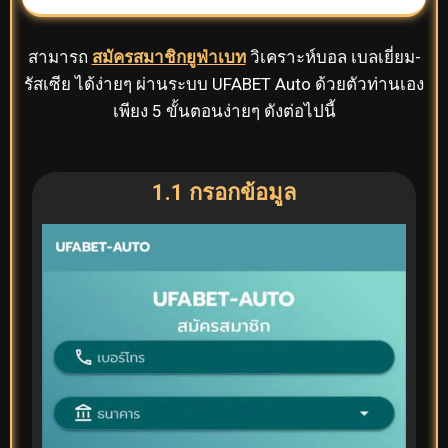
สามารถ
สมัครสมาชิกยูฟ่าเบท
วิเคราะห์บอล เบลเยี่ยม-
รัสเซีย ได้ง่ายๆ ผ่านระบบ UFABET Auto ด้วยตัวท่านเอง
เพียง 5 ขั้นตอนง่ายๆ ดังต่อไปนี้
1.1 กรอกข้อมูล