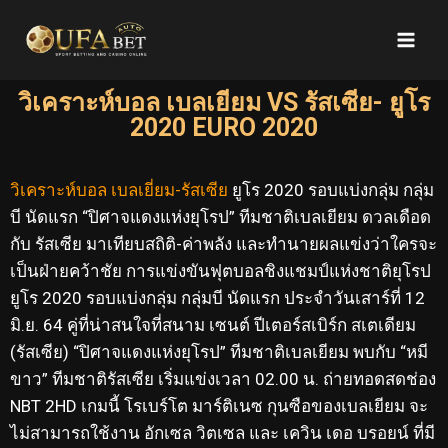
วิเคราะห์บอล เบลเยียม VS รัสเซีย- ยูโร
2020 EURO 2020
วิเคราะห์บอล เบลเยี่ยม-รัสเซีย
ยูโร 2020 รอบแบ่งกลุ่ม กลุ่ม
บี นัดแรก “ปิศาจแดงแห่งยุโรป” ทีมชาติเบลเยียม ดวลเดือด
กับ รัสเซีย มาเทียบสถิติ-ค่าพลัง และทำนายผลแข่งว่าใครจะ
เป็นฝ่ายคว้าชัย การแข่งขันฟุตบอลชิงแชมป์แห่งชาติยุโรป
ยูโร 2020 รอบแบ่งกลุ่ม กลุ่มบี นัดแรก ประจำวันเสาร์ที่ 12
มิ.ย. 64 คู่ที่น่าสนใจที่สนาม เซนต์ ปีเตอร์สเบิร์ก สเตเดียม
(รัสเซีย) “ปิศาจแดงแห่งยุโรป” ทีมชาติเบลเยียม พบกับ “หมี
ขาว” ทีมชาติรัสเซีย เริ่มแข่งเวลา 02.00 น. ถ่ายทอดสดช่อง
NBT 2HD เกมนี้ โรเบร์โต มาร์ติเนซ กุนซือของเบลเยียม จะ
ไม่สามารถใช้งาน อักเซล วิตเซล และ เควิน เดอ บรอยน์ ที่มี