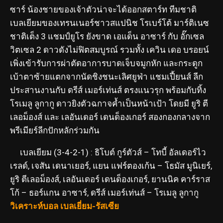
ซาร์ น้องชายของเจ้าตัวน่าจะได้ออกสตาร์ท ทีมชาติ
เบลเยียมของเทรนเนอร์ชาวสแปนิช โรเบร์โต้ มาร์ติเนซ
ชาติเต็ง 3 แชมป์ยูโร ยังขาด เอแด็น อาซาร์ กับ อั๊กเซล
วิตเซล 2 ดาวดังไม่ฟิตสมบูรณ์ รวมทั้ง เควิน เดอ บรอยน์
เพิ่งเข้ารับการผ่าตัดอาการบาดเจ็บจมูกหัก และกระดูก
เบ้าตาซ้ายแตกจากนัดชิงชนะเลิศยูฟ่า แชมเปี้ยนส์ ลีก
ประสานงานกับ ดรีส์ เมอร์เท่นส์ ตรงแนวรุก พร้อมกับทิ้ง
โรเมลู ลูกากู ดาวยิงตัวฉกาจค้ำเป็นหน้าเป้า โดยมี ยูริ ตี
เลอม็องส์ และ เลอันเดอร์ เดนด็องเกอร์ สองกองกลางจาก
พรีเมียร์ลีกปักหลักร่วมกัน
เบลเยียม (3-4-2-1) : ธิโบต์ กูร์ตัวส์ – โทบี้ อัลเดอร์ไว
เรลด์, เจสัน เดนาเยอร์, แยน แฟร์ตองเก้น – โธมัส มูนิเยร์,
ยูริ ตีเลอม็องส์, เลอันเดอร์ เดนด็องเกอร์, ยานนิค คาร์ราส
โก้ – ธอร์แกน อาซาร์, ดรีส์ เมอร์เท่นส์ – โรเมลู ลูกากู
วิเคราะห์บอล เบลเยี่ยม-รัสเซีย