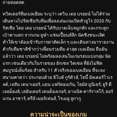
ถ่ายทอดสด
ทวิตเตอร์ทีมเบลเยียม ระบุว่า เควิน เดอ บรอยน์ ไม่ได้ร่วม
เดินทางไปรัสเซียกับทีมเพื่อลงเล่นเกมเปิดหัวยูโร 2020 กับ
รัสเซีย โดย เดอ บรอยน์ ได้รับบาดเจ็บจมูกหัก และกระดูก
เบ้าตาแตก จากเกม ยูฟ่า แชมเปี้ยนส์ลีก นัดชิงชนะเลิศ
ทำให้เขาต้องเข้ารับการผ่าตัดเล็ก ๆ และเดินทางมารายงาน
ตัวกับทีมชาติช้ากว่าเพื่อนร่วมทีม ล่าสุด เบลเยียม ยืนยัน
แล้วว่า เดอ บรอยน์ ไม่พร้อมลงเล่นในเกมรอบแบ่งกลุ่ม นัด
แรก เช่นเดียวกับในรายของ อักเซล วิตเซล ที่ยังไม่ฟิต
สมบูรณ์เต็มร้อย สำหรับ 11 ตัวจริงของเบลเยียม ที่จะลง
สนามคาดว่า ประกอบด้วย ธิโบต์ กูร์ตัวส์, โทบี้ อัลเดอร์ไวเร
ลด์, เจสัน เดนาเยอร์, แยน แฟร์ตองเก้น, โธมัส มูนิเยร์, ยูริ ตี
เลอม็องส์, เลอันเดอร์ เดนด็องเกอร์, ยานนิค คาร์ราสโก้, ธอร์
แกน อาซาร์, ดรีส์ เมอร์เท่นส์, โรเมลู ลูกากู
ความน่าจะเป็นของเกม