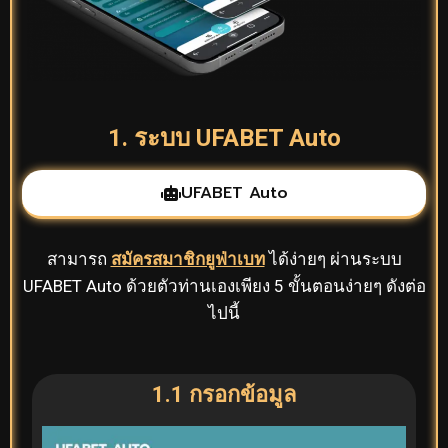
1. ระบบ UFABET Auto
UFABET Auto
สามารถ
สมัครสมาชิกยูฟ่าเบท
ได้ง่ายๆ ผ่านระบบ
UFABET Auto ด้วยตัวท่านเองเพียง 5 ขั้นตอนง่ายๆ ดังต่อ
ไปนี้
1.1 กรอกข้อมูล