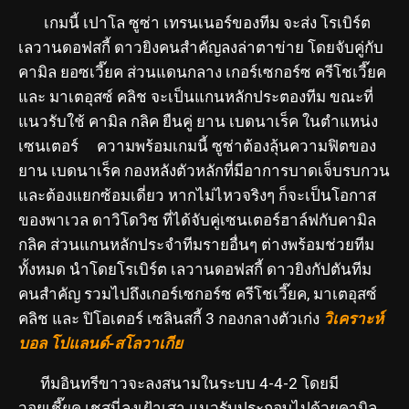
เกมนี้ เปาโล ซูซ่า เทรนเนอร์ของทีม จะส่ง โรเบิร์ต
เลวานดอฟสกี้ ดาวยิงคนสำคัญลงล่าตาข่าย โดยจับคู่กับ
คามิล ยอซเวี๊ยค ส่วนแดนกลาง เกอร์เซกอร์ซ ครีโชเวี๊ยค
และ มาเตอุสซ์ คลิช จะเป็นแกนหลักประตองทีม ขณะที่
แนวรับใช้ คามิล กลิค ยืนคู่ ยาน เบดนาเร็ค ในตำแหน่ง
เซนเตอร์ ความพร้อมเกมนี้ ซูซ่าต้องลุ้นความฟิตของ
ยาน เบดนาเร็ค กองหลังตัวหลักที่มีอาการบาดเจ็บรบกวน
และต้องแยกซ้อมเดี่ยว หากไม่ไหวจริงๆ ก็จะเป็นโอกาส
ของพาเวล ดาวิโดวิซ ที่ได้จับคู่เซนเตอร์ฮาล์ฟกับคามิล
กลิค ส่วนแกนหลักประจำทีมรายอื่นๆ ต่างพร้อมช่วยทีม
ทั้งหมด นำโดยโรเบิร์ต เลวานดอฟสกี้ ดาวยิงกัปตันทีม
คนสำคัญ รวมไปถึงเกอร์เซกอร์ซ ครีโชเวี๊ยค, มาเตอุสซ์
คลิช และ ปิโอเตอร์ เซลินสกี้ 3 กองกลางตัวเก่ง
วิเคราะห์
บอล โปแลนด์-สโลวาเกีย
ทีมอินทรีขาวจะลงสนามในระบบ 4-4-2 โดยมี
วอยเชี๊ยค เชสนี่ลงเฝ้าเสา แนวรับประกอบไปด้วยคามิล