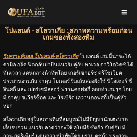
โปแลนด์ - สโลวาเกีย : สภาพความพร้อมก่อน
เกมของทั้งสองทีม
วิเคราะห์บอล โปแลนด์-สโลวาเกีย
โปแลนด์ เกมนี้น่าจะได้
คามิล กลิค ฟิตกลับมายืนแนวรับคู่กับ พาเวล ดาวิโดวิคซ์ ได้
ทันเวลา แดนกลางนำทัพโดย เกอร์เซกอร์ซ คริโชเวียค
ประสานงานกับ จาคุบ โมเดอร์ ริมเส้นสองฝั่งใช้ ปีโอเตอร์ ซี
ลินสกี้ และ เปอร์เซมิสลอว์ ฟรานคอฟสกี้ คอยทำเกมรุก โดย
มี จาคุบ ซเวียร์ซ็อค และ โรเบิร์ต เลวานดอฟสกี้ เป็นคู่หัว
หอก
สโลวาเกีย อยู่ในสภาพทีมที่สมบูรณ์ไม่มีปัญหานักเตะบาด
เจ็บรบกวน แนวรับคาดว่าจะใช้ ลูโบมีร์ ซัตก้า จับคู่กับ มิ
ลาน สคริเนียร์ แดนกลางนำทัพโดย ยูราย คุชก้า ประสาน