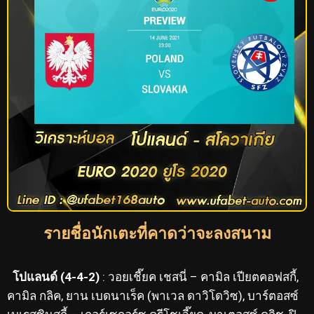
รายชื่อนักเตะที่คาดว่าจะลงสนาม
โปแลนด์ (4-4-2)
: วอยเชี๊ยค เชสนี่ – คามิล เปียตคอฟสกี้,
คามิล กลิค, ยาน เบดนาเร็ค (พาเวล ดาวิโดวิซ), บาร์ตอสซ์