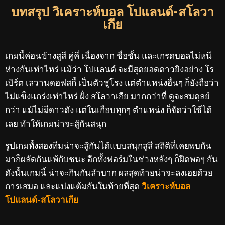
บทสรุป วิเคราะห์บอล โปแลนด์-สโลวา
เกีย
เกมนี้ค่อนข้างสูสี คู่คี่ เนื่องจาก ชื่อชั้น และเกรดบอลไม่หนี
ห่างกันเท่าไหร่ แม้ว่า โปแลนด์ จะมีสุดยอดดาวยิงอย่าง โร
เบิร์ต เลวานดอฟสกี้ เป็นตัวชูโรง แต่ตำแหน่งอื่นๆ ก็ยังถือว่า
ไม่แข็งแกร่งเท่าไหร่ ฝั่ง สโลวาเกีย มากกว่าที่ ดูจะสมดุลย์
กว่า แม้ไม่มีดาวดัง แต่ในเกือบทุกๆ ตำแหน่ง ก็จัดว่าใช้ได้
เลย ทำให้เกมน่าจะสู้กันสนุก
รูปเกมทั้งสองทีมน่าจะสู้กันได้แบบสนุกสูสี สถิติที่เคยพบกัน
มาก็ผลัดกันแพ้กับชนะ อีกทั้งฟอร์มในช่วงหลังๆ ก็ฝืดพอๆ กัน
ดังนั้นเกมนี้ น่าจะกินกันลำบาก ผลสุดท้ายน่าจะลงเอยด้วย
การเสมอ และแบ่งแต้มกันในท้ายที่สุด
วิเคราะห์บอล
โปแลนด์-สโลวาเกีย