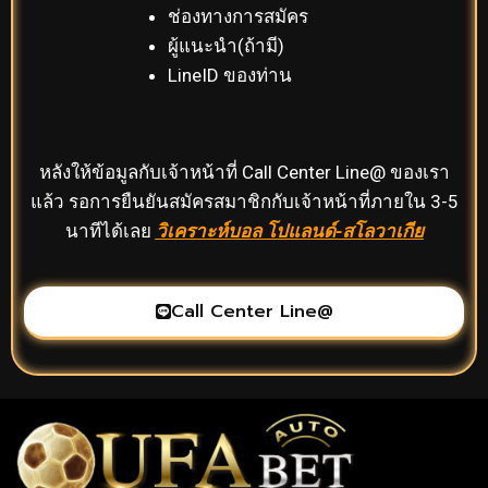
ช่องทางการสมัคร
ผู้แนะนำ(ถ้ามี)
LineID ของท่าน
หลังให้ข้อมูลกับเจ้าหน้าที่ Call Center Line@ ของเรา
แล้ว รอการยืนยันสมัครสมาชิกกับเจ้าหน้าที่ภายใน 3-5
นาทีได้เลย
วิเคราะห์บอล โปแลนด์-สโลวาเกีย
Call Center Line@