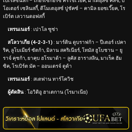
เบเรสซินสกี้ – เกอร์เซกอร์ซ ครีโชเวี๊ยค, มาเตอุสซ์ คลิช, ปิ
โอเตอร์ เซลินสกี้, ตีโมเตอุสซ์ ปูชัคซ์ – คามิล ยอซเวี๊ยค, โร
เบิร์ต เลวานดอฟสกี้
เทรนเนอร์
: เปาโล ซูซ่า
สโลวาเกีย (
4-2-3-1)
: มาร์ติน ดูบราฟก้า – ปีเตอร์ เปคา
ริค, ลูโบเมียร์ ซัตก้า, มิลาน สคริเนียร์, โทมัส ฮูโบชาน – ยู
ราจ์ คุชก้า, ยาคุบ ฮโรมาด้า – ลูคัส ฮาราสลิน, มาเร็ค ฮัม
ซิค, โรเบิร์ต มัค – ออนเดรจ์ ดูด้า
เทรนเนอร์
: สเตฟาน ทาร์โควิช
ผู้ตัดสิน
: โอวิดิอู ฮาเตกาน (โรมาเนีย)