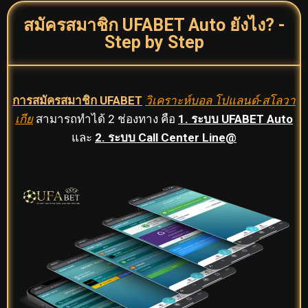
สมัครสมาชิก UFABET Auto ยังไง? -
Step by Step
การสมัครสมาชิก UFABET
วิเคราะห์บอล โปแลนด์-สโลวา
เกีย
สามารถทำได้ 2 ช่องทาง คือ
1
. ระบบ UFABET Auto
และ
2. ระบบ Call Center Line@