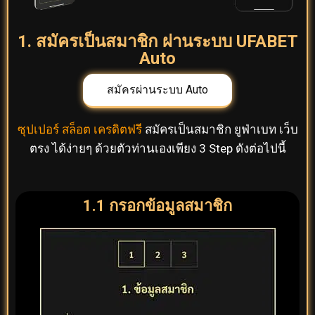
1. สมัครเป็นสมาชิก ผ่านระบบ UFABET
Auto
สมัครผ่านระบบ Auto
ซุปเปอร์ สล็อต เครดิตฟรี
สมัครเป็นสมาชิก ยูฟ่าเบท เว็บ
ตรง ได้ง่ายๆ ด้วยตัวท่านเองเพียง 3 Step ดังต่อไปนี้
1.1 กรอกข้อมูลสมาชิก