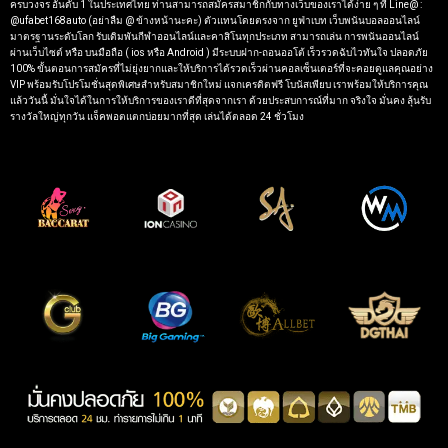
ครบวงจร อันดับ 1 ในประเทศไทย ท่านสามารถสมัครสมาชิกกับทางเว็บของเราได้ง่าย ๆ ที่ Line@ :
@ufabet168auto (อย่าลืม @ ข้างหน้านะคะ) ตัวแทนโดยตรงจาก ยูฟ่าเบท เว็บพนันบอลออนไลน์
มาตรฐานระดับโลก รับเดิมพันกีฬาออนไลน์และคาสิโนทุกประเภท สามารถเล่น การพนันออนไลน์
ผ่านเว็บไซต์ หรือ บนมือถือ ( ios หรือ Android ) มีระบบฝาก-ถอนออโต้ เร็วรวดฉับไวทันใจ ปลอดภัย
100% ขั้นตอนการสมัครที่ไม่ยุ่งยากและให้บริการได้รวดเร็วผ่านคอลเซ็นเตอร์ที่จะคอยดูแลคุณอย่าง
VIP พร้อมรับโปรโมชั่นสุดพิเศษสำหรับสมาชิกใหม่ แจกเครดิตฟรี โบนัสเพียบ เราพร้อมให้บริการคุณ
แล้ววันนี้ มั่นใจได้ในการให้บริการของเราดีที่สุดจากเรา ด้วยประสบการณ์ที่มาก จริงใจ มั่นคง ลุ้นรับ
รางวัลใหญ่ทุกวัน แจ็คพอตแตกบ่อยมากที่สุด เล่นได้ตลอด 24 ชั่วโมง