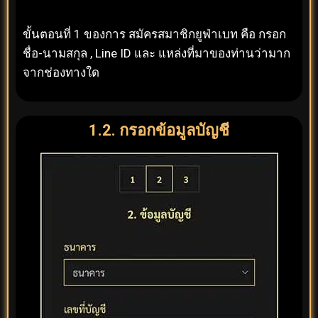
ขั้นตอนที่ 1 ของการ สมัครสมาชิกยูฟ่าเบท คือ กรอก
ชื่อ-นามสกุล , Line ID และ แหล่งที่มาของท่านว่ามาก
จากช่องทางใด
1.2. กรอกข้อมูลบัญชี