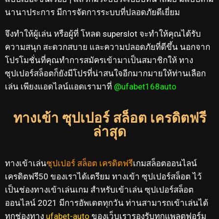
นานาประการ มีการจัดการระบบที่ปลอดภัยดีเยี่ยม
จึงทำให้ผู้เล่น หรือผู้ที่ โหลด superslot จะทำให้คุณได้รับ
ความสนุก สะดวกสบาย และความปลอดภัยที่ดีขึ้น นอกจาก
โปรโมชั่นที่คุณทำการสมัครเข้ามาเป็นสมาชิกให้ ทาง
ซุปเปอร์สล็อตก็ยังมีโปรที่น่าสนใจอีกมากมายให้ท่านเลือก
เล่น เพียงแอดไลน์แอดเรามาที่
@ufabet168auto
ทางเข้า ซุปเปอร์ สล็อต เครดิตฟรี
ล่าสุด
ทางเข้าเล่น
ซุปเปอร์ สล็อต เครดิตฟรี
เกมสล็อตออนไลน์
เครดิตฟรี50 ของเราได้เตรียม ทางเข้า ซุปเปอร์สล็อต ไว้
เป็นช่องทางเข้าเล่นเกม สำหรับเข้าเล่น ซุปเปอร์สล็อต
ออนไลน์ 2021 มีการอัพเดตทุกวัน ท่านสามารถเข้าเล่นได้
ทุกช่องทาง
ufabet-auto
ของเว็บเรารองรับทุกแพลตฟอร์ม