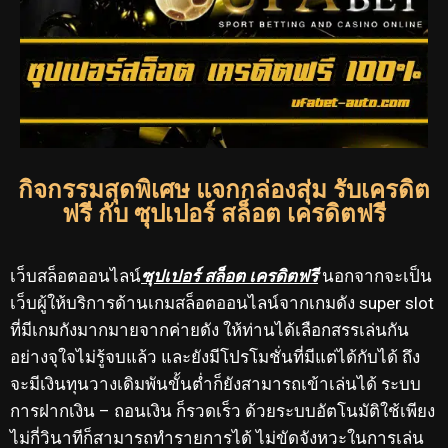
กิจกรรมสุดพิเศษ แจกกล่องสุ่ม รับเครดิต
ฟรี กับ ซุปเปอร์ สล็อต เครดิตฟรี
เว็บสล็อตออนไลน์
ซุปเปอร์ สล็อต เครดิตฟรี
นอกจากจะเป็น
เว็บผู้ให้บริการด้านเกมสล็อตออนไลน์จากเกมดัง super slot
ที่มีเกมกังมากมายจากค่ายดัง ให้ท่านได้เลือกสรรเล่นกัน
อย่างจุใจไม่รู้จบแล้ว และยังมีโปรโมชั่นที่มีแต่ได้กับได้ ถึง
จะมีเงินทุนวางเดิมพันขั้นต่ำก็ยังสามารถเข้าเล่นได้ ระบบ
การฝากเงิน – ถอนเงิน ก็รวดเร็ว ด้วยระบบอัตโนมัติใช้เพียง
ไม่กี่วินาทีก็สามารถทำรายการได้ ไม่ขัดจังหวะในการเล่น