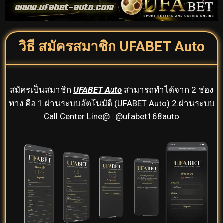
วิธี สมัครสมาชิก UFABET Auto
สมัครเป็นสมาชิก
UFABET Auto
สามารถทำได้จาก 2 ช่อง
ทาง คือ 1.ผ่านระบบอัตโนมัติ (UFABET Auto) 2.ผ่านระบบ
Call Center Line@ : @ufabet168auto