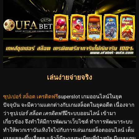
เล่นง่ายจ่ายจริง
ซุปเปอร์ สล็อต เครดิตฟรี
superslot เกมออนไลน์ในยุค
ปัจจุบัน จะมีความแตกต่างกับเกมสล็อตในยุคอดีต เนื่องจาก
ว่า
ซุปเปอร์ สล็อต เครดิตฟรี
มีระบบออนไลน์ เข้ามา
เกี่ยวข้อง จึงทำให้มีการพัฒนาเว็บไซต์ ทำการพัฒนาระบบ
ทำให้พวกเราบันเทิงใจไปกับการเล่นเกมสล็อตออนไลน์ เต็ม
แบบเยอะขึ้นเรื่อยๆ แล้วก็มีระบบระเบียบที่นำสมัย มีแบบเกม