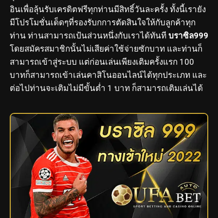
อินเพื่อลุ้นรับเครดิตฟรีทุกท่านมีสิทธิ์วันละครั้ง ทั้งนี้เรายัง
มีโปรโมชั่นเด็ดๆที่รองรับกการตัดสินใจให้กับลูกค้าทุก
ท่าน ท่านสามารถเป้นส่วนหนึ่งกับเราได้ทันที
บราซิล999
โดยสมัครสมาชิกนั้นไม่เสียค่าใช้จ่ายซักบาท และท่านก็
สามารถเข้าสู่ระบบ แต่ก่อนเล่นเพียงเติมครั้งแรก 100
บาทก็สามารถเข้าเล่นคาสิโนออนไลน์ได้ทุกประเภท และ
ต่อไปท่านจะเติมไม่มีขั้นต่ำ 1 บาท ก็สามารถเติมเล่นได้