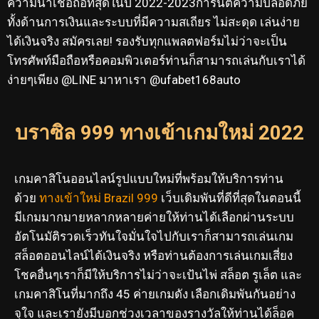
ความน่าเชื่อถือที่สุดในปี 2022-2023การันตีความปลอดภัย
ทั้งด้านการเงินและระบบที่มีความสเถียร ไม่สะดุด เล่นง่าย
ได้เงินจริง สมัครเลย! รองรับทุกแพลตฟอร์มไม่ว่าจะเป็น
โทรศัพท์มือถือหรือคอมพิวเตอร์ท่านก็สามารถเล่นกับเราได้
ง่ายๆเพียง @LINE มาหาเรา @ufabet168auto
บราซิล 999 ทางเข้าเกมใหม่ 2022
เกมคาสิโนออนไลน์รูปแบบใหม่ที่พร้อมให้บริการท่าน
ด้วย
ทางเข้าใหม่ Brazil 999
เว็บเดิมพันที่ดีที่สุดในตอนนี้
มีเกมมากมายหลากหลายค่ายให้ท่านได้เลือกผ่านระบบ
อัตโนมัติรวดเร็วทันใจมั่นใจไปกับเราก็สามารถเล่นเกม
สล็อตออนไลน์ได้เงินจริง หรือท่านต้องการเล่นเกมเสี่ยง
โชคอื่นๆเราก็มีให้บริการไม่ว่าจะเป้นไพ่ สล็อต รูเล็ต และ
เกมคาสิโนที่มากถึง 45 ค่ายเกมดัง เลือกเดิมพันกันอย่าง
จุใจ และเรายังมีบอกช่วงเวลาของรางวัลให้ท่านได้ล็อค