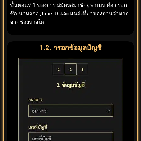
ขั้นตอนที่ 1 ของการ สมัครสมาชิกยูฟ่าเบท คือ กรอก
ชื่อ-นามสกุล , Line ID และ แหล่งที่มาของท่านว่ามาก
จากช่องทางใด
1.2. กรอกข้อมูลบัญชี