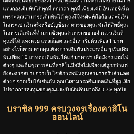
เดิมพันบนมือถือของคุณก็คือ คุณมีความสะดวกสบายในการ
แทงกองเดิมพันได้ทุกที่ ทุกเวลา ทุกที่ เพียงแค่มี อินเทอร์เน็ต
เพราะคุณสามารถเดิมพันได้ คุณมีโทรศัพท์มือถือ และมีเงิน
ในกระเป๋าเงินจริงหรือบัญชีธนาคารของคุณ มันให้สิทธิ์คุณ
ในการเดิมพันที่ต่ำมากซึ่งคุณสามารถขยายจำนวนเงินที่
คุณมีได้ แทงหวย แทงสล็อต และอื่นๆ เริ่มต้นเพียง 1 บาท
อย่างไรก็ตาม หากคุณต้องการเดิมพันประเภทอื่น ๆ เริ่มเดิม
พันเพียง 10 บาทต่อเดิมพัน ได้แก่ บาคาร่า เสือมังกร เกมไพ่
ต่างๆ และอื่นๆ การเล่นที่คาสิโนมือถือไม่เพียงแต่ถูกกว่าแต่
ยังสะดวกสบายกว่าเว็บไซต์การพนันคุณสามารถรับส่วนลด
ต่าง ๆ จากเว็บได้เช่นกัน คุณยังสามารถคืนยอดเงินที่สูญเสีย
ไปจากการลงทุนของคุณและรับเงินคืนมากถึง 0.7% ทุกบิล
บราซิล 999 ครบวงจรเรื่องคาสิโน
ออนไลน์