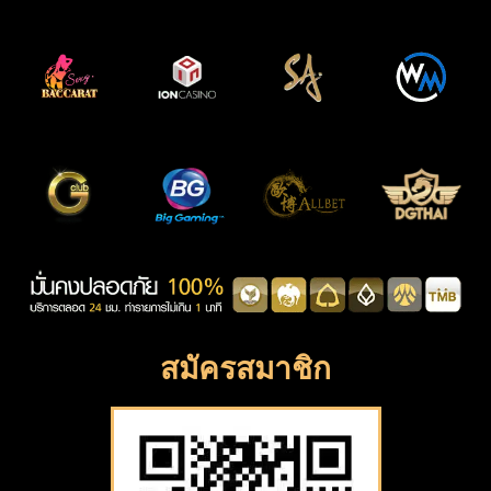
สมัครสมาชิก