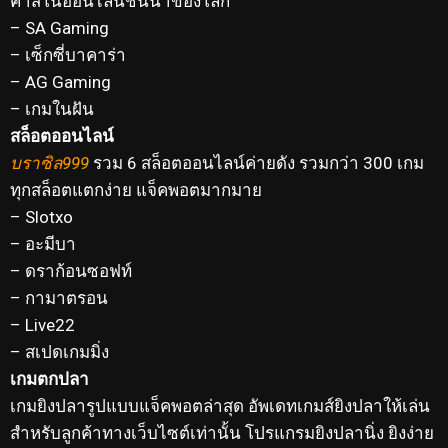
คาสิโนออนไลน์ชั้นนำของโลก
– SA Gaming
– เซ็กซี่บาคาร่า
– AG Gaming
– เกมในฝัน
สล็อตออนไลน์
บราซิล999
รวม 6 สล็อตออนไลน์ค่ายดัง รวมกว่า 300 เกม
ทุกสล็อตแตกง่าย แจ็คพอตมากมาย
– Slotxo
– อะมีบา
– ดราก้อนซอฟท์
– กามาตรอน
– Live22
– สเปดเกมมิ่ง
เกมตกปลา
เกมยิงปลารูปแบบแจ็คพอตล่าสุด อัพเดทเกมส์ยิงปลาให้เล่น
สำหรับลูกค้าทางเว็บไซต์เท่านั้น โปรแกรมยิงปลานิ่ง ยิงง่าย