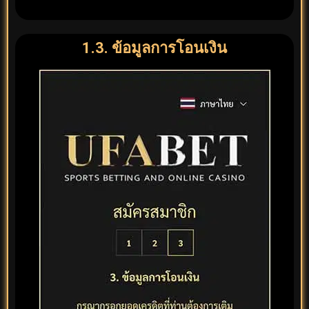
1.3. ข้อมูลการโอนเงิน