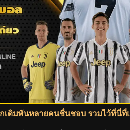
กเดิมพันหลายคนชื่นชอบ รวมไว้ที่นี่ที่