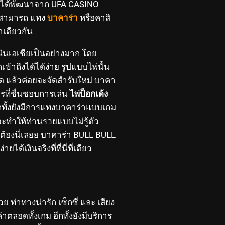
น์ ได้พัฒนาจาก UFA CASINO
าน สามารถ แทง
บาคาร่า
หรือคาสิ
เดียวกัน
พนันเอเชียเป็นอย่างมาก โดย
ข้าถึงได้ได้ง่าย รูปแบบไพ่นั้น
หมด แล้วค่อยจะจัดสำรับใหม่ บาคา
ครที่ชื่นชอบการเล่น
ไพ่ป็อกเด้ง
ีกทั้งยังมีการแทงบาคาร่าแบบเกม
จะทำให้ท่านรวยแบบไม่รู้ตัว
ัง ต้องนี่เลยย บาคาร่า BULL BULL
้เงินจริงที่ที่นี่ที่เดียว
ย ท่าทางน่ารัก เซ็กซี่ และ เสียง
ตลอดทั้งเกม อีกทั้งยังมีบริการ