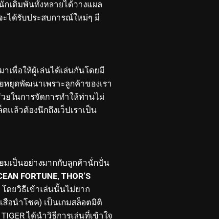
นักเดิมพันทั้งหลายได้วางแผล
นจะได้รับประสบการณ์ใหม่ๆ มี
าเพื่อให้ผู้เล่นได้เล่นกันโดยมี
ยหยุดพัฒนาเพราะลูกค้าของเรา
ช่วยในการจัดการทำให้ท่านไม่
ตเเล้วต้องนึกถึงเว็ปเราเป็น
ยมเป็นอย่างมากกับลูกค้านั่กปั่น
EAN FORTUNE
,
THOR’S
 โดยวิธีเข้าเล่นนั้นไม่ยาก
(เสือนำโชค) เป็นเกมสล็อตมิติ
GER ได้นำวิธีการเล่นที่เข้าใจ