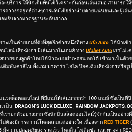
ละบริการ ให้นักเดิมพันได้วิเคราะกันก่อนเล่นเสมอ สามารถให้
ามารถวางกลยุทธ์ต่างๆการเล่นได้อย่างง่ายดายแน่นอนและผู้เล่
ารยอมรับจากมาตรฐานระดับสากล
ราะเป็นค่ายเกมที่ดังที่สุดอีกค่ายหนึ่งที่ทาง
Ufa Auto
ได้นำเข้าม
อนไลน์ เสือ-มังกร มีเล่นมากในเกมส์ ทาง
Ufabet Auto
เราไม่เค
ดวกสบายของลูกค้าโดยได้นำระบบฝาก-ถอน ออโต้ เข้ามาเป็นตัว
ิมพันคาสิโน ทั้งเกม บาคาร่า ไฮโล ป๊อคเด้ง เสือ-มังกรหรือรูเล็
นวสล็อตออนไลน์ ที่มีเกมให้เล่นมากกว่า 100 เกมส์ ซึ่งเป็นที่นิ
าจะเป็น
DRAGON’S LUCK DELUXE
,
RAINBOW JACKPOTS
,
OC
ี่เรายกตัวอย่างมาก ซึ่งนักปั่นสล็อตออนไลน์รู้จักกันเป็นอย่างดี
 ไม่ต้องมีการดาวน์โหลดเกมแต่อย่างใด เนื่องจาก
RED TIGER
ความปลอดภัยสูง รวดเร็ว ไหลลื่น ไม่ติดขัด และทางค่า RED TI