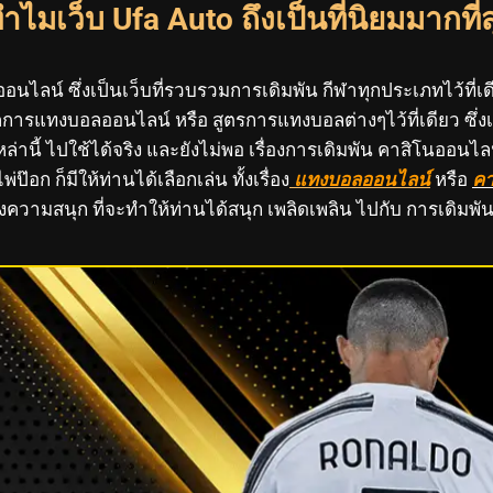
มเว็บ Ufa Auto ถึงเป็นที่นิยมมากที่ส
ออนไลน์ ซึ่งเป็นเว็บที่รวบรวมการเดิมพัน กีฬาทุกประเภทไว้ที่
ทคนิคการแทงบอลออนไลน์ หรือ สูตรการแทงบอลต่างๆไว้ที่เดียว ซึ่
นี้ ไปใช้ได้จริง และยังไม่พอ เรื่องการเดิมพัน คาสิโนออนไลน์
อก ก็มีให้ท่านได้เลือกเล่น ทั้งเรื่อง
แทงบอลออนไลน์
หรือ
คา
องความสนุก ที่จะทำให้ท่านได้สนุก เพลิดเพลิน ไปกับ การเดิมพันท