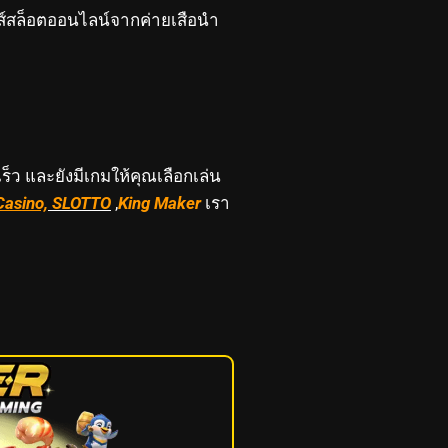
ส์สล็อตออนไลน์จากค่ายเสือนำ
ร็ว และยังมีเกมให้คุณเลือกเล่น
asino,
SLOTTO
,
King Maker
เรา