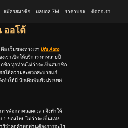
สมัครสมาชิก
ผลบอล 7M
ราคาบอล
ติดต่อเรา
น ออโต้
ก็ คือ เว็บของทางเรา
Ufa Auto
ของเราเปิดให้บริการ มาหลายปี
ากชิก ทุกท่านไม่ว่าจะเป็นสมาชิก
้านคอยให้ความสะดวกสะบายแก่
ทำให้มี นักเดิมพันทั่วประเทศ
่มีการพัฒนาตลอดเวลา จึงทำให้
ับ 1 ของไทย ไม่ว่าจะเป็นแทง
รู้ว่าลูกค้าทุกท่านต้องการอะไร