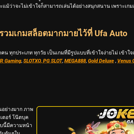
ละแม้ว่าจะไม่เข้าใจก็สามารถเล่นได้อย่างสนุกสนาน เพราะเกม
รวมเกมสล็อตมากมายไว้ที่ Ufa Auto
ทุกประเภท ทุกวัย เป็นเกมที่มีรูปแบบที่เข้าใจง่ายไม่ เข้าใจเ
R Gaming
,
SLOTXO, PG SLOT
,
MEGA88
8
,
Gold Deluxe
,
Venus C
ล่นอย่างมาก ภาพ
เตอร์ โน๊ตบุค
็บนี้มีความหน้า
นดับต้นๆใน