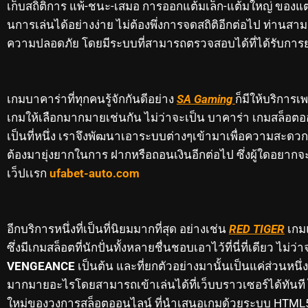
เก็บสถิติการ แพ้-ชนะ-เสมอ การออกแต้มเล็ก-แต้มใหญ่ ของแต่
นการเล่นได้อย่างง่าย ไม่ต้องพึ่งการจดสถิติอีกต่อไป ท่านส
ความปลอดภัย โดยมีระบบที่สามารถตรวจสอบได้ที่ได้รับก
เกมบาคาร่าที่ทุกคนรู้จักกันดีอย่าง
SA Gaming
ก็มีให้บริการเพ
เกมให้เลือกมากมายเช่นกัน ไม่ว่าจะเป็น บาคาร่า เกมสล็อตอ
เป็นที่หนึ่ง เราจึงพัฒนาเอาระบบต่างๆเข้ามาเพื่อความสะ
ต้องมายุ่งยากในการ ฝากหรือถอนเงินอีกต่อไป ซึ่งผู้ใดอยากจะเด
เว็ปเเรก
ufabet-auto.com
อีกบริการหนึ่งที่เป็นที่นิยมมากที่สุด อย่างเช่น
RED TIGER
เกมแ
ซึ่งมีเกมสล็อตที่นักปั่นทั้งหลายชื่นชอบเอาไว้ที่นี่ที่เดียว ไม่ว่
VENGEANCE
เป็นต้น และที่ยกตัวอย่างมานั้นเป็นแค่ส่วนหนึ่งท
มากมายอะไรโดยสามารถเข้าเล่นได้ที่เว็บบราวเซอร์ได้ทันที
ใหม่ของวงการสล็อตออนไลน์ ที่นำเสนอเกมด้วยระบบ HTML5 มี