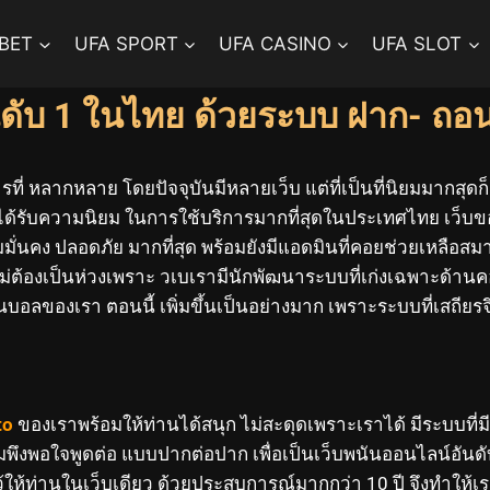
BET
UFA SPORT
UFA CASINO
UFA SLOT
ันดับ 1 ในไทย ด้วยระบบ ฝาก- ถอ
รที่ หลากหลาย โดยปัจจุบันมีหลายเว็บ แต่ที่เป็นที่นิยมมากสุด
และได้รับความนิยม ในการใช้บริการมากที่สุดในประเทศไทย เว็บ
ั่นคง ปลอดภัย มากที่สุด พร้อมยังมีแอดมินที่คอยช่วยเหลือสม
านไม่ต้องเป็นห่วงเพราะ วเบเรามีนักพัฒนาระบบที่เก่งเฉพาะด
องเรา ตอนนี้ เพิ่มขึ้นเป็นอย่างมาก เพราะระบบที่เสถียรจึง
to
ของเราพร้อมให้ท่านได้สนุก ไม่สะดุดเพราะเราได้ มีระบบที
ความพึงพอใจพูดต่อ แบบปากต่อปาก เพื่อเป็นเว็บพนันออนไลน์อันด
ห้ท่านในเว็บเดียว ด้วยประสบการณ์มากกว่า 10 ปี จึงทำให้เรา