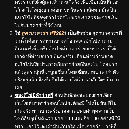
ครั้งรวมทั้งฝั่งผู้เล่นจำนวนกี่ครั้ง เพื่อเขียนบันทึกเอา
ไว้ จะได้ไม่ยุ่งยากต่อการพนันคราวถัดมา มันเป็น
แนวโน้มที่รอพูดว่าไว้ถัดไปพวกเราควรจะจ่ายเงิน
ไปกับบาคาร่าที่ฝั่งไหน
ใช้
สูตรบาคาร่า ฟรี 2021
เป็นตัวช่วย
สูตรบาคาร่าที่
ว่านี้ ก็คือการที่ท่านบางทีก็อาจจะเข้าไปหาตาม
อินเตอร์เน็ตหรือเว็บไซต์บาคาร่าของพวกเราก็ได้
เอาดังที่ท่านสบาย มันจะช่วยเตือนท่านว่าพลาด
อะไรไปหรือประกาศกับการจ่ายเงินลงไป โดยมาก
แล้วสูตรกลุ่มนี้จะถูกเขียนโดยเซียนเกมบาคาร่าตัว
จริงอยู่แล้ว จึงเชื่อถือได้แบบไม่ต้องสงสัยใดๆ ก็ตาม
เลย
ของดีไม่มีคำว่าฟรี
สำหรับลักษณะของการเลือก
เว็บไซต์บาคาร่าออนไลน์จะต้องมี โปรโมชั่น ที่ไม่
เกินจริง ท่านบางครั้งอาจจะเคยพบคำพูดจากเว็บ
ไซต์อื่นๆเป็นต้นว่า ฝาก 100 แถมอีก 100 อย่างนี้ให้
ทราบเอาไว้เลยว่ามันเกินจริง เนื่องจากว่า บางทีก็