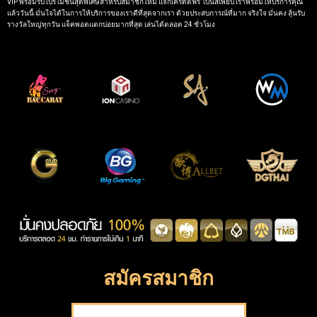
VIP พร้อมรับโปรโมชั่นสุดพิเศษสำหรับสมาชิกใหม่ แจกเครดิตฟรี โบนัสเพียบ เราพร้อมให้บริการคุณ
แล้ววันนี้ มั่นใจได้ในการให้บริการของเราดีที่สุดจากเรา ด้วยประสบการณ์ที่มาก จริงใจ มั่นคง ลุ้นรับ
รางวัลใหญ่ทุกวัน แจ็คพอตแตกบ่อยมากที่สุด เล่นได้ตลอด 24 ชั่วโมง
สมัครสมาชิก