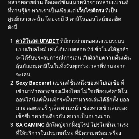
หลากหลายผ่าน ดีลเลอร์ชั้นแนวหน้าจากหลายแบรนด์
ที่ท่านรู้จัก พวกเราเป็นเพียงแต่
เว็บไซต์ตรง
ที่เป็น
ศูนย์กลางแค่นั้น โดยจะมี 3 คาสิโนออนไลน์ยอดฮิต
ดังนี้
คาสิโนสด UFABET
ที่มีการถ่ายทอดสดแบบระบบ
แบบเรียลไทม์ เล่นได้แบบตลอด 24 ชั่วโมงให้ลูกค้า
จะได้รับประสบการณ์การเล่น สัมผัสกับความตื่นเต้น
ลุ้นกับเกมคาสิโนในทั้งวันทุกช่วงเวลาที่ท่านอยาก
จะเล่น
Sexy Baccarat
แบรนด์ชั้นหนึ่งของทวีปเอเชีย ที่
เข้ามาทำตลาดของเมืองไทย ไม่ใช่เพียงแค่คาสิโน
ออนไลน์แค่นั้นแม้กระนั้นสามารถเล่นได้อีกทั้ง บอล
มวย ลอตเตอรี่ รูเล็ต ผ่านหน้า ช่องทางเข้าเล่นของ
เซ็กซี่บาคาร่าเดียวกัน สบายเป็นอย่างมาก
SA GAMING
ยักใหญ่จากฝั่งยุโรป โปรโมชั่นมาแรง
ที่ให้บริการในประเทศไทย ที่มีความพร้อมเพรียง