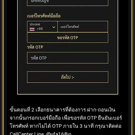
ขั้นตอนที่ 2 เลือกธนาคารที่ต้องการ ฝาก-ถอนเงิน
จากนั้นกรอกเบอร์มือถือ เพื่อขอรหัส OTP ยืนยันเบอร์
โทรศัพท์ หากไม่ได้ OTP ภายใน 3 นาที กรุณาติดต่อ
CallCenter Line: @ufa168io