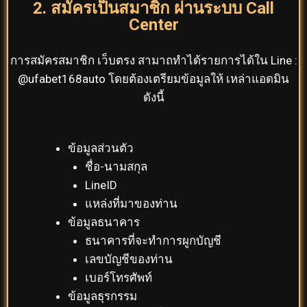
2. สมัครเป็นสมาชิก ผ่านระบบ Call
Center
การสมัครสมาชิก เว็บตรง สามาถทำได้รายการได้ใน Line :
@ufabet168auto โดยต้องเตรียมข้อมูลให้ เหล่าแอดมิน
ดังนี้
ข้อมูลส่วนตัว
ชื่อ-นามสกุล
LineID
แหล่งที่มาของท่าน
ข้อมูลธนาคาร
ธนาคารที่จะทำการผูกบัญชี
เลขบัญชีของท่าน
เบอร์โทรศัพท์
ข้อมูลธุรกรรม