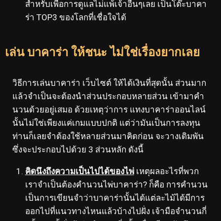
สำหรับเพื่อการดูแลไม่แพ้เจ้าอื่นๆเลย เป็นโต๊ะบาคา
ร่า TOP3 ของโลกที่เชื่อใจได้
เล่น บาคาร่า ให้ชนะ ไม่ใช่เรื่องยากเลย
วิธีการเล่นบาคาร่า เว็บไซต์ ให้ได้เงินที่สุดนั้น ส่วนมาก
แล้วจำเป็นจะต้องนำส่วนประกอบหลายส่วน เข้ามาคำ
นวนด้วยอยู่เสมอ ด้วยเหตุว่าการ แทงบาคาร่าออนไลน์
นั้นไม่ใช่เพียงแค่เกมแบบปกติ แต่ว่ามันเป็นการลงทุน
ท่านก็เลยจำต้องใช้หลายส่วนมาคิดก่อน จะวางเดิมพัน
ซึ่งจะประกอบไปด้วย 3 ส่วนหลัก ดังนี้
คิดนึงถึงความเป็นไปได้ของไพ่
เหตุผลอะไรที่พวก
เราจำเป็นต้องคำนวนไพ่บาคาร่า? ก็คือ การคำนวน
เป็นการเขียนจำว่าบาคาร่านั้นได้แต่ละไม้ได้มีการ
ออกไปที่แนวทางไหนแล้วบ้างไปฝั่ง เจ้ามือจำนวนกี่