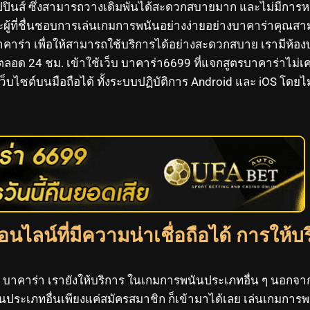
ส์ ซึ่งสามารถวางเดิมพันได้สะดวกสบายมาก และไม่มีการหยุ
้ที่ชื่นชอบการเล่นเกมการพนันอย่างง่ายอย่างบาคาร่าคุณสาม
าร่า เพื่อให้สามารถใช้บริการได้อย่างสะดวกสบาย เรามีห้อ
ตลอด 24 ชม. เข้าใช้เว็บ บาคาร่า6699 ที่แจกสูตรบาคาร่าไม่
็บไซต์บนมือถือได้ ทั้งระบบปฏิบัติการ Android และ iOS โดยไ
น์ที่มีความน่าเชื่อถือได้ การให้บริ
บาคาร่า เรายังให้บริการ ในเกมการพนันประเภทอื่น ๆ นอกจาก
นประเภทอื่นเพียงแค่สมัครสมาชิก ก็เข้ามาได้เลย เล่นเกมการ