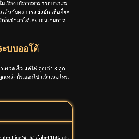
นในเรื่อง บริการสามารถบวกเกม
เต้นกับผลการแข่งขัน เพื่อที่จะ
กก็เข้ามาได้เลย เล่นเกมการ
ยระบบออโต้
ดเร็ว แค่ไพ่ ลูกเต๋า 3 ลูก
าลูกเหล็กนั้นออกไป แล้วเลขไหน
enter Line@ : @ufabet168auto