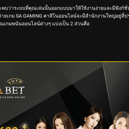
พบว่าระบบที่คุณเล่นนั้นออกแบบมาให้ใช้งานง่ายและมีฟังก์ชั
เกม SA GAMING คาสิโนออนไลน์จะมีสำนักงานใหญ่อยู่ที่ประเท
เกมพนันออนไลน์ต่างๆ แบ่งเป็น 2 ส่วนคือ