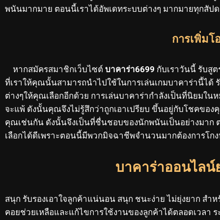
พนันมากมาย ตอนนี้เราได้อัพเดทระบบต่างๆ มากมายทุกสัปดาห
การเพิ่ม
หากสมัครสมาชิกเว็บไซต์
บาคาร่า6699
กับเราวันนี้ รับ
ที่เราให้คุณนั้นสามารถนำไปใช้ในการเล่นเกมบาคาร่านี้ได้ 
ต่างๆให้คุณเลือกอีกด้วย การเล่นบาคาร่ากำลังเป็นที่นิยมใน
จะแพ้ ดังนั้นคุณจึงไม่รู้สึกว่าถูกเอาเปรียบ ขึ้นอยู่กับโชค
คุณเช่นกัน ดังนั้นจึงเป็นที่ชื่นชอบของนักพนันเป็นอย่างมา
เลือกได้ดีเพราะตอนนี้มีพวกมิจฉาชีพจำนวนมากต้องการโกงห
บาคาร่าออนไลน์
สนุก รับรองเอาใจลูกค้าแน่นอน สนุก ชนะง่าย ไม่ยุ่งยาก สำห
คอยช่วยเหลือและแก้ไขการใช้งานของลูกค้าได้ตลอดเวลา ระบบ