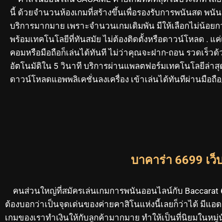
นี้ ด้วยจำนวนห้องเกมที่สร้างขึ้นเพื่อรองรับการพนันสด พนั
บริการมากมาย เพราะจำนวนเกมเดิมพัน มีให้เลือกไม่น้อยก
พร้อมเทคโนโลยีที่ทันสมัย ไม่ต้องติดตั้งหรือดาวน์โหลด . แค่
คอมหรือมือถือก็เล่นได้ทันที ไม่ว่าคุณจะฝาก-ถอน รวดเร็วด
อัตโนมัติใน 5 วินาที บริการผ่านแพลตฟอร์มเทคโนโลยีล่าสุด 
ดาวน์โหลดแอพพลิเคชั่นลงเครื่อง เข้าเล่นได้ทันทีผ่านมือถื
บาคาร่า 6699 เว
คนส่วนใหญ่ที่สมัครเล่นเกมการพนันออนไลน์กับ Baccarat 66
ต้องบอกว่าเป็นจุดเด่นของค่ายคาสิโนแห่งนี้เลยก็ว่าได้ 
เกมของเราทำเงินให้กับลูกค้ามากมาย ทำให้เป็นที่นิยมในหมู่น