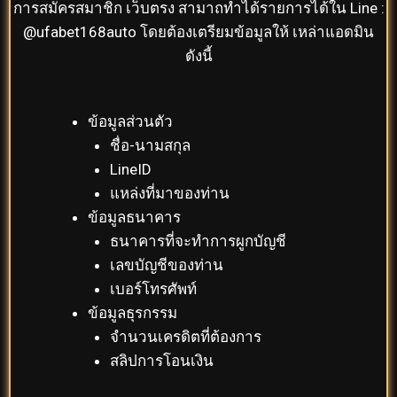
การสมัครสมาชิก เว็บตรง สามาถทำได้รายการได้ใน Line :
@ufabet168auto โดยต้องเตรียมข้อมูลให้ เหล่าแอดมิน
ดังนี้
ข้อมูลส่วนตัว
ชื่อ-นามสกุล
LineID
แหล่งที่มาของท่าน
ข้อมูลธนาคาร
ธนาคารที่จะทำการผูกบัญชี
เลขบัญชีของท่าน
เบอร์โทรศัพท์
ข้อมูลธุรกรรม
จำนวนเครดิตที่ต้องการ
สลิปการโอนเงิน