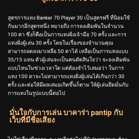
สูตรการแทง Banker 70 Player 30 เป็นสูตรฟรี ที่นิยมใช้
กันมากอีกสูตรหนึ่ง หมายถึง การลงเดิมพันในจำนวน
100 ตา ซึ่งก็คือเป็นการแทงฝั่งเจ้ามือ 70 ครั้ง และการ
แทงฝั่งผู้เล่น 30 ครั้ง โดยในเรื่องของจำนวนคุณ
สามารถลดลงมาเหลือ 50 ตาได้ เหลือเป็นการแทงแบบ
35/15 แทน ตัวผู้เล่นจะเป็นคนตัดสินใจว่า จะลงเดิมพัน
แบบไหนในช่วงเวลาใด แต่ต้องจำไว้เสมอว่า ในการ
แทง 100 ตาจะไม่สามารถแทงฝั่งผู้เล่นได้เกินกว่า 30
ครั้ง และต่อให้มีผลเสมอเกิดขึ้นก็ตาม ให้ผู้เล่นยึดมั่นกับ
การแทงในรูปแบบนี้ต่อไป
มั่นใจกับการเล่น บาคาร่า pantip กับ
เว็บที่มีชื่อเสียง