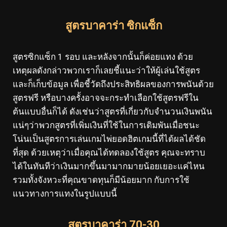
สูตรบาคาร่า ซิกแซ็ก
สูตรซิกแซ็ก 1 รอบ และหลังจากนั้นก็ค่อยแทง ด้วย
เหตุผลดังกล่าวพวกเราก็เลยชี้แนะว่าให้ผู้เล่นใช้สูตร
และก็เก็บข้อมูล เพื่อชี้วัดถึงประสิทธิผลของการพนันด้วย
สูตรฟรี หรือบางครั้งอาจจะกระทำเลือกใช้สูตรฟรีใน
ต้นแบบอื่นก็ได้ ดังเช่นว่าสูตรที่เกี่ยวกับจำนวนเงินพนัน
แน่ๆว่าพวกสูตรที่เพิ่มเงินที่ใช้ในการเดิมพันเมื่อชนะ
โน่นเป็นสูตรการเล่นเกมไพ่ยอดฮิตเกมนี้ที่ได้ผลได้ชัด
ที่สุด ด้วยเหตุว่าเมื่อคุณได้ทดลองใช้สูตร คุณจะทราบ
ได้ในทันทีว่าเงินมากขึ้นมามากมายน้อยเยอะแค่ไหน
รวมทั้งจังหวะที่คุณขาดทุนก็มีน้อยมาก กับการใช้
แนวทางการแทงในรูปแบบนี้
สูตรบาคาร่า 70-30