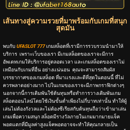
เส้นทางสู่ความรวยที่มาพร้อมกับเกมที่สนุก
สุดมัน
พบกับ
UFASLOT 777
เกมสล็อตที่เรามีการรวบรวมนำมาให้
บริการ เพราะเว็บของเรา มีเกมสล็อตของเราจะมีการ
อัพเดทเกมให้บริการอยู่ตลอดเวลา และเกมสล็อตของเราไม่
เหมือนกับเกมที่อื่น อย่างเเน่นอน คุณจะสามารถสัมผัส
บรรยากาศของเกมสล็อต ที่มาเเรงเเละดีที่สุดในตอนนี้ ที่ไม่
ควรพลาดอย่างมาก ไปในเกมของเราจะมีภาพกราฟิกต่างๆ
นอกจากนี้การเดิมพันใช้ต้นทุนหรือทำการวางเดิมพันเกม
สล็อตออนไลน์โดยใช้เงินขั้นต่ำเพียงไม่กี่บาทเท่านั้น ทำให้ผู้
เล่นไม่ต้องกังวลและไม่ต้องซีเรียสกับต้นทุนถือว่าเข้ามาเล่น
เกมเพื่อความสนุก สล็อตมีรางวัลภายในเกมมากมายแจ็ค
พอตแตกที่มีมูลค่าสูงแจ็คพอตอาจจะทำให้คุณกลายเป็น