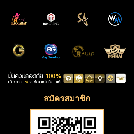
สมัครสมาชิก