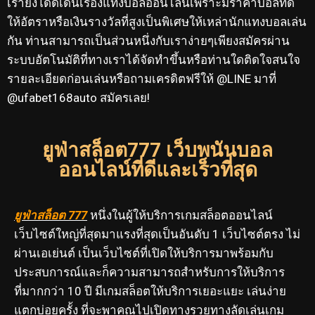
เรายังโดดเด่นเรื่องแทงบอลออนไลน์เพราะมีราคาบอลที่ดี
ให้อัตราหรือเงินรางวัลที่สูงเป็นพิเศษให้เหล่านักแทงบอลเล่น
กัน ท่านสามารถเป็นส่วนหนึ่งกับเราง่ายๆเพียงสมัครผ่าน
ระบบอัตโนมัติที่ทางเราได้จัดทำขึ้นหรือท่านใดติดใจสนใจ
รายละเอียดก่อนเล่นหรือถามเครดิตฟรีให้ @LINE มาที่
@ufabet168auto สมัครเลย!
ยูฟ่าสล็อต777 เว็บพนันบอล
ออนไลน์ที่ดีและเร็วที่สุด
ยูฟ่าสล็อต 777
หนึ่งในผู้ให้บริการเกมสล็อตออนไลน์
เว็บไซต์ใหญ่ที่สุดมาแรงที่สุดเป็นอันดับ 1 เว็บไซต์ตรง ไม่
ผ่านเอเย่นต์ เป็นเว็บไซต์ที่เปิดให้บริการมาพร้อมกับ
ประสบการณ์และก็ความสามารถสำหรับการให้บริการ
ที่มากกว่า 10 ปี มีเกมสล็อตให้บริการเยอะแยะ เล่นง่าย
แตกบ่อยครั้ง ที่จะพาคุณไปเปิดทางรวยทางลัดเล่นเกม