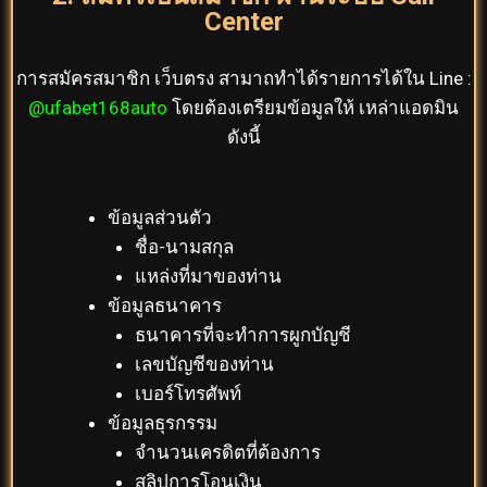
Center
การสมัครสมาชิก เว็บตรง สามาถทำได้รายการได้ใน Line :
@ufabet168auto
โดยต้องเตรียมข้อมูลให้ เหล่าแอดมิน
ดังนี้
ข้อมูลส่วนตัว
ชื่อ-นามสกุล
แหล่งที่มาของท่าน
ข้อมูลธนาคาร
ธนาคารที่จะทำการผูกบัญชี
เลขบัญชีของท่าน
เบอร์โทรศัพท์
ข้อมูลธุรกรรม
จำนวนเครดิตที่ต้องการ
สลิปการโอนเงิน