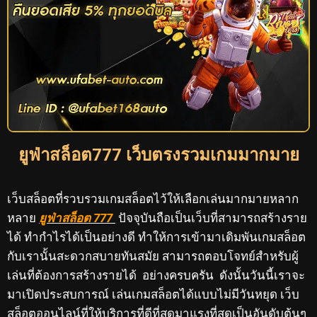
ยูฟ่าสล็อต777 เว็บตรงรวมเกมมากมาย
เว็บสล็อตที่รวบรวมเกมสล็อตไว้ให้เลือกเล่นมากมายหลาก
หลาย
ยูฟ่าสล็อต 777
ปัจจุบันถือเป็นเว็บที่สามารถสร้างราย
ได้ ทำกำไรได้เป็นอย่างดี ทำให้การเข้ามาเดิมพันเกมสล็อต
กับเรานั้นสะดวกสบายทันสมัย สามารถตอบโจทย์สำหรับผู้
เล่นที่ต้องการสร้างรายได้ อย่างครบครัน ดังนั้นวันนี้เราจะ
มาเปิดประสบการณ์ เล่นเกมสล็อตได้แบบไม่มีวันหยุด เว็บ
สล็อตออนไลน์ที่ให้บริการที่ดีที่สุดมาแรงที่สุดเป็นอันดับต้นๆ