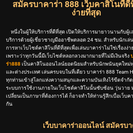
สมัครบาคาร่า 888 เว็บคาสิโนที่ดีที
ง่ายที่สุด
หนึ่งในผู้ให้บริการที่ดีที่สุด เปิดให้บริการมายาวนานกับผู
บริการด้วยผู้เชี่ยวชาญมืออาชีพตลอด 24 ชม. สำหรับนักเล่
การหาเว็บไซต์คาสิโนที่ดีที่สุดเพื่อเล่นบาคาร่าไม่ใช่เรื่องง่า
เพราะว่าทุกวันนี้มีเว็บไซต์หลอกลวงมากมายที่ไม่มีเงินจริง
ร่า888
เป็นคาสิโนออนไลน์ยอดนิยมสำหรับนักพนันยุคใหม่ทุ
และต่างประเทศ เล่นครบจบในที่เดียว บาคาร่า 888 Team H
ทุกท่านเข้าสู่โลกแห่งความสนุกและความบันเทิงไร้ขีดจำกัด
ระบบการใช้งานภายในเว็บไซต์คาสิโนนั้นซับซ้อน วุ่นวาย 
เปลี่ยนเป็นภาษาที่ต้องการได้ ก็อาจทำให้ท่านรู้สึกเบื่อเว็บคา
กัน
เว็บบาคาร่าออนไลน์ สมัครบาค