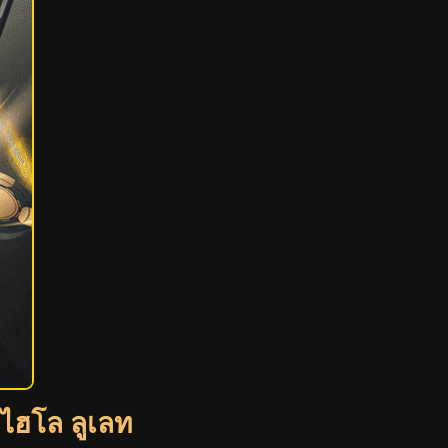
 ไฮโล ลูเลท