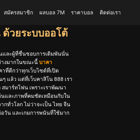
สมัครสมาชิก
ผลบอล 7M
ราคาบอล
ติดต่อเรา
 ด้วยระบบออโต้
และผู้ที่ชื่นชอบการเดิมพันนั่น
อย่างมากในขณะนี้
บาคา
ี่ดีกว่าทุกเว็บไซต์ที่เปิด
ๆ แล้ว แต่ที่เว็บคาสิโน 888 เรา
อถือ สมาร์ทโฟน เพราะเราพัฒนา
เต้นและภาพที่คมชัดเหมือนกับใน
กทั่วโลก ไม่ว่าจะเป็น ไทย จีน
นต่อวัน และเกมการพนันที่ใช้มาก