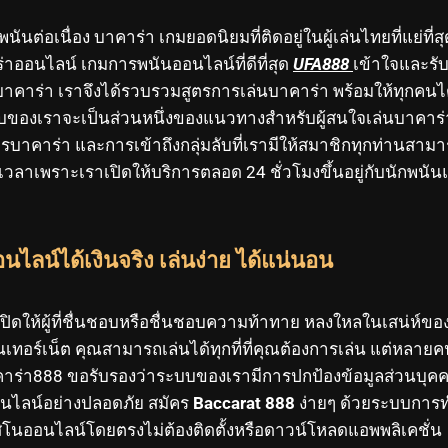
ต่อเนื่อง บาคาร่า เกมยอดนิยมที่ติดอยู่ในผู้เล่นไทยที่แย่ที่สุ
่าออนไลน์ เกมการพนันออนไลน์ที่ดีที่สุด
UFA888
เข้าใจและร
บบาคาร่า เราจึงได้รวบรวมสูตรการเล่นบาคาร่า พร้อมให้ทุกคนไ
 เว็บของเราจะเป็นส่วนหนึ่งของแนวทางสำหรับผู้สนใจเล่นบาคาร
ารบาคาร่า และการเข้าถึงกลุ่มลับที่เรามีให้สมาชิกทุกท่านสาม
เวลาเพราะเราเปิดให้บริการตลอด 24 ชั่วโมงขึ้นอยู่กับนักพน
ไลน์ได้เงินจริง เล่นง่าย ได้แน่นอน
ิดให้ผู้ที่ชื่นชอบหรือชื่นชอบความท้าทาย หลงใหลในเสน่ห์ของ
ินเทอร์เน็ต คุณสามารถเล่นได้ทุกที่ที่คุณต้องการเล่น แต่หลายคน
คาร่า888 ขอรับรองว่าระบบของเรามีการปกป้องข้อมูลส่วนบุคคล
าออนไลน์อย่างปลอดภัย สมัคร
Baccarat 888
ง่ายๆ ด้วยระบบการท
โนออนไลน์โดยตรงไม่ต้องติดตั้งหรือดาวน์โหลดแอพพลิเคชั่น