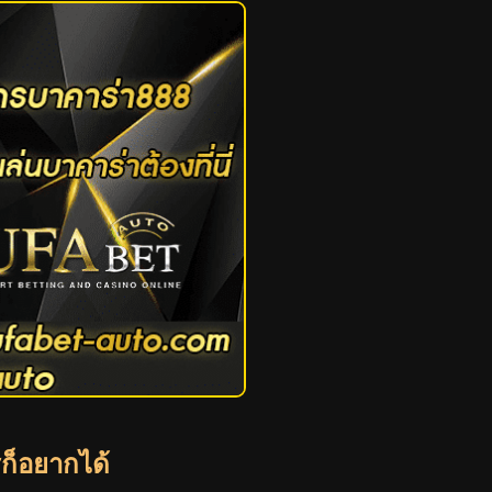
รก็อยากได้