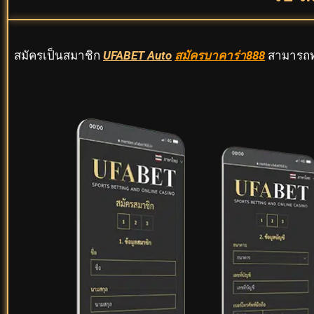
สมัครเป็นสมาชิก
UFABET Auto
สมัครบาคาร่า888
สามารถทำ