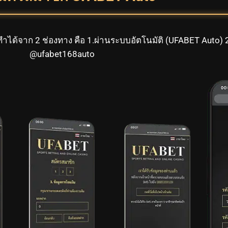
ได้จาก 2 ช่องทาง คือ 1.ผ่านระบบอัตโนมัติ (UFABET Auto) 2
@ufabet168auto