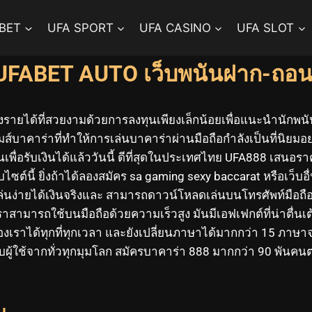
BET
UFA SPORT
UFA CASINO
UFA SLOT
 UFABET AUTO เว็บพนันฝาก-ถอน
างรายได้ที่สวยงามด้วยการลงทุนเพียงเล็กน้อยเพื่อแนะนำนักพนัน
มส์บาคาร่าที่ทำให้การเล่นบาคาร่าผ่านมือถือกำลังเป็นที่นิยม
ื่อรับเงินได้แล้ววันนี้ ดีที่สุดในประเทศไทย UFA888 เสนอราคาท
ี้ ยิ่งถ้าได้ลองสมัคร sa gaming sexy baccarat หรือเว็บอื่น
่า เล่นง่ายได้เงินจริงและ สามารถดาวน์โหลดเล่นบนโทรศัพท์มื
าสามารถใช้บนมือถือด้วยความเร็วสูง มันมีเอฟเฟกต์ที่น่าตื่น
งเราได้ทุกที่ทุกเวลา และยังเปลี่ยนภาษาได้มากกว่า 15 ภาษาจา
รองรับผู้ใช้จากทั่วทุกมุมโลก สมัครบาคาร่า 888 มากกว่า 90 พันค