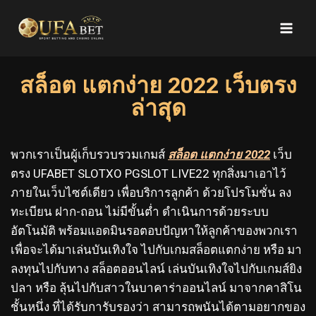
สล็อต แตกง่าย 2022 เว็บตรง
ล่าสุด
พวกเราเป็นผู้เก็บรวบรวมเกมส์
สล็อต แตกง่าย 2022
เว็บ
ตรง UFABET SLOTXO PGSLOT LIVE22 ทุกสิ่งมาเอาไว้
ภายในเว็บไซต์เดียว เพื่อบริการลูกค้า ด้วยโปรโมชั่น ลง
ทะเบียน ฝาก-ถอน ไม่มีขั้นต่ำ ดำเนินการด้วยระบบ
อัตโนมัติ พร้อมแอดมินรอตอบปัญหาให้ลูกค้าของพวกเรา
เพื่อจะได้มาเล่นบันเทิงใจ ไปกับเกมสล็อตแตกง่าย หรือ มา
ลงทุนไปกับทาง สล็อตออนไลน์ เล่นบันเทิงใจไปกับเกมส์ยิง
ปลา หรือ ลุ้นไปกับสาวในบาคาร่าออนไลน์ มาจากคาสิโน
ชั้นหนึ่ง ที่ได้รับการับรองว่า สามารถพนันได้ตามอยากของ