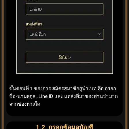
ขั้นตอนที่ 1 ของการ สมัครสมาชิกยูฟ่าเบท คือ กรอก
ชื่อ-นามสกุล , Line ID และ แหล่งที่มาของท่านว่ามาก
จากช่องทางใด
1.2. กรอกข้อมูลบัญชี