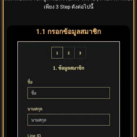
เพียง 3 Step ดังต่อไปนี้
1.1 กรอกข้อมูลสมาชิก