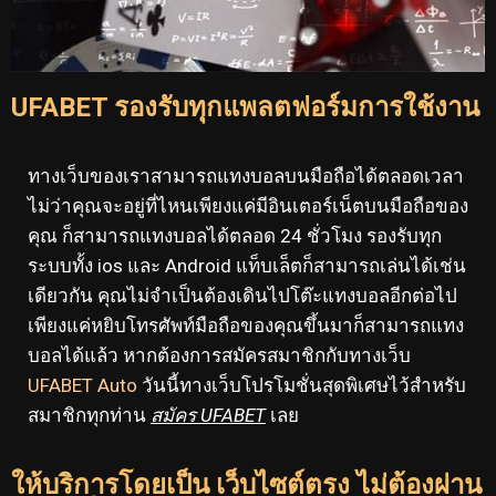
UFABET รองรับทุกแพลตฟอร์มการใช้งาน
ทางเว็บของเราสามารถแทงบอลบนมือถือได้ตลอดเวลา
ไม่ว่าคุณจะอยู่ที่ไหนเพียงแค่มีอินเตอร์เน็ตบนมือถือของ
คุณ ก็สามารถแทงบอลได้ตลอด 24 ชั่วโมง รองรับทุก
ระบบทั้ง ios และ Android แท็บเล็ตก็สามารถเล่นได้เช่น
เดียวกัน คุณไม่จำเป็นต้องเดินไปโต๊ะแทงบอลอีกต่อไป
เพียงแค่หยิบโทรศัพท์มือถือของคุณขึ้นมาก็สามารถแทง
บอลได้แล้ว หากต้องการสมัครสมาชิกกับทางเว็บ
UFABET Auto
วันนี้ทางเว็บโปรโมชั่นสุดพิเศษไว้สำหรับ
สมาชิกทุกท่าน
สมัคร UFABET
เลย
ให้บริการโดยเป็น เว็บไซต์ตรง ไม่ต้องผ่าน