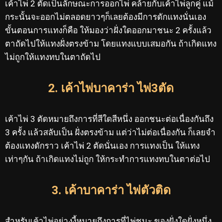
เค้าไพ่ 2 ตัดเป็นลักษณะการออกไพ่ คล้ายกับเค้าไพ่ลูกคู่ แม้
กระนั้นจะออกไม่ตลอดยาวๆก็เลยต้องมีการดักแทงนั่นเอง
ขั้นตอนการแทงก็คือ ให้มองว่าฝั่งใดออกมาชนะ 2 ครั้งแล้ว
ตาถัดไปให้แทงฝั่งตรงข้าม โดยแทงแบบเสมอกัน ถ้าเกิดแทง
ไม่ถูกให้แทงทบในตาถัดไป
2. เค้าไพ่บาคาร่า ไพ่3ตัด
เค้าไพ่ 3 ตัดหมายถึงการที่สีใดสีหนึ่ง ออกชนะต่อเนื่องกันถึง
3 ครั้ง แล้วสลับเป็น ฝั่งตรงข้าม แต่ว่าไม่ต่อเนื่องกัน ก็เลยจำ
ต้องแทงดักราว เค้าไพ่ 2 ตัดนั่นเอง การแทงเป็น ให้แทง
เท่าๆกัน ถ้าเกิดแทงไม่ถูก ให้กระทำการแทงทบในตาต่อไป
3. เค้าบาคาร่า ไพ่ตัวติด
สำหรับเค้าไพ่อย่างงี้หมายถึงการที่ไพ่ชนะ ของฝั่งใดฝั่งหนึ่ง