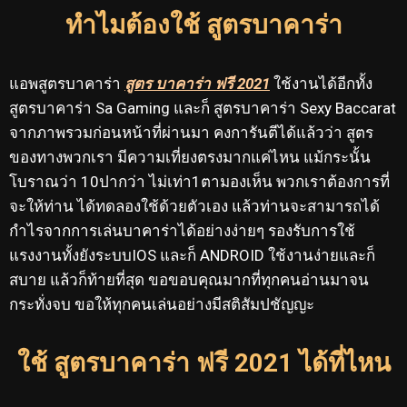
ทำไมต้องใช้ สูตรบาคาร่า
แอพสูตรบาคาร่า
สูตร บาคาร่า ฟรี 2021
ใช้งานได้อีกทั้ง
สูตรบาคาร่า Sa Gaming และก็ สูตรบาคาร่า Sexy Baccarat
จากภาพรวมก่อนหน้าที่ผ่านมา คงการันตีได้แล้วว่า สูตร
ของทางพวกเรา มีความเที่ยงตรงมากแค่ไหน แม้กระนั้น
โบราณว่า 10ปากว่า ไม่เท่า1ตามองเห็น พวกเราต้องการที่
จะให้ท่าน ได้ทดลองใช้ด้วยตัวเอง แล้วท่านจะสามารถได้
กำไรจากการเล่นบาคาร่าได้อย่างง่ายๆ รองรับการใช้
แรงงานทั้งยังระบบIOS และก็ ANDROID ใช้งานง่ายและก็
สบาย แล้วก็ท้ายที่สุด ขอขอบคุณมากที่ทุกคนอ่านมาจน
กระทั่งจบ ขอให้ทุกคนเล่นอย่างมีสติสัมปชัญญะ
ใช้ สูตรบาคาร่า ฟรี 2021 ได้ที่ไหน