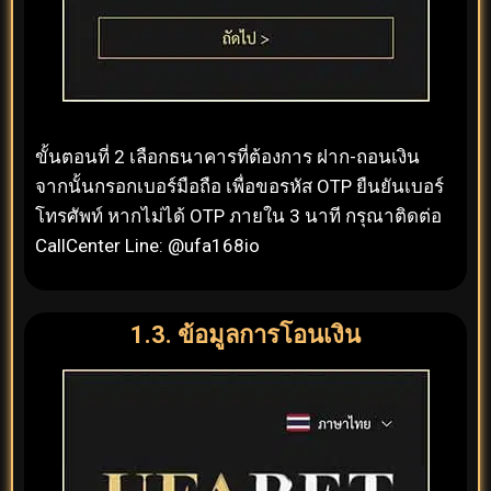
ขั้นตอนที่ 2 เลือกธนาคารที่ต้องการ ฝาก-ถอนเงิน
จากนั้นกรอกเบอร์มือถือ เพื่อขอรหัส OTP ยืนยันเบอร์
โทรศัพท์ หากไม่ได้ OTP ภายใน 3 นาที กรุณาติดต่อ
CallCenter Line: @ufa168io
1.3. ข้อมูลการโอนเงิน