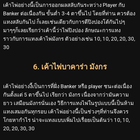
เค้าไพ่อย่างนี้เป็นการออกผลสลับกันระหว่าง Player กับ
Banker ต่อเนื่องกัน ขั้นต่ำ 3-4 ตาขึ้นไป โดยที่ท่าน ควรต้อง
แทงสลับกันไป ก็เลยเช่นเดียวกับการตีปิงปองโต้กันไปๆ
มาๆๆก็เลยเรียกว่าเค้านี้ว่าไพ่ปิงปอง ลักษณะการแทง
ราวกับการแทงเค้าไพ่มังกร ตัวอย่างเช่น 10, 10, 20, 20, 30,
30
6. เค้าไพ่บาคาร่า มังกร
เค้าไพ่อย่างงี้เป็นการที่ฝั่ง Banker หรือ player ชนะต่อเนื่อง
กันตั้งแต่ 5 ตาขึ้นไป เรียกว่า มังกร เนื่องจากว่ามันความ
ยาว เสมือนมังกรนั่นเอง วิธีการแทงไพ่ในรูปแบบนี้เป็นห้าม
แทงเสมอกันทุกรอบ เค้าไพ่อย่างนี้เป็นช่วงๆที่ท่านจึงควร
โกยหากำไร น่าจะแทงแบบเพิ่มไปเรื่อยเป็นต้นว่า 10, 10,
20, 20, 30, 30