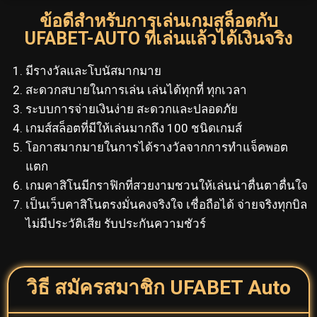
ข้อดีสำหรับการเล่นเกมสล็อตกับ
UFABET-AUTO ที่เล่นแล้วได้เงินจริง
มีรางวัลและโบนัสมากมาย
สะดวกสบายในการเล่น เล่นได้ทุกที่ ทุกเวลา
ระบบการจ่ายเงินง่าย สะดวกและปลอดภัย
เกมส์สล็อตที่มีให้เล่นมากถึง 100 ชนิดเกมส์
โอกาสมากมายในการได้รางวัลจากการทำแจ็คพอต
แตก
เกมคาสิโนมีกราฟิกที่สวยงามชวนให้เล่นน่าตื่นตาตื่นใจ
เป็นเว็บคาสิโนตรงมั่นคงจริงใจ เชื่อถือได้ จ่ายจริงทุกบิล
ไม่มีประวัติเสีย รับประกันความชัวร์
วิธี สมัครสมาชิก UFABET Auto