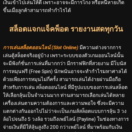
เงินเข้าไปเล่นให้ดี เพราะอาจจะมีการโกง หรือหนีหายเกิด
ขึ้นเมื่อลูกค้าสามารถทำกำไรได้
สล็อตแจกแจ็คพ็อต รายงานสดทุกวัน
การเล่นสล็อตออนไลน์ (Slot Online)
มีความต่างจากการ
เล่นตู้สล็อตจริงอยู่บ้าง เพราะระบบของตัวเกมออนไลน์นั้น
จะมีฟังก์ชั่นการเล่นที่มากกว่า มีกราฟฟิกที่สวยงาม มีโบนัส
การหมุนฟรี (Free Spin) นักพนันอาจจะทำกำไรมหาศาลได้
ด้วยเพียงการหมุนไม่กี่ครั้ง สามารถเล่นได้ง่ายผ่านมือถือ
สำหรับการเล่น สล็อตออนไลน์ ที่มีรูปแบบของการเล่นสล็อต
ให้เลือกลุ้นเป็นจำนวนมาก ท่านสามารถเลือกเล่นได้หลาย
เครื่องเล่นตามความต้องการและความพอใจ ซึ่งจะมีความ
แตกต่างกันออกไปไม่ว่าจะเป็นเกมส์สล็อตแบบการลุ้น 3 วง
ล้อไปจนถึง 5 วงล้อ รวมถึงเพย์ไลน์ (Payline) ในช่องทางการ
จ่ายเงินที่มีให้ลุ้นสูงถึง 200 กว่าเพย์ไลน์ ที่มาพร้อมกับเงิน