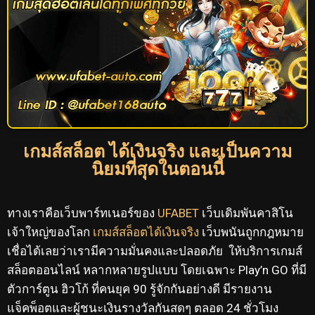
เกมส์สล็อต ได้เงินจริง และเป็นความ
นิยมที่สุดในตอนนี้
ทางเราคือเว็บพาร์ทเนอร์ของ
UFABET
เว็บเดิมพันคาสิโน
เจ้าใหญ่ของโลก
เกมส์สล็อตได้เงินจริง
เว็บพนันถูกกฎหมาย
เชื่อได้เลยว่าเรามีความมั่นคงและปลอดภัย ให้บริการเกมส์
สล็อตออนไลน์ หลากหลายรูปแบบ โดยเฉพาะ Play’n GO ที่มี
ตัวการ์ตูน ฮิวโก้ ที่คนยุค 90 รู้จักกันอย่างดี มีรายงาน
แจ็คพ็อตและผู้ชนะเงินรางวัลกันสดๆ ตลอด 24 ชั่วโมง