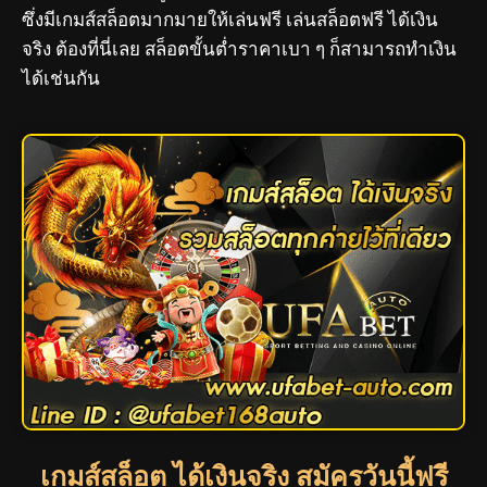
ซึ่งมีเกมส์สล็อตมากมายให้เล่นฟรี เล่นสล็อตฟรี ได้เงิน
จริง ต้องที่นี่เลย สล็อตขั้นต่ำราคาเบา ๆ ก็สามารถทำเงิน
ได้เช่นกัน
เกมส์สล็อต ได้เงินจริง สมัครวันนี้ฟรี