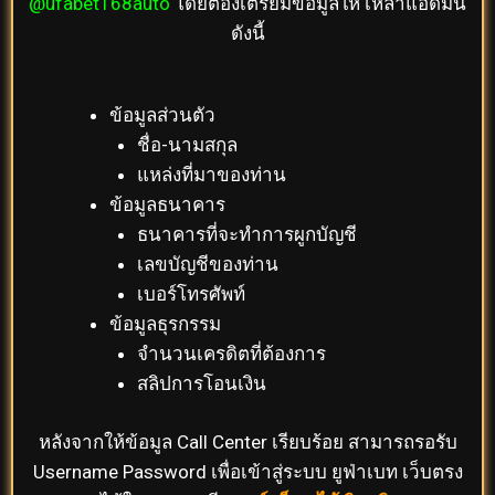
@ufabet168auto
โดยต้องเตรียมข้อมูลให้ เหล่าแอดมิน
ดังนี้
ข้อมูลส่วนตัว
ชื่อ-นามสกุล
แหล่งที่มาของท่าน
ข้อมูลธนาคาร
ธนาคารที่จะทำการผูกบัญชี
เลขบัญชีของท่าน
เบอร์โทรศัพท์
ข้อมูลธุรกรรม
จำนวนเครดิตที่ต้องการ
สลิปการโอนเงิน
หลังจากให้ข้อมูล Call Center เรียบร้อย สามารถรอรับ
Username Password เพื่อเข้าสู่ระบบ ยูฟ่าเบท เว็บตรง