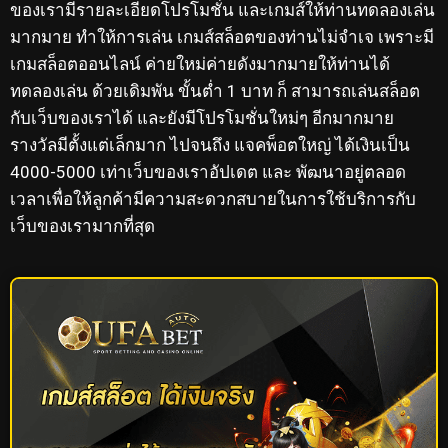
ของเรามีรายละเอียดโปรโมชั่น และเกมส์ให้ท่านทดลองเล่น
มากมาย ทำให้การเล่น เกมส์สล็อตของท่านไม่จำเจ เพราะมี
เกมสล็อตออนไลน์ ค่ายใหม่ค่ายดังมากมายให้ท่านได้
ทดลองเล่น ด้วยเดิมพัน ขั้นต่ำ 1 บาท ก็ สามารถเล่นสล็อต
กับเว็บของเราได้ และยังมีโปรโมชั่นใหม่ๆ อีกมากมาย
รางวัลมีตั้งแต่เล็กมาก ไปจนถึง แจคพ็อตใหญ่ ได้เงินเป็น
4000-5000 เท่าเว็บของเราอัปเดต และ พัฒนาอยู่ตลอด
เวลาเพื่อให้ลูกค้ามีความสะดวกสบายในการใช้บริการกับ
เว็บของเรามากที่สุด