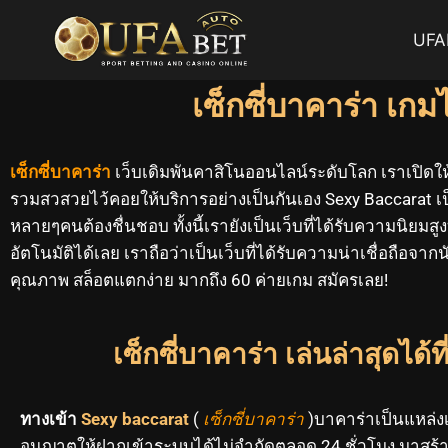
UFA
เซ็กซี่บาคาร่า เกม
เซ็กซี่บาคาร่า
เว็บเดิมพันคาสิโนออนไลน์ระดับโลก เราเปิดให้บร
รวมสวสวยไว้คอยให้บริการอย่างเป็นกันเอง Sexy Baccarat เ
หลายๆคนต้องชื่นชอบ ทั้งนี้เรายังเป็นเว็บที่ได้รับความนิ
อัตโนมัติได้เลย เราถือว่าเป็นเว็บที่ได้รับความน่าเชื่อถือจาก
คุณภาพ สล็อตแตกง่าย มากถึง 60 ค่ายเกม สมัครเลย!
เซ็กซี่บาคาร่า เล่นล่าสุดได้ที่น
ทางเข้า
Sexy baccarat
(
เซ็กซี่บาคาร่า
)บาคาร่าเป็นแหล่งเง
อนุญาตให้ฝากเข้าระบบได้ไม่จำกัดตลอด 24 ชั่วโมง มาสร้า