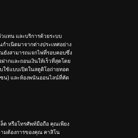
านตัวแทน และบริการด้วยระบบ
ีต้นกำเนิดมาจากต่างประเทศอย่าง
 คุณยังสามารถแจกไพ่ที่รอบคอบซึ่ง
การฝากและถอนเงินให้เร็วที่สุดโดย
รับใช้แบบเปิดในสตูดิโอถ่ายทอด
โซน) และห้องพนันออนไลน์ที่คัด
็ต หรือโทรศัพท์มือถือ คุณเพียง
ความต้องการของคุณ คาสิโน