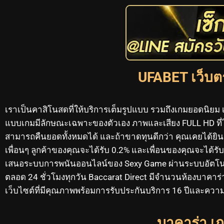
UFABET เว็บตรง
เราเป็นคาสิโนสดที่ให้บริการเต็มรูปแบบ รวมถึงเกมยอดนิยม 
แบบเกมมีลักษณะเฉพาะของตัวเอง ภาพและเสียง FULL HD ที่ไม
สามารถคืนยอดทั้งหมดได้ และถ้าขาดทุนดีกว่า คุณเคยได้ยินเ
เพื่อนๆ ลูกค้าของคุณจะได้รับ 0.2% และเพื่อนของคุณจะได้รับ 0
เสนอระบบการพนันออนไลน์ของ Sexy Game ผ่านระบบอัตโนมั
ตลอด 24 ชั่วโมงทุกวัน Baccarat Direct มีจำนวนห้องบาคาร
เว็บไซต์ที่มีคุณภาพพร้อมการรับประกันบริการ 16 ปีและควา
บาคาร่า เก