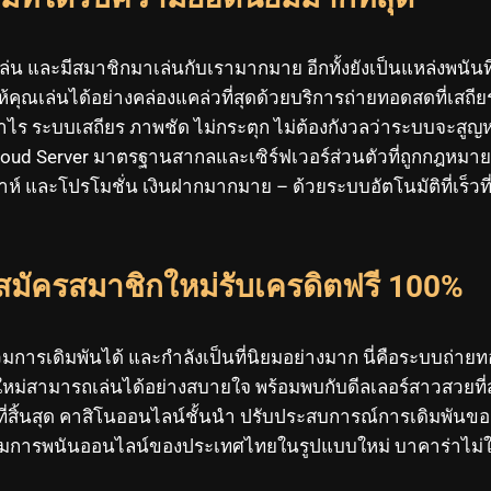
และมีสมาชิกมาเล่นกับเรามากมาย อีกทั้งยังเป็นแหล่งพนันที่ทั
ให้คุณเล่นได้อย่างคล่องแคล่วที่สุดด้วยบริการถ่ายทอดสดที่เสถ
ำไร ระบบเสถียร ภาพชัด ไม่กระตุก ไม่ต้องกังวลว่าระบบจะสูญห
ud Server มาตรฐานสากลและเซิร์ฟเวอร์ส่วนตัวที่ถูกกฎหมา
ห์ และโปรโมชั่น เงินฝากมากมาย – ด้วยระบบอัตโนมัติที่เร็วท
า สมัครสมาชิกใหม่รับเครดิตฟรี 100%
การเดิมพันได้ และกำลังเป็นที่นิยมอย่างมาก นี่คือระบบถ่าย
อใหม่สามารถเล่นได้อย่างสบายใจ พร้อมพบกับดีลเลอร์สาวสวยที่
มีที่สิ้นสุด คาสิโนออนไลน์ชั้นนำ ปรับประสบการณ์การเดิมพันข
สาหกรรมการพนันออนไลน์ของประเทศไทยในรูปแบบใหม่ บาคาร่าไม่ใช