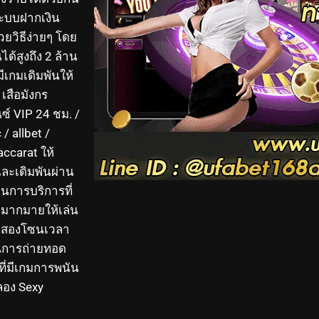
ระบบฝากเงิน
วยวิธีง่ายๆ โดย
ได้สูงถึง 2 ล้าน
ีเกมเดิมพันให้
เสือมังกร
ซ์ VIP 24 ชม. /
/ allbet /
ccarat ให้
ะเดิมพันผ่าน
นการบริการที่
ามมากมายให้เล่น
รจากสองโซนเวลา
็นการถ่ายทอด
ที่มีเกมการพนัน
ลอง Sexy