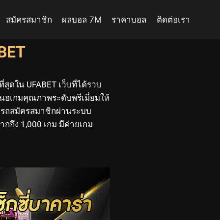
สมัครสมาชิก
ผลบอล 7M
ราคาบอล
ติดต่อเรา
ABET
ี่สุดใน UFABET เว็บที่ได้รวบ
นอเกมคุณภาพระดับพรีเมี่ยมให้
ามารถสมัครสมาชิกผ่านระบบ
 มากถึง 1,000 เกม มีค่ายเกม