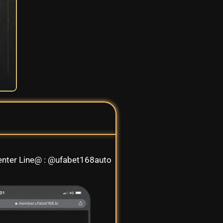
enter Line@ : @ufabet168auto