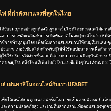
พ่ ที่กำลังมาแรงที่สุดในไทย
ังกร ได้รับอนุญาตอย่างถูกต้องในฐานะเว็บไซต์โดยตรงและไม่ผ่
่คุณสามารถเพลิดเพลินกับการเดิมพันคาสิโนสด (คาสิโนสด) ที่ม
็กซี่จากทั่วทุกมุมโลก เพื่อเพิ่มความสนุกสนานให้กับผู้ที่มาเล่น
ราให้โปรแกรมเมอร์เขียนโค้ดสำหรับผู้ใช้ที่ใช้แอปธนาคารเพื่อทำ
ช้ใช้บริการได้ง่ายขึ้นมากที่สุด ระบบการเล่นปัจจุบันมีการป
องยุโรปหนึ่งโซนที่เพิ่มไปยังโซนเอเชียปัจจุบัน (ทั้งหมด 2 
บ! เล่นคาสิโนออนไลน์กับเรา UFABET
ื่อให้เล่นได้บนทุกแพลตฟอร์ม ไม่ว่าจะเป็นคอมพิวเตอร์ แท็บเล
ั่นคงและความปลอดภัยสูง และเกมที่หลากหลายเพื่อตอบสนองทุก