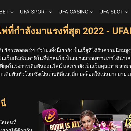
BET
UFA SPORT
UFA CASINO
UFA SLOT
ไพ่ที่กำลังมาแรงที่สุด 2022 - UF
ิการตลอด 24 ชั่วโมงทั้งนี้เรายังเป็นเว็ฐที่ได้รับความนิยมสูงท
ป็นเว็บเดิมพันคาสิโนที่น่าสนใจเป็นอย่างมากเพราะเราได้นำเส
ยมสูงที่สุดในวงการเดิมพันออนไลน์ และเรายังเป็นเว็บคุณภาพ ส
นักเดิมพันทั่วโลก ซึ่งเป็นเว็บที่ดีและมีเกมสล็อตให้เล่นมากมาย
ี่
ินทุนที่
งรายได้ด้วยกัน