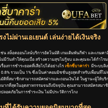
ไม่ผ่านเอเยนต์ เล่นง่ายได้เงินจริง
เช่น สล็อตออนไลน์บริการอัตโนมัติ เกมเดิมพันกีฬา และเกมคาส
่มีวันทำให้คุณเบื่อ สร้างความสุขไม่รู้จบ และคุณจะได้กำไร
รื่องการชำระยอดที่เสียไปได้อย่างไร
เซ็กซี่บาคาร่า
มีระบบลิง
.8% รวมเป็น 1% ซึ่งเป็นค่าคอมมิชชั่นสูงสุดสำหรับเพื่อนที่ไม่จ
ติที่สมาชิกสามารถสมัครฝากและถอนเงินได้ ในฐานะผู้ให้บร
่ามากที่สุดในอุตสาหกรรมจนถึงปัจจุบัน คุณสามารถสมัครสมาชิ
มปลอดภัยในการชำระเงิน ไม่มีประวัติการโกง
มที่ได้รับความยอดนิยมมากที่สุด