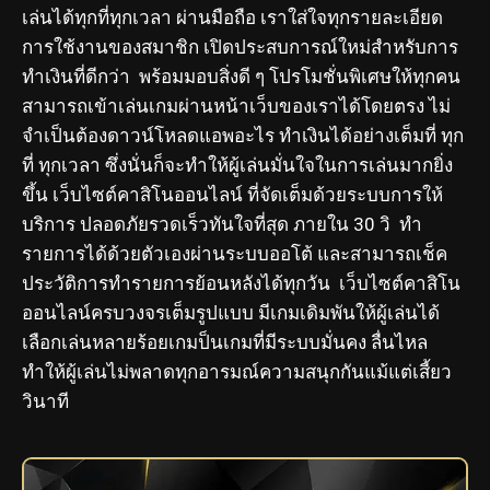
เล่นได้ทุกที่ทุกเวลา ผ่านมือถือ เราใส่ใจทุกรายละเอียด
การใช้งานของสมาชิก เปิดประสบการณ์ใหม่สำหรับการ
ทำเงินที่ดีกว่า พร้อมมอบสิ่งดี ๆ โปรโมชั่นพิเศษให้ทุกคน
สามารถเข้าเล่นเกมผ่านหน้าเว็บของเราได้โดยตรง ไม่
จำเป็นต้องดาวน์โหลดแอพอะไร ทำเงินได้อย่างเต็มที่ ทุก
ที่ ทุกเวลา ซึ่งนั่นก็จะทำให้ผู้เล่นมั่นใจในการเล่นมากยิ่ง
ขึ้น เว็บไซต์คาสิโนออนไลน์ ที่จัดเต็มด้วยระบบการให้
บริการ ปลอดภัยรวดเร็วทันใจที่สุด ภายใน 30 วิ ทำ
รายการได้ด้วยตัวเองผ่านระบบออโต้ และสามารถเช็ค
ประวัติการทำรายการย้อนหลังได้ทุกวัน เว็บไซต์คาสิโน
ออนไลน์ครบวงจรเต็มรูปแบบ มีเกมเดิมพันให้ผู้เล่นได้
เลือกเล่นหลายร้อยเกมป็นเกมที่มีระบบมั่นคง ลื่นไหล
ทำให้ผู้เล่นไม่พลาดทุกอารมณ์ความสนุกกันแม้แต่เสี้ยว
วินาที