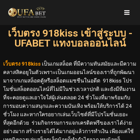
เว็บตรง 918kiss เข้าสู่ระบบ -
UFABET แทงบอลออนไลน์
เว็บตรง 918kiss
เป็นเกมสล็อต ที่มีความทันสมัยและมีความ
คลาสสิคอยูในตัวเพราะเป็นเกมออนไลน์ของเราที่ถูกพัฒนา
มาจากเกมสล็อตตู้หรือสล็อตแมชชีนในอดีต 918kiss โปร
โมชั่นสล็อตออนไลน์ที่ไม่มีในช่วงเวลาปกติ และยังมีทีมงาน
ที่จะคอยดูแลเอาใจใส่ผู้เล่นตลอด 24 ชั่วโมงที่มาพร้อมกับ
การมอบความสนุกและความบันเทิง พร้อมให้บริการได้ 24
ชั่วโมง และหากใครอยากเล่นเว็บไซต์ที่มีโปรโมชั่นเยอะ
ที่สุดอีกด้วย ร่วมกิจกรรมการแจกเครดิตฟรีของเราได้ง่าย
อย่างมาก สร้างรายได้ได้มากอยู่แล้วการทำเงิน เพียงแค่ใช้
เทคนิคการเล่นสล็อตเล็กน้อยก็ทำกำไรจาก ทุนน้อยก็