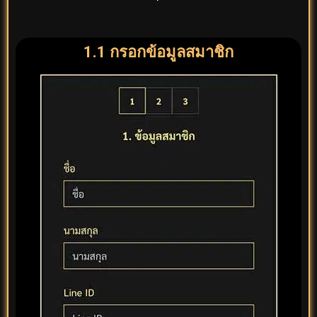
1.1 กรอกข้อมูลสมาชิก