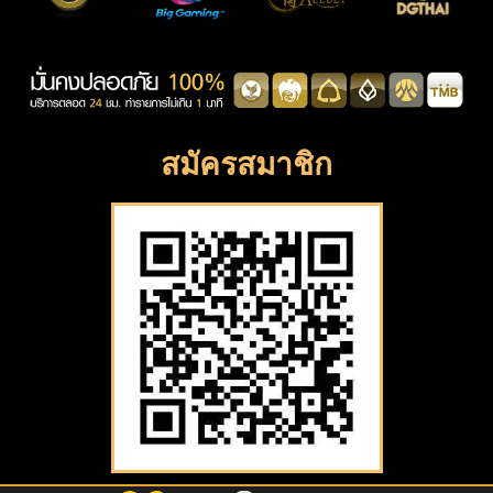
สมัครสมาชิก