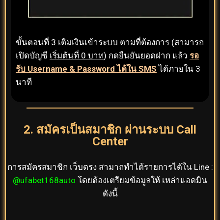
ขั้นตอนที่ 3 เติมเงินเข้าระบบ ตามที่ต้องการ (สามารถ
เปิดบัญชี
เริ่มต้นที่ 0 บาท
) กดยืนยันยอดฝาก แล้ว
รอ
รับ Username & Password ได้ใน SMS
ได้ภายใน 3
นาที
2. สมัครเป็นสมาชิก ผ่านระบบ Call
Center
การสมัครสมาชิก เว็บตรง สามาถทำได้รายการได้ใน Line :
@ufabet168auto
โดยต้องเตรียมข้อมูลให้ เหล่าแอดมิน
ดังนี้