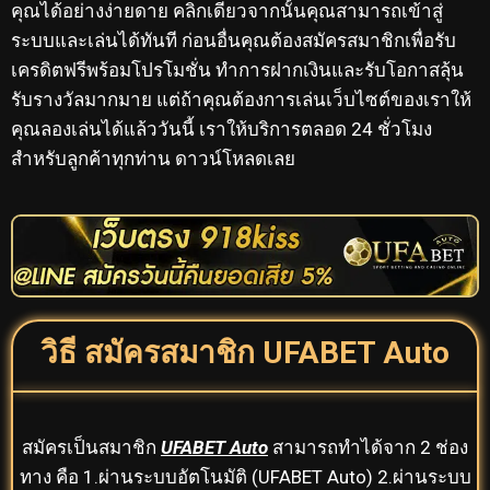
คุณได้อย่างง่ายดาย คลิกเดียวจากนั้นคุณสามารถเข้าสู่
ระบบและเล่นได้ทันที ก่อนอื่นคุณต้องสมัครสมาชิกเพื่อรับ
เครดิตฟรีพร้อมโปรโมชั่น ทำการฝากเงินและรับโอกาสลุ้น
รับรางวัลมากมาย แต่ถ้าคุณต้องการเล่นเว็บไซต์ของเราให้
คุณลองเล่นได้แล้ววันนี้ เราให้บริการตลอด 24 ชั่วโมง
สำหรับลูกค้าทุกท่าน ดาวน์โหลดเลย
วิธี สมัครสมาชิก UFABET Auto
สมัครเป็นสมาชิก
UFABET Auto
สามารถทำได้จาก 2 ช่อง
ทาง คือ 1.ผ่านระบบอัตโนมัติ (UFABET Auto) 2.ผ่านระบบ