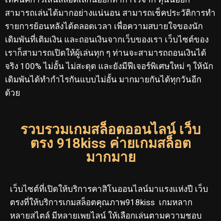
สามารถเล่นได้มากอย่างแน่นอน สามารถเช็คประวัติการทำ
รายการย้อนหลังได้ตลอดเวลา เพื่อความสบายใจของนัก
เดิมพันที่เติมเงิน และถอนเงินจากเว็บของเรา เว็บไซต์ของ
เราก็สามารถเปิดให้ผู้เล่นทุก ๆ ท่านจะสามารถถอนเงินได้
จริง 100% ไม่อั้น ไม่สะดุด และยังมีฟีเจอร์พิเศษใหม่ ๆ ให้นัก
เดิมพันได้ทำกำไรกันแบบไม่อั้น มากมายกันได้ทุกวันอีก
ด้วย
รวบรวมเกมสล็อตออนไลน์ เว็บ
ตรง 918kiss ค่ายเกมสล็อต
มากมาย
เว็บไซต์ที่เปิดให้บริการคาสิโนออนไลน์มาแรงแห่งปี เว็บ
ตรงที่ให้บริการเกมสล็อตคุณภาพ918kiss เกมหลาก
หลายสไตล์ มีหลายเพยไลน์ ให้เลือกเล่นตามความชอบ