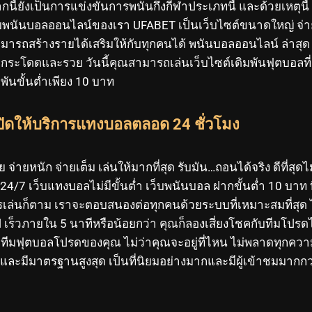
จากนี้ยังเป็นการแข่งขันการพนันกึ่งกีฬาประเภทนี้ และด้วยเหตุน
นันบอลออนไลน์ของเรา UFABET เป็นเว็บไซต์ขนาดใหญ่ จ่ายจร
ามารถสร้างรายได้เสริมให้กับทุกคนได้ พนันบอลออนไลน์ ล่าสุด
 กระโดดและรวย วันนี้คุณสามารถเล่นเว็บไซต์เดิมพันฟุตบอลที่ด
พันขั้นต่ำเพียง 10 บาท
ิดให้บริการแทงบอลตลอด 24 ชั่วโมง
จ่ายหนัก จ่ายเต็ม เล่นให้มากที่สุด รับมัน…ถอนได้จริง ดีที่สุ
ว็บแทงบอลไม่มีขั้นต่ำ เว็บพนันบอล ฝากขั้นต่ำ 10 บาท ที่ ข
ารเล่นก็ตาม เราจะตอบสนองต่อทุกคนด้วยระบบที่เหมาะสมที่สุ
เร็วภายใน 5 นาทีหรือน้อยกว่า คุณก็ลองเสี่ยงโชคกับทีมโปรดได้ท
 ทีมฟุตบอลโปรดของคุณ ไม่ว่าคุณจะอยู่ที่ไหน ไม่พลาดทุกควา
ภัยและมีมาตรฐานสูงสุด เป็นที่นิยมอย่างมากและมีผู้เข้าชมมาก