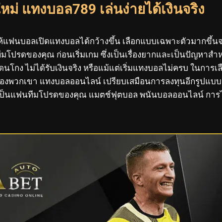
ม่ แทงบอล789 เล่นง่ายได้เงินจริง
ห้แฟนบอลเปิดแทงบอลได้กว้างขึ้น เลือกแบบเฉพาะตัวมากขึ้น
ิมพันทีมโปรดของคุณ ก่อนเริ่มเกม ซึ่งเป็นเรื่องยากและเป็นปัญห
นโกง ไม่ได้รับเงินจริง หรือแม้แต่เริ่มแทงบอลไม่ครบ ในการเลือก
งพวกเขา แทงบอลออนไลน์ เปรียบเสมือนการลงทุนอีกรูปแบบหนึ่
ะเป็นแฟนทีมโปรดของคุณ แมตช์ฟุตบอล พนันบอลออนไลน์ การได