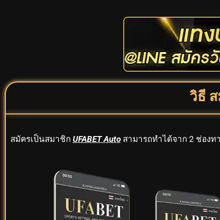
วิธี
สมัครเป็นสมาชิก
UFABET Auto
สามารถทำได้จาก 2 ช่องทาง 