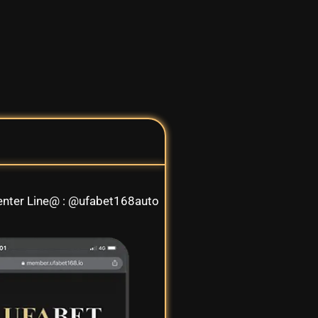
enter Line@ : @ufabet168auto