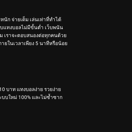
ัก จ่ายเต็ม เล่นเท่าที่ทำได้
็บแทงบอลไม่มีขั้นต่ำ เว็บพนัน
ก็ตาม เราจะตอบสนองต่อทุกคนด้วย
วภายในเวลาเพียง 5 นาทีหรือน้อย
ี่ 10 บาท แทงบอลง่าย รวยง่าย
ระบบใหม่ 100% และไม่ซ้ำซาก