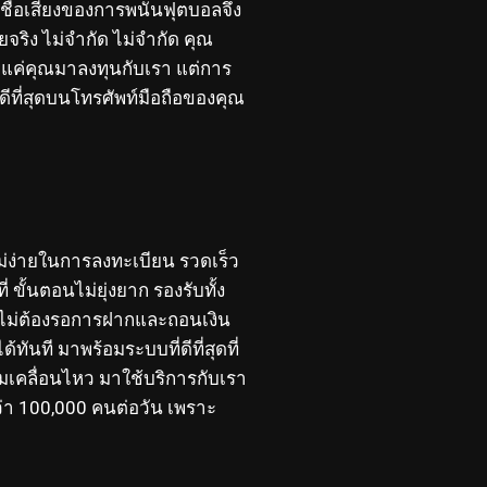
ี้ ชื่อเสียงของการพนันฟุตบอลจึง
ิง ไม่จำกัด ไม่จำกัด คุณ
 แค่คุณมาลงทุนกับเรา แต่การ
ีที่สุดบนโทรศัพท์มือถือของคุณ
ดไม่ง่ายในการลงทะเบียน รวดเร็ว
ั้นตอนไม่ยุ่งยาก รองรับทั้ง
ด ไม่ต้องรอการฝากและถอนเงิน
ันที มาพร้อมระบบที่ดีที่สุดที่
มเคลื่อนไหว มาใช้บริการกับเรา
กว่า 100,000 คนต่อวัน เพราะ