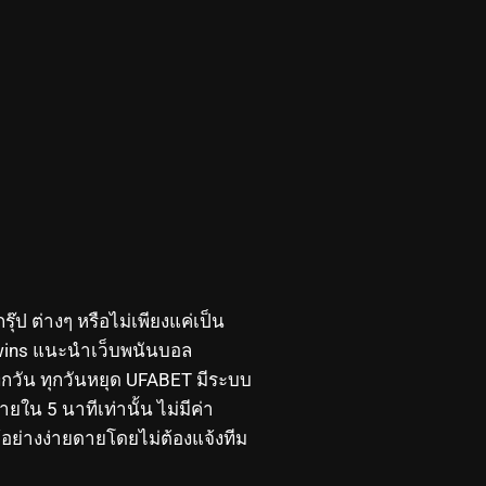
รุ๊ป ต่างๆ หรือไม่เพียงแค่เป็น
FAwins แนะนำเว็บพนันบอล
กวัน ทุกวันหยุด UFABET มีระบบ
น 5 นาทีเท่านั้น ไม่มีค่า
อย่างง่ายดายโดยไม่ต้องแจ้งทีม