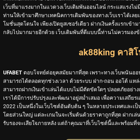
เว็บที่มาแรงมากในแวดวงเว็บเดิมพันออนไลน์ กระแสแรงไม่มี
ท่านให้เข้ามาศึกษาเทคนิคการเดิมพันของทางเว็บเราได้เลยแ
โมชั่นสุดโดนใจ เพียงเปิดยูสเซอร์เดียว ฝากเงินครั้งแรกเข้าม
กลับไปมากมายอีกด้วย เว็บเดิมพันที่ดีแบบนี้ท่านไม่ควรมอง
ak88king คาสิโน
UFABET
ตอบโจทย์ต่อยุคสมัยมากที่สุด เพราะทางเว็บพนันออนไ
สามารถได้ตลอดทุกช่วงเวลา ด้วยระบบ ฝาก-ถอน ออโต้ แหล่งร
สามารถฝากเงินเข้าเล่นได้แบบไม่มีตัดขัดใดๆ ปลอดภัยอย่าง
เราได้มีการปรับปรุงและพัฒนาอยู่สม่ำเสมอ เพื่อความเสถียรแ
2022 เป็นหนึ่งในเว็บไซต์อันดับต้น ๆ ในหลายประเทศและเป็นหน
โดยส่วนใหญ่ แต่ละเกมในจะเริ่มต้นด้วยราคาถูกที่สุด ฝากเล่
รับรองจะเสียใจภายหลัง แต่ถ้าคุณมาที่เว็บไซต์นี้และพร้อมที่