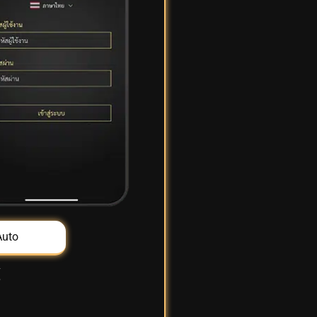
Auto
้