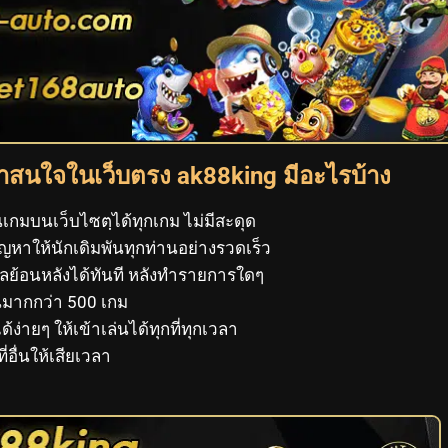
่น่าสนใจในเว็บตรง ak88king มีอะไรบ้าง
่นเกมบนเว็บไซตฺได้ทุกเกม ไม่มีสะดุด
ญหาให้นักเดิมพันทุกท่านอย่างรวดเร็ว
ลย้อนหลังได้ทันที หลังทำรายการใดๆ
ันมากกว่า 500 เกม
่ายๆ ให้เข้าเล่นได้ทุกที่ทุกเวลา
่อื่นให้เสียเวลา