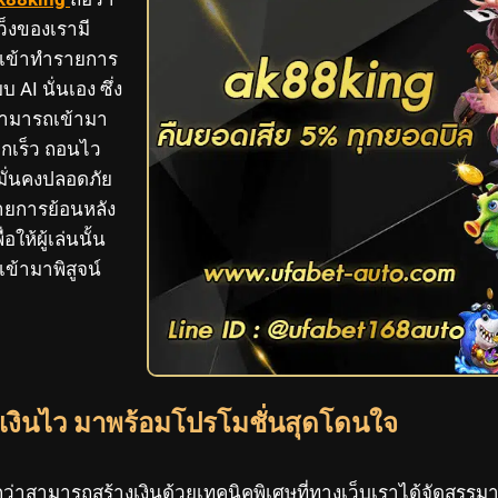
ว็งของเรามี
ด้เข้าทำรายการ
I นั่นเอง ซึ่ง
 สามารถเข้ามา
ฝากเร็ว ถอนไว
่มั่นคงปลอดภัย
ายการย้อนหลัง
ให้ผู้เล่นนั้น
ข้ามาพิสูจน์
ด้เงินไว มาพร้อมโปรโมชั่นสุดโดนใจ
ว่าสามารถสร้างเงินด้วยเทคนิคพิเศษที่ทางเว็บเราได้จัดสรรมา