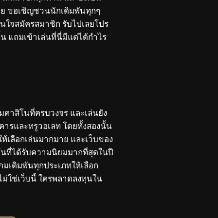
าย ขอเชิญชวนนักเดิมพันทุกๆ
ดสนใจสมัครสมาชิก รับไปเลยโปร
 แถมเข้าเล่นที่นี่มีแต่ได้กำไร
กมคาสิโนที่ครบวงจร และเล่นยัง
คารและทรูวอเลท โดยทั้งสองนั้น
ให้เลือกเล่นมากมาย และเว็บของ
ที่ได้รับความนิยมมากที่สุดในปี
เกมเดิมพันทุกประเภทให้เลือก
ไม่ใช่เว็บนี้ ใครพลาดลงทุนใน