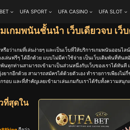
BET
UFA SPORT
UFA CASINO
UFA SLOT
มเกมพนันชั้นนำ เว็บเดียวจบ เว็
รือว่าเกมที่เล่นง่ายๆ และเป็นเว็บที่ให้บริการเกมพนันออนไลน์ช
่นฟรีๆ ได้อีกด้วย แบบไม่มีค่าใช้จ่าย เป็นเว็บเดิมพันที่ทันส
ดิมพันทุกท่านสามารถเข้ามาเป็นส่วนหนึ่งกับเว็บของเราได้ทัน
่งยากอีกด้วย สามารถสมัครได้ด้วยตัวเอง ทำรายการเพียงไม่กี่ขั้
รทุกรอบ และที่สำคัญเลยเข้ามาเล่นเกมกับเราได้รับทั้งความสน
ที่สุดใน
k88king
ถือว่า