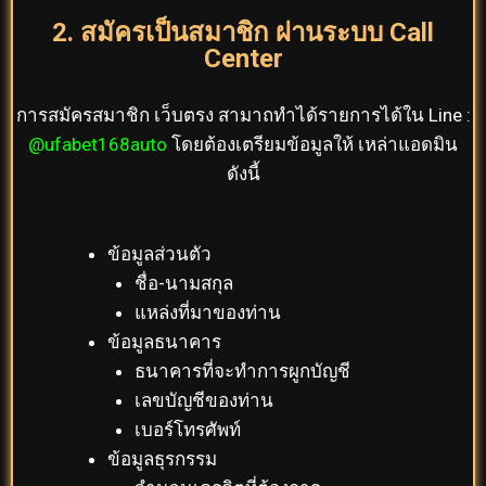
2. สมัครเป็นสมาชิก ผ่านระบบ Call
Center
การสมัครสมาชิก เว็บตรง สามาถทำได้รายการได้ใน Line :
@ufabet168auto
โดยต้องเตรียมข้อมูลให้ เหล่าแอดมิน
ดังนี้
ข้อมูลส่วนตัว
ชื่อ-นามสกุล
แหล่งที่มาของท่าน
ข้อมูลธนาคาร
ธนาคารที่จะทำการผูกบัญชี
เลขบัญชีของท่าน
เบอร์โทรศัพท์
ข้อมูลธุรกรรม