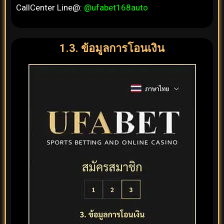
CallCenter Line@:
@ufabet168auto
1.3. ข้อมูลการโอนเงิน