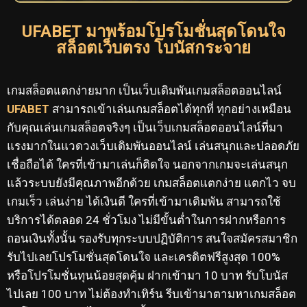
UFABET มาพร้อมโปรโมชั่นสุดโดนใจ
สล็อตเว็บตรง โบนัสกระจาย
เกมสล็อตแตกง่ายมาก เป็นเว็บเดิมพันเกมสล็อตออนไลน์
UFABET
สามารถเข้าเล่นเกมสล็อตได้ทุกที่ ทุกอย่างเหมือน
กับคุณเล่นเกมสล็อตจริงๆ เป็นเว็บเกมสล็อตออนไลน์ที่มา
แรงมากในแวดวงเว็บเดิมพันออนไลน์ เล่นสนุกและปลอดภัย
เชื่อถือได้ ใครที่เข้ามาเล่นก็ติดใจ นอกจากเกมจะเล่นสนุก
แล้วระบบยังมีคุณภาพอีกด้วย เกมสล็อตแตกง่าย แตกไว จบ
เกมเร็ว เล่นง่าย ได้เงินดี ใครที่เข้ามาเดิมพัน สามารถใช้
บริการได้ตลอด 24 ชั่วโมง ไม่มีขั้นต่ำในการฝากหรือการ
ถอนเงินทั้งนั้น รองรับทุกระบบปฏิบัติการ สนใจสมัครสมาชิก
รับไปเลยโปรโมชั่นสุดโดนใจ และเครดิตฟรีสูงสุด 100%
หรือโปรโมชั่นทุนน้อยสุดคุ้ม ฝากเข้ามา 10 บาท รับโบนัส
ไปเลย 100 บาท ไม่ต้องทำเทิร์น รีบเข้ามาตามหาเกมสล็อต