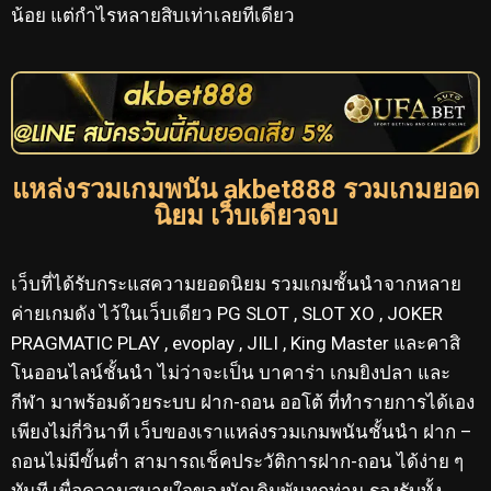
น้อย แต่กำไรหลายสิบเท่าเลยทีเดียว
แหล่งรวมเกมพนัน akbet888 รวมเกมยอด
นิยม เว็บเดียวจบ
เว็บที่ได้รับกระแสความยอดนิยม รวมเกมชั้นนำจากหลาย
ค่ายเกมดัง ไว้ในเว็บเดียว PG SLOT , SLOT XO , JOKER
PRAGMATIC PLAY , evoplay , JILI , King Master และคาสิ
โนออนไลน์ชั้นนำ ไม่ว่าจะเป็น บาคาร่า เกมยิงปลา และ
กีฬา มาพร้อมด้วยระบบ ฝาก-ถอน ออโต้ ที่ทำรายการได้เอง
เพียงไม่กี่วินาที เว็บของเราแหล่งรวมเกมพนันชั้นนำ ฝาก –
ถอนไม่มีขั้นต่ำ สามารถเช็คประวัติการฝาก-ถอน ได้ง่าย ๆ