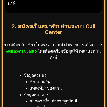
นาที
2. สมัครเป็นสมาชิก ผ่านระบบ Call
Center
การสมัครสมาชิก เว็บตรง สามาถทำได้รายการได้ใน Line :
@ufabet168auto
โดยต้องเตรียมข้อมูลให้ เหล่าแอดมิน
ดังนี้
ข้อมูลส่วนตัว
ชื่อ-นามสกุล
แหล่งที่มาของท่าน
ข้อมูลธนาคาร
ธนาคารที่จะทำการผูกบัญชี