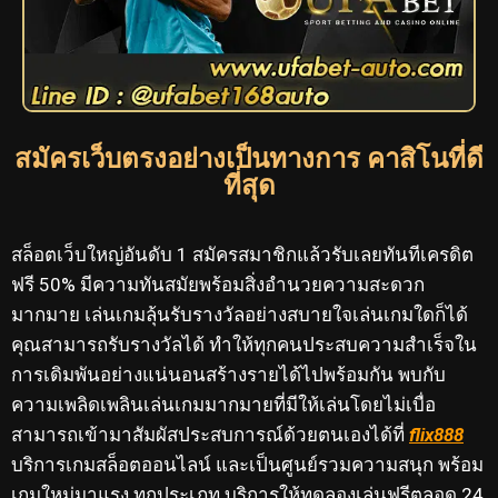
สมัครเว็บตรงอย่างเป็นทางการ คาสิโนที่ดี
ที่สุด
สล็อตเว็บใหญ่อันดับ
1
สมัครสมาชิกแล้วรับเลยทันทีเครดิต
ฟรี
50%
มีความทันสมัยพร้อมสิ่งอำนวยความสะดวก
มากมาย เล่นเกมลุ้นรับรางวัลอย่างสบายใจเล่นเกมใดก็ได้
คุณสามารถรับรางวัลได้ ทำให้ทุกคนประสบความสำเร็จใน
การเดิมพันอย่างแน่นอนสร้างรายได้ไปพร้อมกัน พบกับ
ความเพลิดเพลินเล่นเกมมากมายที่มีให้เล่นโดยไม่เบื่อ
สามารถเข้ามาสัมผัสประสบการณ์ด้วยตนเองได้ที่
flix888
บริการเกมสล็อตออนไลน์ และเป็นศูนย์รวมความสนุก พร้อม
เกมใหม่มาแรง ทุกประเภท
บริการให้ทดลองเล่นฟรีตลอด
24