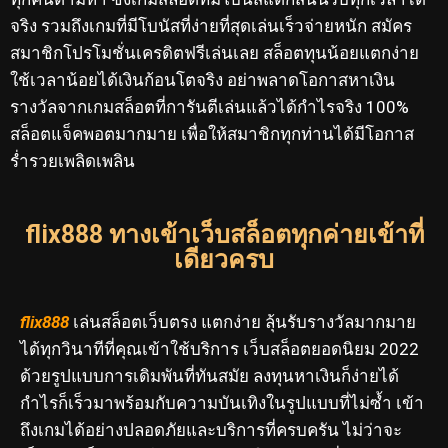
จริง รวมถึงเกมที่มีโบนัสที่ง่ายที่สุดเล่นเร็วจ่ายหนัก สมัคร
สมาชิกโปรโมชั่นเครดิตฟรีเล่นเลย สล็อตทุนน้อยแตกง่าย
ใช้เวลาน้อยได้เงินก้อนโตจริง อย่าพลาดโอกาสหาเงิน
รางวัลจากเกมสล็อตที่การันตีเล่นแล้วได้กำไรจริง
100%
สล็อตแจ็คพอตมากมาย เพื่อให้สมาชิกทุกท่านได้มีโอกาส
ร่ำรวยเพลิดเพลิน
flix888 ทางเข้าเว็บสล็อตทุกค่ายเข้าที่
เดียวครบ
flix888
เล่นสล็อตเว็บตรง แตกง่าย ลุ้นรับรางวัลมากมาย
ได้ทุกวินาทีที่คุณเข้าใช้บริการ เว็บสล็อตยอดนิยม
2022
ด้วยรูปแบบการเดิมพันที่ทันสมัย ลงทุนหาเงินก็ง่ายได้
กำไรก็เร็วมาพร้อมกับความบันเทิงในรูปแบบที่ไม่ซ้ำ ​​เข้า
ถึงเกมได้อย่างปลอดภัยและบริการที่ครบครัน ไม่ว่าจะ