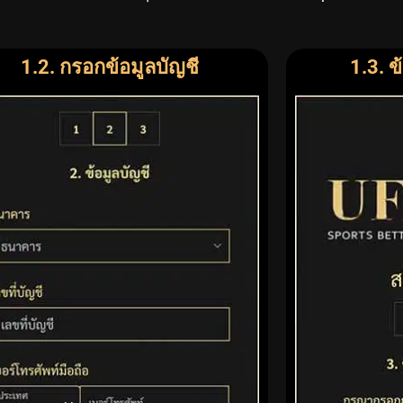
1.2. กรอกข้อมูลบัญชี
1.3. 