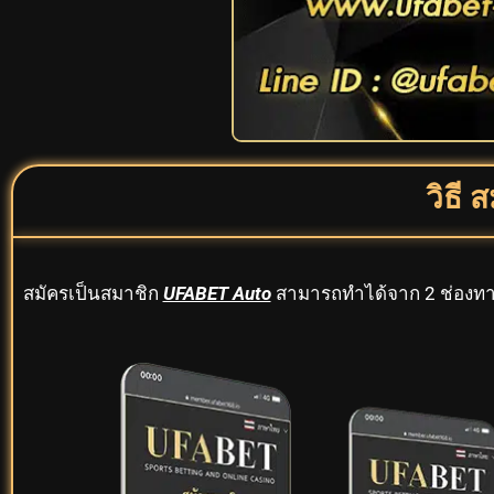
วิธี
สมัครเป็นสมาชิก
UFABET Auto
สามารถทำได้จาก 2 ช่องทาง 