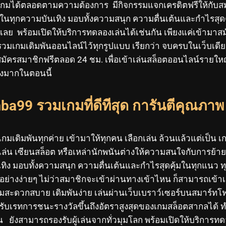
นเกมได้ตลอดตามความต้องการ มีกิจกรรมแจกเครดิตฟรีให้กับสมา
มอิ่มในทุกความบันเทิง มอบทั้งความสนุก ความตื่นเต้นและกำไรสุ
อเลย พร้อมเปิดให้บริการทดลองเล่นได้เช่นกัน เพียงแค่เข้ามาสม
วมเกมเดิมพันออนไลน์ไว้ทุกรูปแบบ เรียกว่า จบครบในเว็บเดียว
ย สมัครสมาชิกฟรีตลอด 24 ชม. เพื่อเข้าเล่นสล็อตออนไลน์รายใ
างมากในตอนนี้
ba99 รวมเกมที่ดีทีสุด การันตีคุณภา
มเดิมพันทุกค่าย เข้ามาให้ทุกคน เลือกเล่น ล้วนแล้วแต่เป็น เ
น่าเล่น เซียนสล็อต หรือเหล่านักพนันต่างให้ความสนใจกับการย้าย
นเทิง มอบทั้งความสนุก ความตื่นเต้นและกำไรสุดคุ้มในทุกแนว ทุก
อย่างง่ายๆ ไม่ว่าสมาชิกจะเข้าผ่านทางเข้าไหน ก็สามารถเข
ะดวกสบาย เดิมพันง่าย เล่นผ่านเว็บเบราว์เซอร์บนสมาร์ทโฟน 
รทการชนะรางวัลขึ้นถึงอัตราสูงสุดของเกมสล็อตสากลได้ ทำให้ผ
ยังสามารถรองรับผู้เล่นจากทั่วมุมโลก พร้อมเปิดให้บริการทดลอ