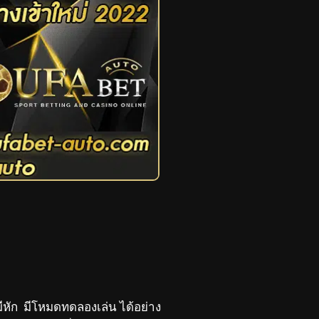
มีหัก มีโหมดทดลองเล่น ได้อย่าง