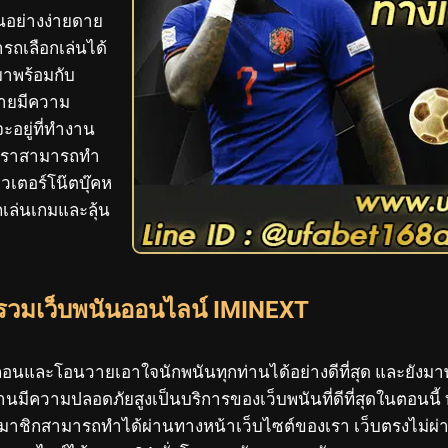
นอย่างง่ายดาย
ารถเลือกเล่นได้
าพร้อมกับ
่ายมีความ
ะอยู่ที่ทำงาน
ะเราสามารถทำ
เตอร์โน๊ตบุ๊คห
ถเล่นเกมและลุ้น
รวมเว็บพนันออนไลน์ IMINEXT
และโอนวายเอาใจนักพนันทุกท่านได้อย่างดีที่สุด และยังมาพร
ฐานมีความปลอดภัยสูงเป็นบริการของเว็บพนันที่ดีที่สุดในตอนน
าชิกสามารถทำได้ผ่านทางหน้าเว็บไซต์ของเรา เว็บตรงไม่ผ่านเอ