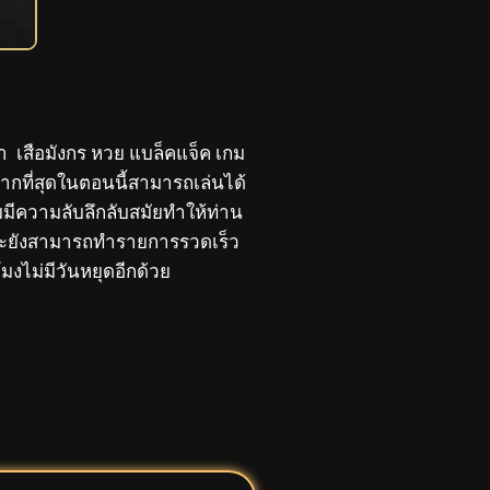
๋า เสือมังกร หวย แบล็คแจ็ค เกม
มากที่สุดในตอนนี้สามารถเล่นได้
กมมีความลับลึกลับสมัยทำให้ท่าน
ละยังสามารถทำรายการรวดเร็ว
งไม่มีวันหยุดอีกด้วย