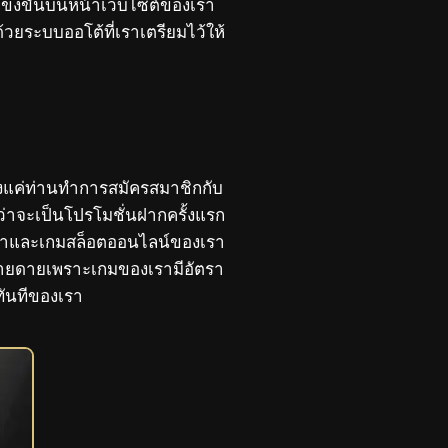
แข่งขันบนหน้าเว็บไซต์ของเรา
ยระบบออโต้ที่เราเตรียมไว้ให้
งแค่ท่านทำการสมัครสมาชิกกับ
ว่าจะเป็นโปรโมชั่นฝากครั้งแรก
งเราและเกมสล็อตออนไลน์ของเรา
ง่ายดายเพราะเกมของเรามีอัตรา
ีทันทีของเรา