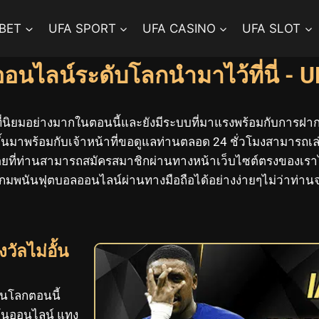
BET
UFA SPORT
UFA CASINO
UFA SLOT
ออนไลน์ระดับโลกนำมาไว้ที่นี่ - 
นที่นิยมอย่างมากในตอนนี้และยังมีระบบที่มาแรงพร้อมกับการฝ
้นมาพร้อมกับเจ้าหน้าที่ขอดูแลท่านตลอด 24 ชั่วโมงสามารถเ
ดยที่ท่านสามารถสมัครสมาชิกผ่านทางหน้าเว็บไซต์ตรงของเราไ
่นเกมพนันฟุตบอลออนไลน์ผ่านทางมือถือได้อย่างง่ายๆไม่ว่าท่าน
ัลไม่อั้น
ดในโลกตอนนี้
โนออนไลน์ แทง