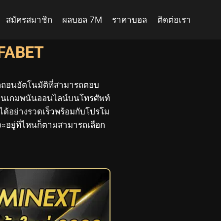
สมัครสมาชิก
ผลบอล 7M
ราคาบอล
ติดต่อเรา
UFABET
ากถอนอัตโนมัติที่สามารถตอบ
ล่นเกมพนันออนไลน์บนโทรศัพท์
ด้อย่างรวดเร็วพร้อมกับโปรโม
จะอยู่ที่ไหนก็ตามสามารถเลือก