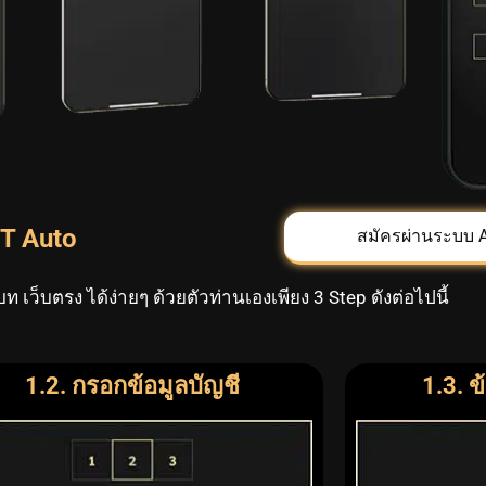
ET Auto
สมัครผ่านระบบ 
ท เว็บตรง ได้ง่ายๆ ด้วยตัวท่านเองเพียง 3 Step ดังต่อไปนี้
1.2. กรอกข้อมูลบัญชี
1.3. 