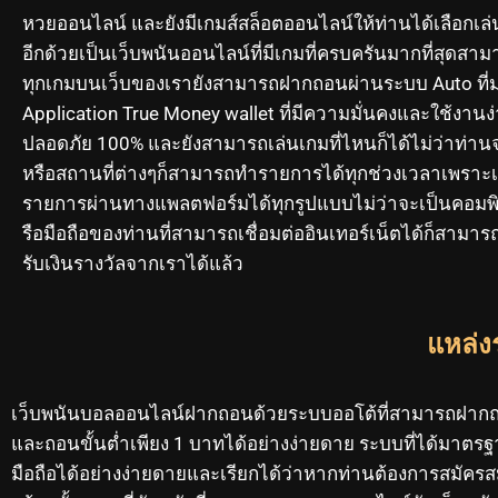
หวยออนไลน์ และยังมีเกมส์สล็อตออนไลน์ให้ท่านได้เลือกเล่
อีกด้วยเป็นเว็บพนันออนไลน์ที่มีเกมที่ครบครันมากที่สุดสาม
ทุกเกมบนเว็บของเรายังสามารถฝากถอนผ่านระบบ Auto ที่ม
Application True Money wallet ที่มีความมั่นคงและใช้งานง
ปลอดภัย 100% และยังสามารถเล่นเกมที่ไหนก็ได้ไม่ว่าท่านจ
หรือสถานที่ต่างๆก็สามารถทำรายการได้ทุกช่วงเวลาเพรา
รายการผ่านทางแพลตฟอร์มได้ทุกรูปแบบไม่ว่าจะเป็นคอมพิว
รือมือถือของท่านที่สามารถเชื่อมต่ออินเทอร์เน็ตได้ก็สามาร
รับเงินรางวัลจากเราได้แล้ว
แหล่ง
เว็บพนันบอลออนไลน์ฝากถอนด้วยระบบออโต้ที่สามารถฝากถอน
และถอนขั้นต่ำเพียง 1 บาทได้อย่างง่ายดาย ระบบที่ได้มาตร
มือถือได้อย่างง่ายดายและเรียกได้ว่าหากท่านต้องการสมัครสม