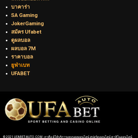
บาคาร่า
SA Gaming
JokerGaming
สมัคร Ufabet
ดูผลบอล
ผลบอล 7M
ราคาบอล
ยูฟ่าเบท
UFABET
© 2021 UFABET-AUTO.COM เราคือ ผู้ให้บริการแทงบอลออนไลน์ สปอร์ตออนไลน์ คาสิโนออนไลน์