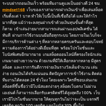
ระบบฝากถอนเงินเร็ว พร้อมทีมงานดูแลเป็นอย่างดี 24 ชม.
mindset168
เว็บของเราสามารถฝากเงินเข้าเพื่อเล่นสล็อต
เริ่มตั้งเเต่ 1 บาท ทำให้เว็บนี้เป็นที่เชื่อถือได้ และให้กำไร
มากที่สุด แม้ว่าจะลงทุนฝากเข้าด้วยเงินทุนขั้นต่ำที่สุด
ก็ตาม เข้าเล่นง่ายมากสามารถเล่นผ่านแอปพลิเคชั่น ได้
ทันที ผ่านการใช้งานบนมือถือทุกระบบ โดยภายในเว็บก็จะ
มีการบริการด้านต่าง ๆ ที่หลากหลายครบครันและตอบโจทย์
ความต้องการได้อย่างดีเยี่ยมที่สุด พร้อมโปรโมชั่นและ
โบนัสพิเศษอีกมากมาย เกมสล็อตออนไลน์ที่ครองใจนักเล่น
เกมมาอย่างยาวนาน ด้วยเกมที่มีให้เลือกหลากหลาย มีสูตร
สล็อต และเราการันตีการจ่ายเงินรางวัลเต็มจำนวน เล่น
ง่าย ถอนเงินได้จริงแน่นอน ติดปัญหาการเข้าใช้งาน ติดต่อ
ทีมงานได้ตลอด 24 ชั่วโมง โดยเฉพาะใครที่ชอบเล่นเกม
สล็อตที่ขึ้นชื่อว่ามีโบนัสแตกง่ายๆ สล็อตเว็บตรง ไม่ผ่าน
เอเย่นต์ ก็สามารถเลือกรับเครดิตฟรีได้สูงสุดถึง 100% เว็บ
เรามีโปรโมชั่นมากมาย ให้คุณทุกวันไม่ว่าจะเป็น แจกฟรี
เครดิต ทุกวัน 100 เครดิต แจกโบนัส 30% ขึ้นไป