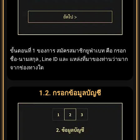
ขั้นตอนที่ 1 ของการ สมัครสมาชิกยูฟ่าเบท คือ กรอก
ชื่อ-นามสกุล , Line ID และ แหล่งที่มาของท่านว่ามาก
จากช่องทางใด
1.2. กรอกข้อมูลบัญชี