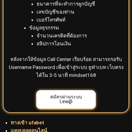
ธนาคารที่จะทำการผูกบัญชี
เลขบัญชีของท่าน
เบอร์โทรศัพท์
ข้อมูลธุรกรรม
จำนวนเครดิตที่ต้องการ
สลิปการโอนเงิน
หลังจากให้ข้อมูล Call Center เรียบร้อย สามารถรอรับ
Username Password เพื่อเข้าสู่ระบบ ยูฟ่าเบท เว็บตรง
ได้ใน 3-5 นาที mindset168
สมัครผ่านระบบ
Line@
ทางเข้า ufabet
แทงบอลออนไลน์