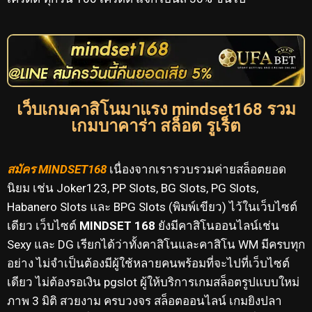
เว็บเกมคาสิโนมาแรง mindset168 รวม
เกมบาคาร่า สล็อต รูเร็ต
สมัคร MINDSET168
เนื่องจากเรารวบรวมค่ายสล็อตยอด
นิยม เช่น Joker123, PP Slots, BG Slots, PG Slots,
Habanero Slots และ BPG Slots (พิมพ์เขียว) ไว้ในเว็บไซต์
เดียว เว็บไซต์
MINDSET 168
ยังมีคาสิโนออนไลน์เช่น
Sexy และ DG เรียกได้ว่าทั้งคาสิโนและคาสิโน WM มีครบทุก
อย่าง ไม่จำเป็นต้องมีผู้ใช้หลายคนพร้อมที่จะไปที่เว็บไซต์
เดียว ไม่ต้องรอเงิน pgslot ผู้ให้บริการเกมสล็อตรูปแบบใหม่
ภาพ 3 มิติ สวยงาม ครบวงจร สล็อตออนไลน์ เกมยิงปลา