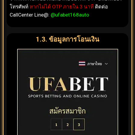
โทรศัพท์
หากไม่ได้ OTP ภายใน 3 นาที
ติดต่อ
CallCenter Line@:
@ufabet168auto
1.3. ข้อมูลการโอนเงิน