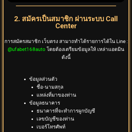
2. สมัครเป็นสมาชิก ผ่านระบบ Call
Center
การสมัครสมาชิก เว็บตรง สามาถทำได้รายการได้ใน Line :
@ufabet168auto
โดยต้องเตรียมข้อมูลให้ เหล่าแอดมิน
ดังนี้
ข้อมูลส่วนตัว
ชื่อ-นามสกุล
แหล่งที่มาของท่าน
ข้อมูลธนาคาร
ธนาคารที่จะทำการผูกบัญชี
เลขบัญชีของท่าน
เบอร์โทรศัพท์