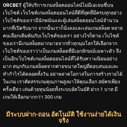
ORCBET
ผู้ให้บริการเกมสล็อตออนไลน์ไม่มีเอเจนซี่บน
เว็บไซต์ เว็บไซต์เกมสล็อตออนไลน์ที่ดีที่สุดที่มีครบทุกอย่าง
เว็บไซต์ของเรามีนักพนันและผู้เล่นสล็อตออนไลน์จำนวน
มากที่เปิดรับมาก จากนั้นเราก็นั่งลงและเล่นเกมสล็อต หลาย
คนเลือกเดิมพันกับเว็บไซต์ของเรา อย่างไรก็ตาม เว็บไซต์
ของเรามีเกมสล็อตมากมายจากทั่วทุกมุมโลกให้เลือกจาก
เว็บไซต์ของเราว่าเป็นเกมสล็อตที่มีเอกลักษณ์เฉพาะตัว จึง
เป็นอีกเว็บไซต์เกมสล็อตออนไลน์ที่ได้รับความนิยมอย่าง
มาก สนุกกับเกมสล็อตจากค่ายขนาดใหญ่ที่ตอบสนองและ
ทำกำไรได้ตลอดทั้งวัน อย่าพลาดโอกาสในการสร้างรายได้
ในเกม เราคัดสรรเกมคุณภาพสูงมาให้คุณเลือก สมัครเพียง
ครั้งเดียว เล่นด้วยทุนน้อยทั้งระบบอัตโนมัติ ฝาก 1 บาท มี
เกมให้เลือกมากกว่า 300 เกม
มีระบบฝาก-ถอน อัตโนมัติ ใช้งานง่ายได้เงิน
จริง