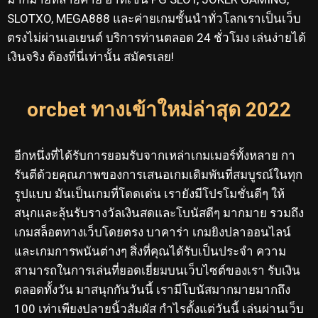
SLOTXO, MEGA888 และค่ายเกมชั้นนำทั่วโลกเราเป็นเว็บ
ตรงไม่ผ่านเอเยนต์ บริการท่านตลอด 24 ชั่วโมง เล่นง่ายได้
เงินจริง ต้องที่นี่เท่านั้น สมัครเลย!
orcbet ทางเข้าใหม่ล่าสุด 2022
อีกหนึ่งที่ได้รับการยอมรับจากเหล่าเกมเมอร์ทั้งหลาย กา
รันตีด้วยคุณภาพของการเสนอเกมเดิมพันที่สมบูรณ์ในทุก
รูปแบบ มันเป็นเกมที่โดดเด่น เรายังมีโปรโมชั่นดีๆ ให้
สนุกและลุ้นรับรางวัลเงินสดและโบนัสดีๆ มากมาย รวมถึง
เกมสล็อตทางเว็บโดยตรง บาคาร่า เกมยิงปลาออนไลน์
และเกมการพนันต่างๆ สิ่งที่คุณได้รับเป็นประจำ ความ
สามารถในการเล่นที่ยอดเยี่ยมบนเว็บไซต์ของเรา รับเงิน
ตลอดทั้งวัน มาสนุกกันวันนี้ เรามีโบนัสมากมายมากถึง
100 เท่าเพียงปลายนิ้วสัมผัส กำไรตั้งแต่วันนี้ เล่นผ่านเว็บ