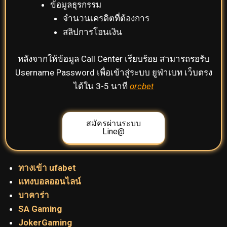
ข้อมูลธุรกรรม
จำนวนเครดิตที่ต้องการ
สลิปการโอนเงิน
หลังจากให้ข้อมูล Call Center เรียบร้อย สามารถรอรับ
Username Password เพื่อเข้าสู่ระบบ ยูฟ่าเบท เว็บตรง
ได้ใน 3-5 นาที
orcbet
สมัครผ่านระบบ
Line@
ทางเข้า ufabet
แทงบอลออนไลน์
บาคาร่า
SA Gaming
JokerGaming