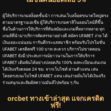
ผู้ให้บริการเกมสล็อตชั้นนำ การเล่นเว็บสล็อตขนาดใหญ่ตรง
ตามมาตรฐานเอเชีย ผู้ให้บริการเกมคาสิโนออนไลน์ที่ขึ้น
ชื่อในด้านการให้บริการที่ทันสมัยและเกมที่หลากหลาย ทุก
เกมส์ที่นำมาบริการคัดสรรมาอย่างดี สมัคร UFABET ง่าย ได้
เงินเยอะแน่นอน การันตีกระแสสมาชิก พร้อมรับโปรโมชั่น
UFABET เครดิตฟรี 100 บาท สะดวก บริการไม่ขาดตอน
UFABET ยังมี ประสบการณ์ยาวนานในการให้บริการ
UFABET เดิมพันได้อย่างปลอดภัย 100% ลงทะเบียนเล่นเกม
ได้เงินจริงตลอด 24 ชม. จากเว็บไซต์ ผ่านตัวแทน เล่น
โดยตรงบนเว็บไซต์ UFABET แทน เล่นง่ายมั่นใจได้เงินจริง
ร่วมสนุกและสัมผัสความมันส์ไปพร้อม ๆ กัน
orcbet ทางเข้าล่าสุด แจกเครดิต
ฟรี!