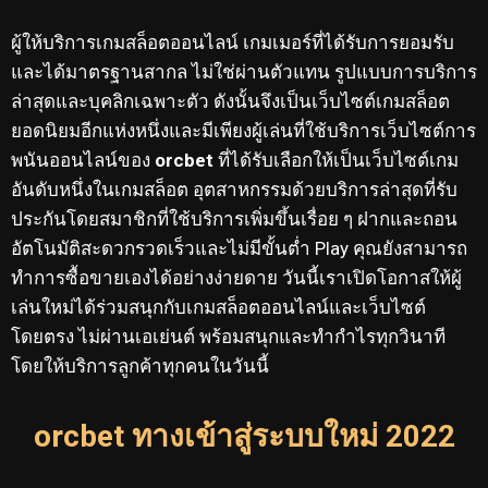
ผู้ให้บริการเกมสล็อตออนไลน์ เกมเมอร์ที่ได้รับการยอมรับ
และได้มาตรฐานสากล ไม่ใช่ผ่านตัวแทน รูปแบบการบริการ
ล่าสุดและบุคลิกเฉพาะตัว ดังนั้นจึงเป็นเว็บไซต์เกมสล็อต
ยอดนิยมอีกแห่งหนึ่งและมีเพียงผู้เล่นที่ใช้บริการเว็บไซต์การ
พนันออนไลน์ของ
orcbet
ที่ได้รับเลือกให้เป็นเว็บไซต์เกม
อันดับหนึ่งในเกมสล็อต อุตสาหกรรมด้วยบริการล่าสุดที่รับ
ประกันโดยสมาชิกที่ใช้บริการเพิ่มขึ้นเรื่อย ๆ ฝากและถอน
อัตโนมัติสะดวกรวดเร็วและไม่มีขั้นต่ำ Play คุณยังสามารถ
ทำการซื้อขายเองได้อย่างง่ายดาย วันนี้เราเปิดโอกาสให้ผู้
เล่นใหม่ได้ร่วมสนุกกับเกมสล็อตออนไลน์และเว็บไซต์
โดยตรง ไม่ผ่านเอเย่นต์ พร้อมสนุกและทำกำไรทุกวินาที
โดยให้บริการลูกค้าทุกคนในวันนี้
orcbet ทางเข้าสู่ระบบใหม่ 2022