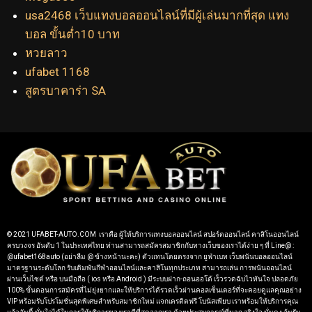
usa2468 เว็บแทงบอลออนไลน์ที่มีผู้เล่นมากที่สุด แทง
บอล ขั้นต่ำ10 บาท
หวยลาว
ufabet 1168
สูตรบาคาร่า SA
© 2021 UFABET-AUTO.COM เราคือ ผู้ให้บริการแทงบอลออนไลน์ สปอร์ตออนไลน์ คาสิโนออนไลน์
ครบวงจร อันดับ 1 ในประเทศไทย ท่านสามารถสมัครสมาชิกกับทางเว็บของเราได้ง่าย ๆ ที่ Line@ :
@ufabet168auto (อย่าลืม @ ข้างหน้านะคะ) ตัวแทนโดยตรงจาก ยูฟ่าเบท เว็บพนันบอลออนไลน์
มาตรฐานระดับโลก รับเดิมพันกีฬาออนไลน์และคาสิโนทุกประเภท สามารถเล่น การพนันออนไลน์
ผ่านเว็บไซต์ หรือ บนมือถือ ( ios หรือ Android ) มีระบบฝาก-ถอนออโต้ เร็วรวดฉับไวทันใจ ปลอดภัย
100% ขั้นตอนการสมัครที่ไม่ยุ่งยากและให้บริการได้รวดเร็วผ่านคอลเซ็นเตอร์ที่จะคอยดูแลคุณอย่าง
VIP พร้อมรับโปรโมชั่นสุดพิเศษสำหรับสมาชิกใหม่ แจกเครดิตฟรี โบนัสเพียบ เราพร้อมให้บริการคุณ