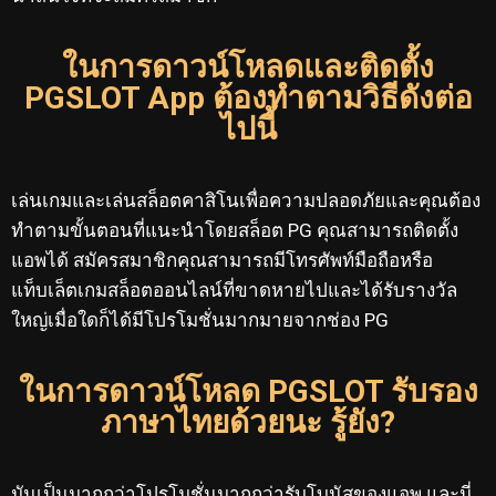
ในการดาวน์โหลดและติดตั้ง
PGSLOT App ต้องทำตามวิธีดังต่อ
ไปนี้
เล่นเกมและเล่นสล็อตคาสิโนเพื่อความปลอดภัยและคุณต้อง
ทำตามขั้นตอนที่แนะนำโดยสล็อต PG คุณสามารถติดตั้ง
แอพได้ สมัครสมาชิกคุณสามารถมีโทรศัพท์มือถือหรือ
แท็บเล็ตเกมสล็อตออนไลน์ที่ขาดหายไปและได้รับรางวัล
ใหญ่เมื่อใดก็ได้มีโปรโมชั่นมากมายจากช่อง PG
ในการดาวน์โหลด PGSLOT รับรอง
ภาษาไทยด้วยนะ รู้ยัง?
มันเป็นมากกว่าโปรโมชั่นมากกว่ารับโบนัสของแอพ และนี่