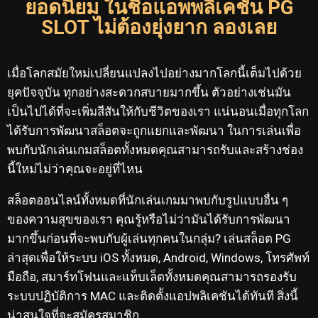
ยอดนิยม ในชื่อแอพพลิเคชั่น PG
SLOT ไม่ต้องยุ่งยาก ลองเลย
เมื่อโลกสมัยใหม่เปลี่ยนแปลงไปอย่างมากโลกนี้เต็มไปด้วย
ยุคปัจจุบัน ทุกอย่างสะดวกสบายมากขึ้น ตัวอย่างเช่นมัน
เป็นไปได้ที่จะเพิ่มสีสันให้กับชีวิตของเรา แน่นอนเมื่อทุกโลก
ได้รับการพัฒนาสล็อตจะถูกแยกและพัฒนา ในการเล่นเพื่อ
พบกับนักเล่นเกมสล็อตทั้งหมดคุณสามารถรับและสร้างช่อง
นี้ใหม่ไม่ว่าคุณจะอยู่ที่ไหน
สล็อตออนไลน์ทั้งหมดที่นักเล่นเกมมาพบกับรูปแบบอื่น ๆ
ของความสุขของเรา คุณรู้หรือไม่ว่ามันได้รับการพัฒนา
มากขึ้นก่อนที่จะพบกับผู้เล่นทุกคนในกลุ่ม? เล่นสล็อต PG
ล่าสุดเพื่อให้ระบบ iOS ทั้งหมด, Android, Windows, โทรศัพท์
มือถือ, สมาร์ทโฟนและแท็บเล็ตทั้งหมดคุณสามารถรองรับ
ระบบปฏิบัติการ MAC และติดตั้งแอปพลิเคชันได้ทันที สิ่งนี้
น่าสนใจที่จะสมัครสมาชิก