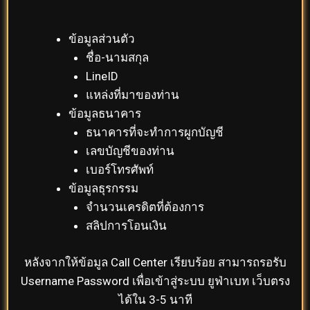
ข้อมูลส่วนตัว
ชื่อ-นามสกุล
LineID
แหล่งที่มาของท่าน
ข้อมูลธนาคาร
ธนาคารที่จะทำการผูกบัญชี
เลขบัญชีของท่าน
เบอร์โทรศัพท์
ข้อมูลธุรกรรม
จำนวนเครดิตที่ต้องการ
สลิปการโอนเงิน
หลังจากให้ข้อมูล Call Center เรียบร้อย สามารถรอรับ
Username Password เพื่อเข้าสู่ระบบ ยูฟ่าเบท เว็บตรง
ได้ใน 3-5 นาที