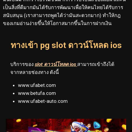
เป็นสิ่งที่ดีมากมันได้รับการพัฒนาเพื่อให้คนไทยได้รับการ
สนับสนุน (เราสามารถพูดได้ว่ามันสะดวกมาก) ทำให้กฎ
ของเกมอ่านง่ายขึ้นให้โอกาสมากขึ้นในการฝากเงิน
ทางเข้า pg slot ดาวน์โหลด ios
บริการของ
slot ดาวน์โหลด ios
สามารถเข้าถึงได้
จากหลายช่องทาง ดังนี้
www.ufabet.com
www.betufa.com
www.ufabet-auto.com