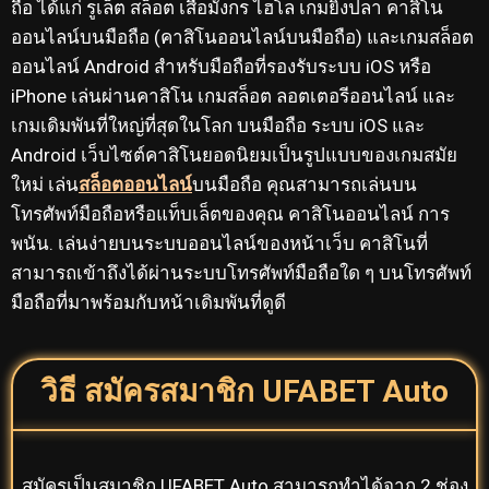
ถือ ได้แก่ รูเล็ต สล็อต เสือมังกร ไฮโล เกมยิงปลา คาสิโน
ออนไลน์บนมือถือ (คาสิโนออนไลน์บนมือถือ) และเกมสล็อต
ออนไลน์ Android สำหรับมือถือที่รองรับระบบ iOS หรือ
iPhone เล่นผ่านคาสิโน เกมสล็อต ลอตเตอรีออนไลน์ และ
เกมเดิมพันที่ใหญ่ที่สุดในโลก บนมือถือ ระบบ iOS และ
Android เว็บไซต์คาสิโนยอดนิยมเป็นรูปแบบของเกมสมัย
ใหม่ เล่น
สล็อตออนไลน์
บนมือถือ คุณสามารถเล่นบน
โทรศัพท์มือถือหรือแท็บเล็ตของคุณ คาสิโนออนไลน์ การ
พนัน. เล่นง่ายบนระบบออนไลน์ของหน้าเว็บ คาสิโนที่
สามารถเข้าถึงได้ผ่านระบบโทรศัพท์มือถือใด ๆ บนโทรศัพท์
มือถือที่มาพร้อมกับหน้าเดิมพันที่ดูดี
วิธี สมัครสมาชิก UFABET Auto
สมัครเป็นสมาชิก UFABET Auto สามารถทำได้จาก 2 ช่อง