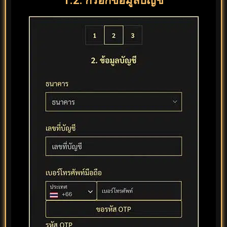
1.2. กรอกข้อมูลบัญชี