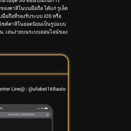
มในยุค 5G ต้องเป็นเกมการ
ของคาสิโนบนมือถือ ได้แก่ รูเล็ต
ือถือที่รองรับระบบ iOS หรือ
็บไซต์คาสิโนยอดนิยมเป็นรูปแบบ
ัน. เล่นง่ายบนระบบออนไลน์ของ
enter Line@ : @ufabet168auto