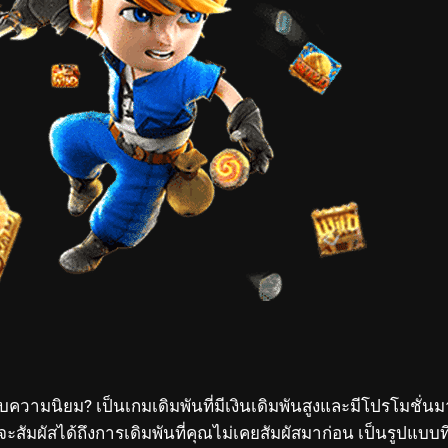
ความนิยม? เป็นเกมเดิมพันที่มีเงินเดิมพันสูงและมีโปรโมชั่นม
ัมผัสได้ถึงการเดิมพันที่คุณไม่เคยสัมผัสมาก่อน เป็นรูปแบบที่เ