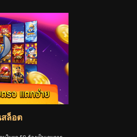
นสล็อต