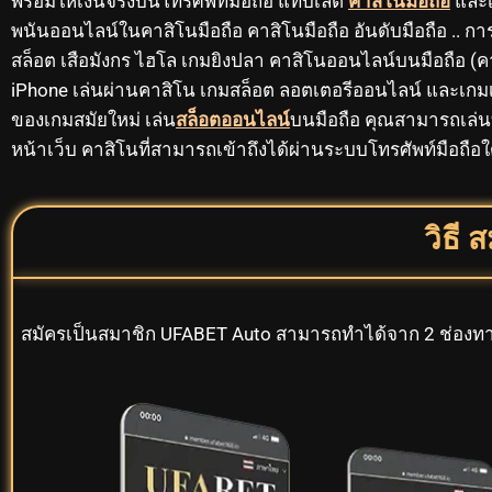
พร้อมให้เงินจริงบนโทรศัพท์มือถือ แท็บเล็ต
คาสิโนมือถือ
และเ
พนันออนไลน์ในคาสิโนมือถือ คาสิโนมือถือ อันดับมือถือ .. ก
สล็อต เสือมังกร ไฮโล เกมยิงปลา คาสิโนออนไลน์บนมือถือ (ค
iPhone เล่นผ่านคาสิโน เกมสล็อต ลอตเตอรีออนไลน์ และเกมเด
ของเกมสมัยใหม่ เล่น
สล็อตออนไลน์
บนมือถือ คุณสามารถเล่น
หน้าเว็บ คาสิโนที่สามารถเข้าถึงได้ผ่านระบบโทรศัพท์มือถือใด 
วิธี
สมัครเป็นสมาชิก UFABET Auto สามารถทำได้จาก 2 ช่องทาง