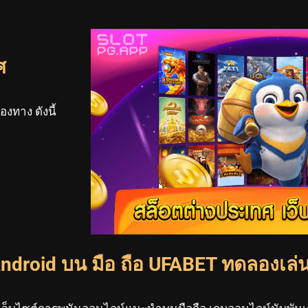
ศ
งทาง ดังนี้
ndroid บน มือ ถือ UFABET ทดลองเล่