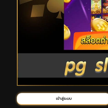
เข้าสู่ระบบ