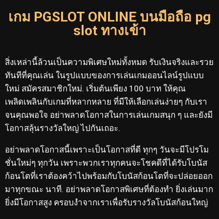
เกม PGSLOT ONLINE บนมือถือ pg
slot ทางเข้า
สิ่งเหล่านี้ล้วนเป็นความพิเศษใหม่ทั้งหมด รับเงินจริงและรวย
ทันทีที่คุณเล่น ในรูปแบบของการเล่นเกมออนไลน์รูปแบบ
ใหม่ สมัครสมาชิกใหม่. เริ่มต้นเพียง 100 บาท ให้คุณ
เพลิดเพลินกับเกมที่หลากหลาย ที่มีให้เลือกเล่นง่ายๆ กับเรา
จนคุณพอใจ อย่าพลาดโอกาสในการเล่นเกมสนุก ๆ และยังมี
โอกาสลุ้นรางวัลใหญ่ ไปกันเถอะ.
อย่าพลาดโอกาสนี้เพราะเป็นโอกาสที่ดี ทุกๆ วันจะมีโปรโม
ชั่นใหม่ๆ ทุกวัน เพราะพวกเราทุกคนจะโชคดีที่ได้รับโบนัส
ก้อนโตที่เราต้องคว้าไปพร้อมกับโบนัสก้อนโตที่จะปล่อยออก
มาทุกขณะ นาที. อย่าพลาดโอกาสพิเศษที่ต้องทำ ยิ่งเล่นมาก
ยิ่งมีโอกาสสูง ครอบงำจากเราเพื่อรับรางวัลโบนัสก้อนใหญ่