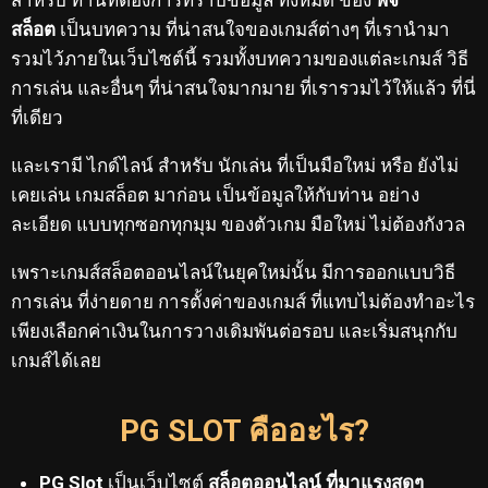
สล็อต
เป็นบทความ ที่น่าสนใจของเกมส์ต่างๆ ที่เรานำมา
รวมไว้ภายในเว็บไซต์นี้ รวมทั้งบทความของแต่ละเกมส์ วิธี
การเล่น และอื่นๆ ที่น่าสนใจมากมาย ที่เรารวมไว้ให้แล้ว ที่นี่
ที่เดียว
และเรามี ไกด์ไลน์ สำหรับ นักเล่น ที่เป็นมือใหม่ หรือ ยังไม่
เคยเล่น เกมสล็อต มาก่อน เป็นข้อมูลให้กับท่าน อย่าง
ละเอียด แบบทุกซอกทุกมุม ของตัวเกม มือใหม่ ไม่ต้องกังวล
เพราะเกมส์สล็อตออนไลน์ในยุคใหม่นั้น มีการออกแบบวิธี
การเล่น ที่ง่ายดาย การตั้งค่าของเกมส์ ที่แทบไม่ต้องทำอะไร
เพียงเลือกค่าเงินในการวางเดิมพันต่อรอบ และเริ่มสนุกกับ
เกมส์ได้เลย
PG SLOT คืออะไร?
PG Slot
เป็นเว็บไซต์
สล็อตออนไลน์ ที่มาแรงสุดๆ