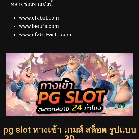
หลายช่องทาง ดังนี้
www.ufabet.com
www.betufa.com
www.ufabet-auto.com
pg slot ทางเข้า เกมส์ สล็อต รูปแบบ
3D