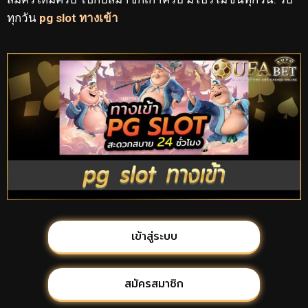
ทุกวัน
pg slot ทางเข้า
เข้าสู่ระบบ
สมัครสมาชิก