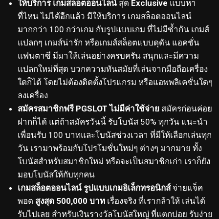
ให้บริการ เกมสล็อตออนไลน์
สุด
Exclusive
แบบหา
ที่ไหน ไม่ได้อีกแล้ว มีให้บริการ เกมสล็อตออนไลน์
มากกว่า 100 กว่าเกม กับรูปแบบเกม ที่ไม่มีซ้ำกัน เกมส์
แปลกๆ เกมส์น่ารัก หรือเกมส์สล็อตแบบดุดัน แอคชั่น
แฟนตาซี มีมาให้เล่นอย่างครบครัน สนุกและมีความ
แปลกใหม่ที่สุด บวกความทันสมัยที่เล่นจากมือถือเครื่อง
ใดก็ได้ โดยไม่ต้องติดตั้งโปรแกรม หรือแอพพลิเคชั่นใดๆ
ลงเครื่อง
สมัครสมาชิกฟรี PGSLOT ไม่มีค่าใช้จ่าย
สมัครก่อนค่อย
ฝากก็ได้ แต่ถ้าสมัครวันนี้ รับโบนัส 50% ทุกวัน แนะนำ
เพื่อนรับ 100 บาทและโบนัสช่วงเวลา ที่มีให้เลือกเล่นทุก
วัน เรามาพร้อมกับโปรโมชั่นใหม่ๆ ต่างๆ มากมาย ทั้ง
โบนัสสำหรับสมาชิกใหม่ หรือจะเป็นสมาชิกเก่า เราก็ยัง
มอบโบนัสให้กับทุกคน
เกมสล็อตออนไลน์ รูปแบบเกมอิเล็กทรอนิกส์
จ่ายแจ็ค
พอต
สูงสุด 500,000 บาท
เรื่องจริง ที่เรากล้าให้ เล่นได้
รับไปเลย สำหรับเงินรางวัลโบนัสใหญ่ ที่แตกบ่อย รับง่าย