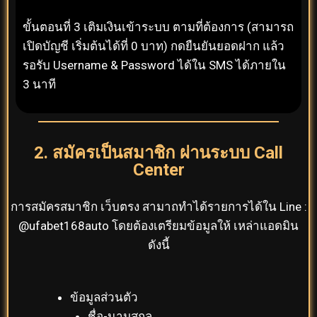
ขั้นตอนที่ 3 เติมเงินเข้าระบบ ตามที่ต้องการ (สามารถ
เปิดบัญชี เริ่มต้นได้ที่ 0 บาท) กดยืนยันยอดฝาก แล้ว
รอรับ Username & Password ได้ใน SMS ได้ภายใน
3 นาที
2. สมัครเป็นสมาชิก ผ่านระบบ Call
Center
การสมัครสมาชิก เว็บตรง สามาถทำได้รายการได้ใน Line :
@ufabet168auto โดยต้องเตรียมข้อมูลให้ เหล่าแอดมิน
ดังนี้
ข้อมูลส่วนตัว
ชื่อ-นามสกุล