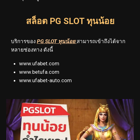
สล็อต PG SLOT ทุนน้อย
บริการของ
PG SLOT ทุนน้อย
สามารถเข้าถึงได้จาก
หลายช่องทาง ดังนี้
www.ufabet.com
www.betufa.com
www.ufabet-auto.com