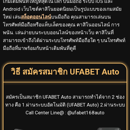
เกมเดิมพันที่ใหญ่ที่สุดในโลก บนมือถือ ระบบ iOS และ
Android เว็บไซต์คาสิโนยอดนิยมเป็นรูปแบบของเกมสมัย
ใหม่ เล่น
สล็อตออนไลน์
บนมือถือ คุณสามารถเล่นบน
โทรศัพท์มือถือหรือแท็บเล็ตของคุณ คาสิโนออนไลน์ การ
พนัน. เล่นง่ายบนระบบออนไลน์ของหน้าเว็บ คาสิโนที่
สามารถเข้าถึงได้ผ่านระบบโทรศัพท์มือถือใด ๆ บนโทรศัพท์
มือถือที่มาพร้อมกับหน้าเดิมพันที่ดูดี
วิธี สมัครสมาชิก UFABET Auto
สมัครเป็นสมาชิก UFABET Auto สามารถทำได้จาก 2 ช่อง
ทาง คือ 1.ผ่านระบบอัตโนมัติ (UFABET Auto) 2.ผ่านระบบ
Call Center Line@ : @ufabet168auto