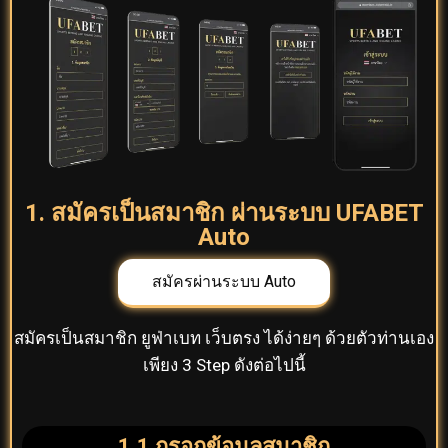
1. สมัครเป็นสมาชิก ผ่านระบบ UFABET
Auto
สมัครผ่านระบบ Auto
สมัครเป็นสมาชิก ยูฟ่าเบท เว็บตรง ได้ง่ายๆ ด้วยตัวท่านเอง
เพียง 3 Step ดังต่อไปนี้
1.1 กรอกข้อมูลสมาชิก