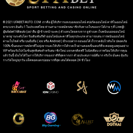
© 2021 UFABET-AUTO.COM เราคือ ผู้ให้บริการแทงบอลออนไลน์ สปอร์ตออนไลน์ คาสิโนออนไลน์
ครบวงจร อันดับ 1 ในประเทศไทย ท่านสามารถสมัครสมาชิกกับทางเว็บของเราได้ง่าย ๆ ที่ Line@ :
@ufabet168auto (อย่าลืม @ ข้างหน้านะคะ) ตัวแทนโดยตรงจาก ยูฟ่าเบท เว็บพนันบอลออนไลน์
มาตรฐานระดับโลก รับเดิมพันกีฬาออนไลน์และคาสิโนทุกประเภท สามารถเล่น การพนันออนไลน์
ผ่านเว็บไซต์ หรือ บนมือถือ ( ios หรือ Android ) มีระบบฝาก-ถอนออโต้ เร็วรวดฉับไวทันใจ ปลอดภัย
100% ขั้นตอนการสมัครที่ไม่ยุ่งยากและให้บริการได้รวดเร็วผ่านคอลเซ็นเตอร์ที่จะคอยดูแลคุณอย่าง
VIP พร้อมรับโปรโมชั่นสุดพิเศษสำหรับสมาชิกใหม่ แจกเครดิตฟรี โบนัสเพียบ เราพร้อมให้บริการคุณ
แล้ววันนี้ มั่นใจได้ในการให้บริการของเราดีที่สุดจากเรา ด้วยประสบการณ์ที่มาก จริงใจ มั่นคง ลุ้นรับ
รางวัลใหญ่ทุกวัน แจ็คพอตแตกบ่อยมากที่สุด เล่นได้ตลอด 24 ชั่วโมง