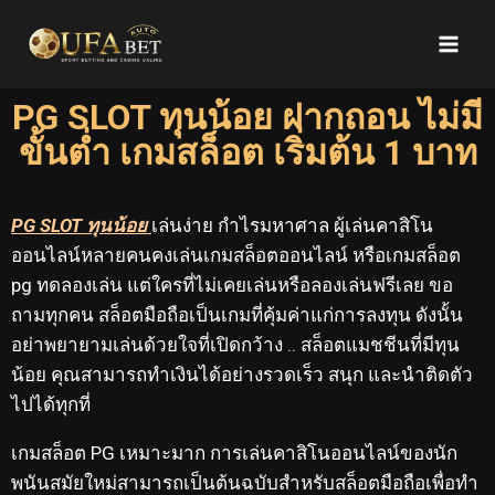
PG SLOT ทุนน้อย ฝากถอน ไม่มี
ขั้นต่ำ เกมสล็อต เริ่มต้น 1 บาท
PG SLOT ทุนน้อย
เล่นง่าย กำไรมหาศาล ผู้เล่นคาสิโน
ออนไลน์หลายคนคงเล่นเกมสล็อตออนไลน์ หรือเกมสล็อต
pg ทดลองเล่น แต่ใครที่ไม่เคยเล่นหรือลองเล่นฟรีเลย ขอ
ถามทุกคน สล็อตมือถือเป็นเกมที่คุ้มค่าแก่การลงทุน ดังนั้น
อย่าพยายามเล่นด้วยใจที่เปิดกว้าง .. สล็อตแมชชีนที่มีทุน
น้อย คุณสามารถทำเงินได้อย่างรวดเร็ว สนุก และนำติดตัว
ไปได้ทุกที่
เกมสล็อต PG เหมาะมาก การเล่นคาสิโนออนไลน์ของนัก
พนันสมัยใหม่สามารถเป็นต้นฉบับสำหรับสล็อตมือถือเพื่อทำ