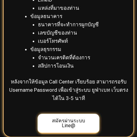
แหล่งที่มาของท่าน
ข้อมูลธนาคาร
ธนาคารที่จะทำการผูกบัญชี
เลขบัญชีของท่าน
เบอร์โทรศัพท์
ข้อมูลธุรกรรม
จำนวนเครดิตที่ต้องการ
สลิปการโอนเงิน
หลังจากให้ข้อมูล Call Center เรียบร้อย สามารถรอรับ
Username Password เพื่อเข้าสู่ระบบ ยูฟ่าเบท เว็บตรง
ได้ใน 3-5 นาที
สมัครผ่านระบบ
Line@