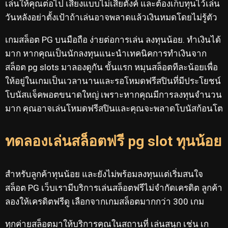
เล่นให้คุณต่อไป เสี่ยงแบบไม่เสียตังค์ และต้องเก็บทุนไว้เล่น
วันหลังอย่าตั้งเป้าถ้าเล่นอาจพลาดแล้วเงินหมดโดยไม่รู้ตัว
เกมสล็อต PG บนมือถือ ง่ายต่อการเล่น ลงทุนน้อย. ทำเงินได้
มาก หากคุณเป็นนักลงทุนแนะนำเทคนิคการทำเงินจาก
สล็อต pg slots มาลองดูกัน ขั้นแรก หมุนสล็อตทีละน้อยเพื่อ
ให้อยู่ในเกมเป็นเวลานานและรอโหมดฟรีสปินที่มีประโยชน์
โบนัสแจ็คพอตขนาดใหญ่ เพราะหากคุณมีการลงทุนจำนวน
มาก คุณอาจเล่นโหมดฟรีสปินและคุณจะพลาดโบนัสก้อนโต
ทดลองเล่นสล็อตฟรี pg slot ทุนน้อย
สำหรับลูกค้าทุนน้อย และยังไม่พร้อมลงทุนแต่เริ่มสนใจ
สล็อต PG เว็บเรามีบริการเล่นสล็อตฟรีไม่จำกัดเครดิต ลูกค้า
ลองให้เครดิตฟรีดู เลือกจากเกมสล็อตมากกว่า 300 เกม
ทุกค่ายสล็อตมาให้บริการคุณในสถานที่ เล่นสนุก เช่น เก