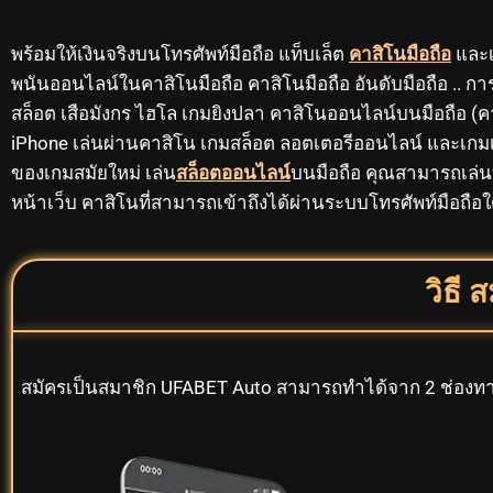
พร้อมให้เงินจริงบนโทรศัพท์มือถือ แท็บเล็ต
คาสิโนมือถือ
และเ
พนันออนไลน์ในคาสิโนมือถือ คาสิโนมือถือ อันดับมือถือ .. ก
สล็อต เสือมังกร ไฮโล เกมยิงปลา คาสิโนออนไลน์บนมือถือ (ค
iPhone เล่นผ่านคาสิโน เกมสล็อต ลอตเตอรีออนไลน์ และเกมเด
ของเกมสมัยใหม่ เล่น
สล็อตออนไลน์
บนมือถือ คุณสามารถเล่น
หน้าเว็บ คาสิโนที่สามารถเข้าถึงได้ผ่านระบบโทรศัพท์มือถือใด 
วิธี
สมัครเป็นสมาชิก UFABET Auto สามารถทำได้จาก 2 ช่องทาง