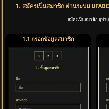
1. สมัครเป็นสมาชิก ผ่านระบบ UFAB
สมัครเป็นสมาชิก ยูฟ่าเบ
1.1 กรอกข้อมูลสมาชิก