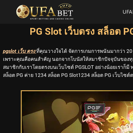
UFA
PG Slot เว็บตรง สล็อต PG
pgslot เว็บ ตรง
ที่คุณวางใจได้ จัดการเกมการพนันมากว่า 20
เพราะคุณคือคนสำคัญ นอกจากโบนัสให้สมาชิกปัจจุบันของทุกราย
สมาชิกกับเราโดยตรงบนเว็บไซต์ PGSLOT อย่างน้อยเราก็มี พ
สล็อต PG ค่าย 1234 สล็อต PG Slot1234 สล็อต PG เว็บไซต์