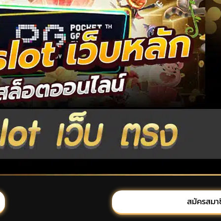
สมัครสมาช