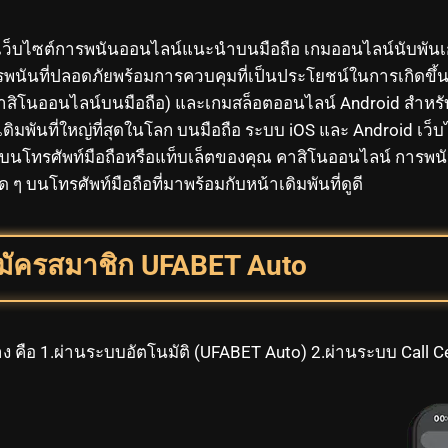
ว็บไซต์การพนันออนไลน์แนะนำบนมือถือ เกมออนไลน์นับพันเก
ารพนันที่ปลอดภัยพร้อมการควบคุมที่เป็นประโยชน์ในการเกิดขึ้น
าสิโนออนไลน์บนมือถือ) และเกมสล็อตออนไลน์ Android สำหรับม
ิมพันที่ใหญ่ที่สุดในโลก บนมือถือ ระบบ iOS และ Android เว
บนโทรศัพท์มือถือหรือแท็บเล็ตของคุณ คาสิโนออนไลน์ การพน
ๆ บนโทรศัพท์มือถือที่มาพร้อมกับหน้าเดิมพันที่ดูดี
 สมัครสมาชิก UFABET Auto
 คือ 1.ผ่านระบบอัตโนมัติ (UFABET Auto) 2.ผ่านระบบ Call C