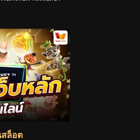
นสล็อต