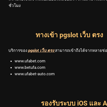
ชั่วโมง
ทางเข้า pgslot เว็บ ตรง
บริการของ
pgslot เว็บ ตรง
สามารถเข้าถึงได้จากหลายช่อง
www.ufabet.com
www.betufa.com
www.ufabet-auto.com
รองรับระบบ iOS และ A