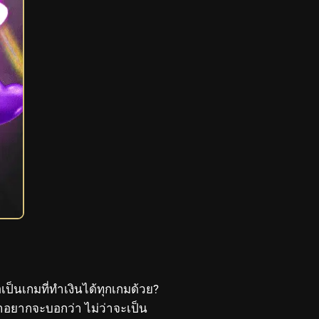
เป็นเกมที่ทำเงินได้ทุกเกมด้วย?
 เราอยากจะบอกว่า ไม่ว่าจะเป็น