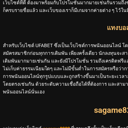
เว็บไซต์ที่ดี ต้องมาพร้อมกับโปรโมชั่นมากมายเช่นกันรวมถึง
ก็ครบรายชื่อแล้ว และเว็บของเราก็มีเกมจากค่ายต่าง ๆ ไว้ในท
แทงบอลอ
สำหรับเว็บไซต์ UFABET ซึ่งเป็นเว็บไซต์การพนันออนไลน์ โ
สมัครสมาชิกก่อนทุกการเดิมพัน เพียงครั้งเดียว นักลงทุนจะสาม
เดิมพันมากมายเช่นกัน และยังมีโปรโมชั่น รวมถึงเครดิตฟรีแล
ไม่เก็บค่าธรรมเนียมใดๆ และไม่มีขั้นต่ำในการสมัครหรือว่า
การพนันออนไลน์ทุกรูปแบบและถูกสร้างขึ้นมาเป็นระยะเวลาสั้
โดยตรงเช่นกัน ด้วยระดับความเชื่อถือได้ที่ต้องการ และสามา
พนันออนไลน์นั่นเอง
sagame82