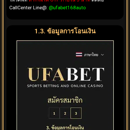
CallCenter Line@:
@ufabet168auto
1.3. ข้อมูลการโอนเงิน