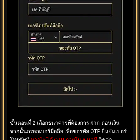
ขั้นตอนที่ 2 เลือกธนาคารที่ต้องการ ฝาก-ถอนเงิน
จากนั้นกรอกเบอร์มือถือ เพื่อขอรหัส OTP ยืนยันเบอร์
โทรศัพท์
หากไม่ได้ OTP ภายใน 3 นาที
ติดต่อ