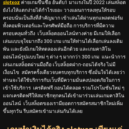
slotxoz
ค่ายเกมขึ้นชื่อ อันดับ1 มาเเรงในปี 2022 เล่นสล็อต
ยังไงให้แตกง่ายได้กำไรเยอะ วางแผนการลงทุนให้รอบ
ครอบนั่นเป็นสิ่งที่สำคัญมาก เข้าเล่นได้ผ่านทุกแพลตฟอร์ม
ทั้งคอมพิวเตอร์และโทรศัพท์มือถือ การบริการที่มีความ
ครอบคลุมทั่วถึง เว็บสล็อตออนไลน์ทางค่าย มีเกมให้เลือก
เล่นแบบจุใจมากถึง 300 เกม เกมให้ท่านได้เลือกเล่นลงเดิม
พัน เเละยังมีเกมให้ทดลองเล่นอีกด้วย และเกมคาสิโน
ออนไลน์รูปแบบใหม่ ๆ ต่าง ๆ มากกว่า 300 เกม แนะนำการ
เล่นเกมสล็อตผ่านมือถือ เว็บสล็อตฝาก-ถอนได้จริง ไม่มี
เงื่อนไข สมัครครั้งเดียวจบครบทุกบริการ ซึ่งมั่นใจได้เลยว่า
ท่านจะได้ใช้บริการกับเว็บที่มีความมั่นคงปลอดภัยในการ
เข้าใช้บริการ เครดิตฟรี ถอนได้ตลอด รวมโปรโมชั่นใหม่ ๆ
แจกเครดิตฟรีให้สมาชิกทุกคนได้เข้ามาร่วมเล่นเกมคาสิโน
ออนไลน์ เว็บสล็อตของเรามียอดการสมัครสมาชิกใหม่เพิ่ม
ขึ้นทุกวัน รีบสมัครเข้ามาเล่นกันได้เลย