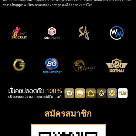
แล้ววันนี้ มั่นใจได้ในการให้บริการของเราดีที่สุดจากเรา ด้วยประสบการณ์ที่มาก จริงใจ มั่นคง ลุ้นรับ
รางวัลใหญ่ทุกวัน แจ็คพอตแตกบ่อยมากที่สุด เล่นได้ตลอด 24 ชั่วโมง
สมัครสมาชิก