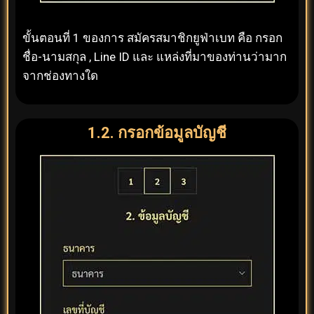
ขั้นตอนที่ 1 ของการ สมัครสมาชิกยูฟ่าเบท คือ กรอก
ชื่อ-นามสกุล , Line ID และ แหล่งที่มาของท่านว่ามาก
จากช่องทางใด
1.2. กรอกข้อมูลบัญชี