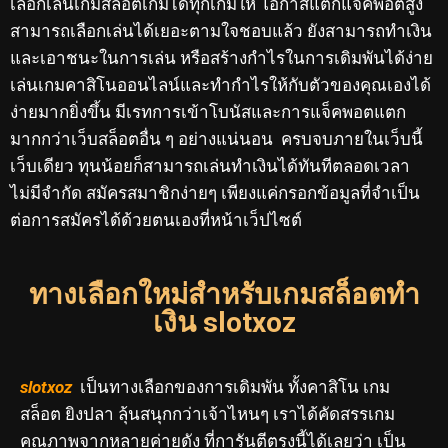
เลือกเล่นเกมสล็อตเกมได้ทุกเกมให้ โอกาสแตกแจ็คพอตสูง
สามารถเลือกเล่นได้เยอะตามใจชอบแล้ว ยังสามารถทำเงิน
และเอาชนะในการเล่น หรือสร้างกำไรในการเดิมพันได้ง่าย
เล่นเกมคาสิโนออนไลน์และทำกำไรให้กับตัวของคุณเองได้
ง่ายมากยิ่งขึ้น มีเรทการเข้าโบนัสและการแจ็คพอตแตก
มากกว่าเว็บสล็อตอื่น ๆ อย่างแน่นอน ครบจบภายในเว็บนี้
เว็บเดียว ทุนน้อยก็สามารถเล่นทำเงินได้ทันทีตลอดเวลา
ไม่มีจำกัด สมัครสมาชิกง่ายๆ เพียงแค่กรอกข้อมูลที่จำเป็น
ต่อการสมัครได้ด้วยตนเองที่หน้าเว็ปไซต์
ทางเลือกใหม่สำหรับเกมสล็อตทำ
เงิน slotxoz
slotxoz
เป็นทางเลือกของการเดิมพัน ทั้งคาสิโน เกม
สล็อต ยิงปลา ลุ้นสนุกกว่าเจ้าไหนๆ เราได้คัดสรรเกม
คุณภาพจากหลายค่ายดัง ที่การันตีตรงนี้ได้เลยว่า เป็น