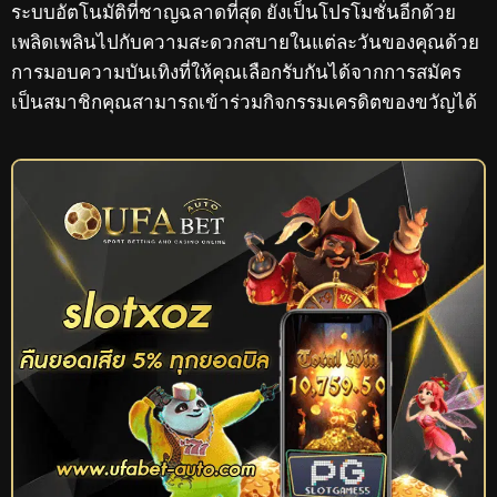
ระบบอัตโนมัติที่ชาญฉลาดที่สุด ยังเป็นโปรโมชั่นอีกด้วย
เพลิดเพลินไปกับความสะดวกสบายในแต่ละวันของคุณด้วย
การมอบความบันเทิงที่ให้คุณเลือกรับกันได้จากการสมัคร
เป็นสมาชิกคุณสามารถเข้าร่วมกิจกรรมเครดิตของขวัญได้