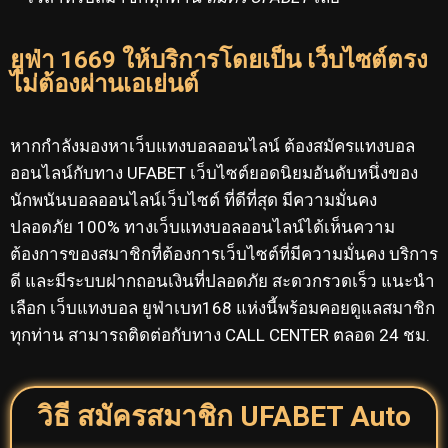
ยูฟ่า 1669 ให้บริการโดยเป็น เว็บไซต์ตรง
ไม่ต้องผ่านเอเย่นต์
หากกำลังมองหาเว็บแทงบอลออนไลน์ ต้องสมัครแทงบอล
ออนไลน์กับทาง UFABET เว็บไซต์ยอดนิยมอันดับหนึ่งของ
นักพนันบอลออนไลน์เว็บไซต์ ที่ดีที่สุด มีความมั่นคง
ปลอดภัย 100% ทางเว็บแทงบอลออนไลน์ได้เห็นความ
ต้องการของสมาชิกที่ต้องการเว็บไซต์ที่มีความมั่นคง บริการ
ดี และมีระบบฝากถอนเงินที่ปลอดภัย สะดวกรวดเร็ว แนะนำ
เลือก เว็บแทงบอล ยูฟ่าเบท168 แห่งนี้พร้อมคอยดูแลสมาชิก
ทุกท่าน สามารถติดต่อกับทาง CALL CENTER ตลอด 24 ชม.
วิธี สมัครสมาชิก UFABET Auto