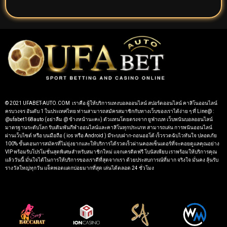
© 2021 UFABET-AUTO.COM เราคือ ผู้ให้บริการแทงบอลออนไลน์ สปอร์ตออนไลน์ คาสิโนออนไลน์
ครบวงจร อันดับ 1 ในประเทศไทย ท่านสามารถสมัครสมาชิกกับทางเว็บของเราได้ง่าย ๆ ที่ Line@ :
@ufabet168auto (อย่าลืม @ ข้างหน้านะคะ) ตัวแทนโดยตรงจาก ยูฟ่าเบท เว็บพนันบอลออนไลน์
มาตรฐานระดับโลก รับเดิมพันกีฬาออนไลน์และคาสิโนทุกประเภท สามารถเล่น การพนันออนไลน์
ผ่านเว็บไซต์ หรือ บนมือถือ ( ios หรือ Android ) มีระบบฝาก-ถอนออโต้ เร็วรวดฉับไวทันใจ ปลอดภัย
100% ขั้นตอนการสมัครที่ไม่ยุ่งยากและให้บริการได้รวดเร็วผ่านคอลเซ็นเตอร์ที่จะคอยดูแลคุณอย่าง
VIP พร้อมรับโปรโมชั่นสุดพิเศษสำหรับสมาชิกใหม่ แจกเครดิตฟรี โบนัสเพียบ เราพร้อมให้บริการคุณ
แล้ววันนี้ มั่นใจได้ในการให้บริการของเราดีที่สุดจากเรา ด้วยประสบการณ์ที่มาก จริงใจ มั่นคง ลุ้นรับ
รางวัลใหญ่ทุกวัน แจ็คพอตแตกบ่อยมากที่สุด เล่นได้ตลอด 24 ชั่วโมง