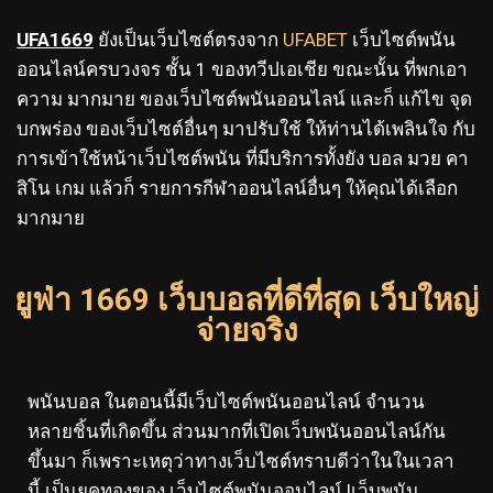
UFA1669
ยังเป็นเว็บไซต์ตรงจาก
UFABET
เว็บไซต์พนัน
ออนไลน์ครบวงจร ชั้น 1 ของทวีปเอเชีย ขณะนั้น ที่พกเอา
ความ มากมาย ของเว็บไซต์พนันออนไลน์ และก็ แก้ไข จุด
บกพร่อง ของเว็บไซต์อื่นๆ มาปรับใช้ ให้ท่านได้เพลินใจ กับ
การเข้าใช้หน้าเว็บไซต์พนัน ที่มีบริการทั้งยัง บอล มวย คา
สิโน เกม แล้วก็ รายการกีฬาออนไลน์อื่นๆ ให้คุณได้เลือก
มากมาย
ยูฟ่า 1669 เว็บบอลที่ดีที่สุด เว็บใหญ่
จ่ายจริง
พนันบอล ในตอนนี้มีเว็บไซต์พนันออนไลน์ จำนวน
หลายชิ้นที่เกิดขึ้น ส่วนมากที่เปิดเว็บพนันออนไลน์กัน
ขึ้นมา ก็เพราะเหตุว่าทางเว็บไซต์ทราบดีว่าในในเวลา
นี้ เป็นยุคทองของ เว็บไซต์พนันออนไลน์ !เว็บพนัน