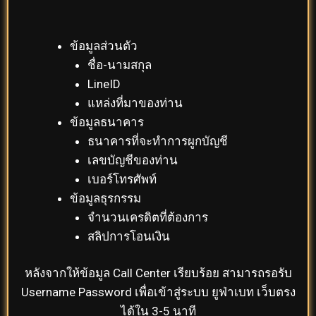
ข้อมูลส่วนตัว
ชื่อ-นามสกุล
LineID
แหล่งที่มาของท่าน
ข้อมูลธนาคาร
ธนาคารที่จะทำการผูกบัญชี
เลขบัญชีของท่าน
เบอร์โทรศัพท์
ข้อมูลธุรกรรม
จำนวนเครดิตที่ต้องการ
สลิปการโอนเงิน
หลังจากให้ข้อมูล Call Center เรียบร้อย สามารถรอรับ
Username Password เพื่อเข้าสู่ระบบ ยูฟ่าเบท เว็บตรง
ได้ใน 3-5 นาที