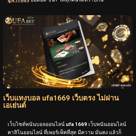
เว็บแทงบอล ufa1669 เว็บตรง ไม่ผ่าน
เอเย่นต์
เว็บไซต์พนันบอลออนไลน์
ufa 1669
เว็บพนันออนไลน์
คาสิโนออนไลน์ ที่เพอร์เฟ็คที่สุด มีความ มั่นคง แล้วก็