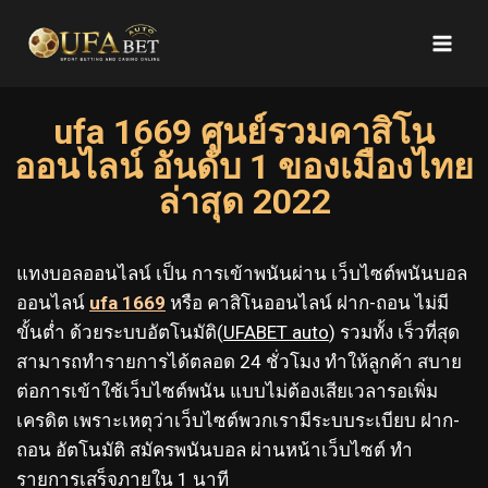
ufa 1669 ศูนย์รวมคาสิโน
ออนไลน์ อันดับ 1 ของเมืองไทย
ล่าสุด 2022
แทงบอลออนไลน์ เป็น การเข้าพนันผ่าน เว็บไซต์พนันบอล
ออนไลน์
ufa 1669
หรือ คาสิโนออนไลน์ ฝาก-ถอน ไม่มี
ขั้นต่ำ ด้วยระบบอัตโนมัติ(
UFABET auto
) รวมทั้ง เร็วที่สุด
สามารถทำรายการได้ตลอด 24 ชั่วโมง ทำให้ลูกค้า สบาย
ต่อการเข้าใช้เว็บไซต์พนัน แบบไม่ต้องเสียเวลารอเพิ่ม
เครดิต เพราะเหตุว่าเว็บไซต์พวกเรามีระบบระเบียบ ฝาก-
ถอน อัตโนมัติ สมัครพนันบอล ผ่านหน้าเว็บไซต์ ทำ
รายการเสร็จภายใน 1 นาที