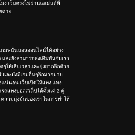
 เว็บตรงไม่ผ่านเอเย่นต์ที่
่ายดาย
องเกมพนันบอลออนไลน์ได้อย่าง
ื่อ และยังสามารถลงเดิมพันกับเรา
ดๆให้เสียเวลาและยุ่งยากอีกด้วย
์ และยังมีเกมอื่นๆอีกมากมาย
งแน่นอน เว็บเปิดให้แทง แทง
รถแทงบอลสเต็ปได้ตั้งแต่ 2 คู่
ง ความมุ่งมั่นของเราในการทำให้