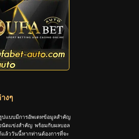
่างๆ
กรูปแบบมีการอัพเดทข้อมูลสำคัญ
รือนัดแข่งสำคัญ พร้อมกับผลบอล
แล้ววันนี้หากท่านต้องการที่จะ