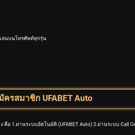
เล่นบนโทรศัพท์ทุกรุ่น
 สมัครสมาชิก UFABET Auto
คือ 1.ผ่านระบบอัตโนมัติ (UFABET Auto) 2.ผ่านระบบ Call C