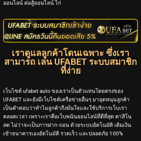
ออนไลน์ ต่อสู้ออนไลน์ ไก่
เราดูแลลูกค้าโดนเฉพาะ ซึ่งเรา
สามารถ เล่น UFABET ระบบสมาชิก
ที่ง่าย
เว็บไซต์ ufabet auto ของเราเป็นตัวแทนโดยตรงของ
UFABET และยังมีเว็บไซต์เครือข่ายอื่นๆ มาอุดหนุนลูกค้า
เป็นคำตอบว่าทำไมลูกค้าถึงมั่นใจและใช้บริการเว็บเรา
ตลอดเวลา เพราะเราคือเว็บพนันออนไลน์ที่ดีที่สุด คาสิโน
สด ไม่ว่าจะเป็นการฝาก-ถอน ด้วยระบบอัตโนมัติ เติมเงิน
เข้าธนาคารเองอัตโนมัติ รวดเร็ว และปลอดภัย 100%