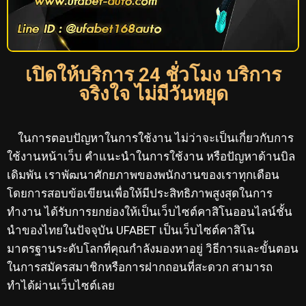
เปิดให้บริการ 24 ชั่วโมง บริการ
จริงใจ ไม่มีวันหยุด
ในการตอบปัญหาในการใช้งาน ไม่ว่าจะเป็นเกี่ยวกับการ
ใช้งานหน้าเว็บ คำแนะนำในการใช้งาน หรือปัญหาด้านบิล
เดิมพัน เราพัฒนาศักยภาพของพนักงานของเราทุกเดือน
โดยการสอบข้อเขียนเพื่อให้มีประสิทธิภาพสูงสุดในการ
ทำงาน ได้รับการยกย่องให้เป็นเว็บไซต์คาสิโนออนไลน์ชั้น
นำของไทยในปัจจุบัน UFABET เป็นเว็บไซต์คาสิโน
มาตรฐานระดับโลกที่คุณกำลังมองหาอยู่ วิธีการและขั้นตอน
ในการสมัครสมาชิกหรือการฝากถอนที่สะดวก สามารถ
ทำได้ผ่านเว็บไซต์เลย