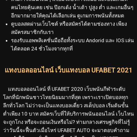
คนไทยคุ้นเคย เช่น ป๊อกเด้ง น้ำเต้า ปูสูง ต่ำ และเกมอื่นๆ
อีกมากมายให้คุณได้เลือกเล่น ดูเกมการพนันทั้งหมด
ดูบอลสดผ่านเว็บไซต์ หรือสมัครได้ตามช่องทาง เพียง
สมัครสมาชิกกับเรา
รองรับแอพพลิเคชั่นมือถือทั้งระบบ Andorid และ IOS เล่น
ได้ตลอด 24 ชั่วโมงจากทุกที่
แทงบอลออนไลน์ เว็บแทงบอล UFABET 2021
แทงบอลออนไลน์ ที่ UFABET 2020 เว็บพนันกีฬาระดับ
โลกที่นักพนันชาวไทยนิยมมากที่สุด เพราะเราเปิดบอลทุก
ลีกทั่วโลก ไม่ว่าจะเป็นแทงบอลเดี่ยว สเต็ปบอล เริ่มต้นขั้น
ต่ำเพียง 10 บาท สมัครเว็บที่ให้บริการพนันออนไลน์ เว็บไหน
จะถูกโกง หรือจะถอนเงินหรือไม่? ท่ามกลางเศรษฐกิจที่ไม่รู้
ว่าวันนี้จะฟื้นตัวเมื่อไหร่ UFABET AUTO จะมาตอบคำถาม