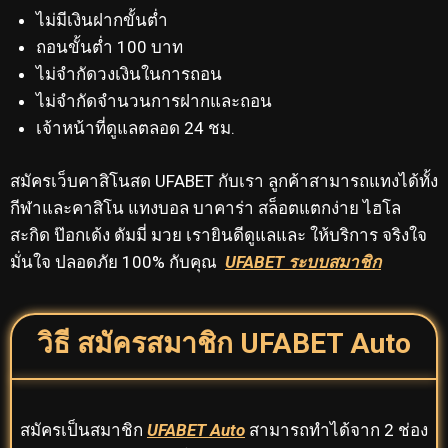
ไม่มีเงินฝากขั้นต่ำ
ถอนขั้นต่ำ 100 บาท
ไม่จำกัดวงเงินในการถอน
ไม่จำกัดจำนวนการฝากและถอน
เจ้าหน้าที่ดูแลตลอด 24 ชม.
สมัครเว็บคาสิโนสด UFABET กับเรา ลูกค้าสามารถแทงได้ทั้ง
กีฬาและคาสิโน แทงบอล บาคาร่า สล็อตแตกง่าย ไฮโล
สะกิด ป๊อกเด้ง ดัมมี่ มวย เรายินดีดูแลและ ให้บริการ จริงใจ
มั่นใจ ปลอดภัย 100% กับคุณ
UFABET ระบบสมาชิก
วิธี สมัครสมาชิก UFABET Auto
สมัครเป็นสมาชิก
UFABET Auto
สามารถทำได้จาก 2 ช่อง