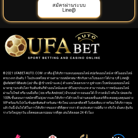
สมัครผ่านระบบ
Line@
© 2021 UFABET-AUTO.COM เราคือ ผู้ให้บริการแทงบอลออนไลน์ สปอร์ตออนไลน์ คาสิโนออนไลน์
ครบวงจร อันดับ 1 ในประเทศไทย ท่านสามารถสมัครสมาชิกกับทางเว็บของเราได้ง่าย ๆ ที่ Line@ :
@ufabet168auto (อย่าลืม @ ข้างหน้านะคะ) ตัวแทนโดยตรงจาก ยูฟ่าเบท เว็บพนันบอลออนไลน์
มาตรฐานระดับโลก รับเดิมพันกีฬาออนไลน์และคาสิโนทุกประเภท สามารถเล่น การพนันออนไลน์
ผ่านเว็บไซต์ หรือ บนมือถือ ( ios หรือ Android ) มีระบบฝาก-ถอนออโต้ เร็วรวดฉับไวทันใจ ปลอดภัย
100% ขั้นตอนการสมัครที่ไม่ยุ่งยากและให้บริการได้รวดเร็วผ่านคอลเซ็นเตอร์ที่จะคอยดูแลคุณอย่าง
VIP พร้อมรับโปรโมชั่นสุดพิเศษสำหรับสมาชิกใหม่ แจกเครดิตฟรี โบนัสเพียบ เราพร้อมให้บริการคุณ
แล้ววันนี้ มั่นใจได้ในการให้บริการของเราดีที่สุดจากเรา ด้วยประสบการณ์ที่มาก จริงใจ มั่นคง ลุ้นรับ
รางวัลใหญ่ทุกวัน แจ็คพอตแตกบ่อยมากที่สุด เล่นได้ตลอด 24 ชั่วโมง