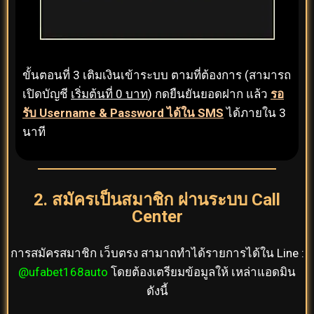
ขั้นตอนที่ 3 เติมเงินเข้าระบบ ตามที่ต้องการ (สามารถ
เปิดบัญชี
เริ่มต้นที่ 0 บาท
) กดยืนยันยอดฝาก แล้ว
รอ
รับ Username & Password ได้ใน SMS
ได้ภายใน 3
นาที
2. สมัครเป็นสมาชิก ผ่านระบบ Call
Center
การสมัครสมาชิก เว็บตรง สามาถทำได้รายการได้ใน Line :
@ufabet168auto
โดยต้องเตรียมข้อมูลให้ เหล่าแอดมิน
ดังนี้