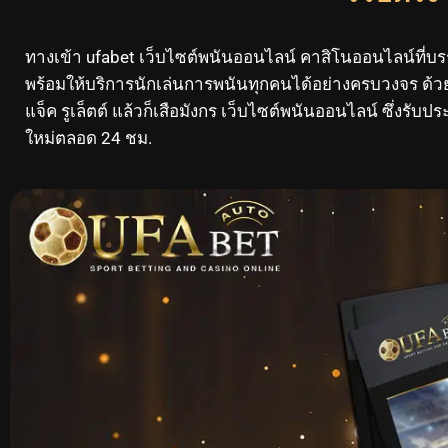
ทางเข้า ufabet เว็บไซต์พนันออนไลน์ คาสิโนออนไลน์ที่บรรเจ
พร้อมให้บริการนักเล่นการพนันทุกคนได้อย่างครบวงจร ด้วย
แจ็ค รูเล็ตต์ แล้วก็เสือมังกร เว็บไซต์พนันออนไลน์ ซึ่งรับ
ใหม่ตลอด 24 ชม.