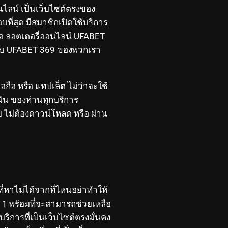
อนไลน์ เป็นเว็บไซต์ตรงของ
อบที่สุด มีสมาชิกเปิดใช้บริการ
ือ ลอตเตอรี่ออนไลน์ UFABET
เว็บ UFABET 369 ของพวกเรา
อถือ หรือ แทปเล็ต ไม่ว่าจะใช้
ัน ของท่านทุกบริการ
 ไม่ต้องดาวน์โหลด หรือ ผ่าน
่หาไม่ได้จากที่ไหนอย่าทำให้
น 1 พร้อมที่จะสามารถช่วยเหลือ
ริการที่เป็นเว็บไซต์ตรงมั่นคง