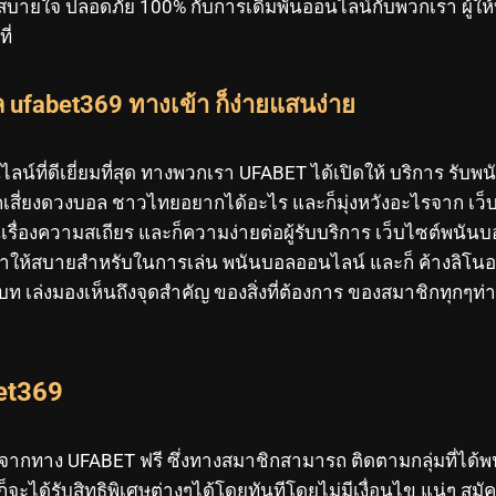
ม่สบายใจ ปลอดภัย 100% กับการเดิมพันออนไลน์กับพวกเรา ผู้ให้บริ
ี่
ufabet369 ทางเข้า ก็ง่ายแสนง่าย
น์ที่ดีเยี่ยมที่สุด ทางพวกเรา UFABET ได้เปิดให้ บริการ รับ
ักเสี่ยงดวงบอล ชาวไทยอยากได้อะไร และก็มุ่งหวังอะไรจาก เว็
ในเรื่องความสเถียร และก็ความง่ายต่อผู้รับบริการ เว็บไซต์พนั
ทำให้สบายสำหรับในการเล่น พนันบอลออนไลน์ และก็ ค้างลิโน
าเบท เล่งมองเห็นถึงจุดสำคัญ ของสิ่งที่ต้องการ ของสมาชิกทุกๆท
et369
ารจากทาง UFABET ฟรี ซึ่งทางสมาชิกสามารถ ติดตามกลุ่มที่ได้
ก็จะได้รับสิทธิพิเศษต่างๆได้โดยทันทีโดยไม่มีเงื่อนไข แน่ๆ ส