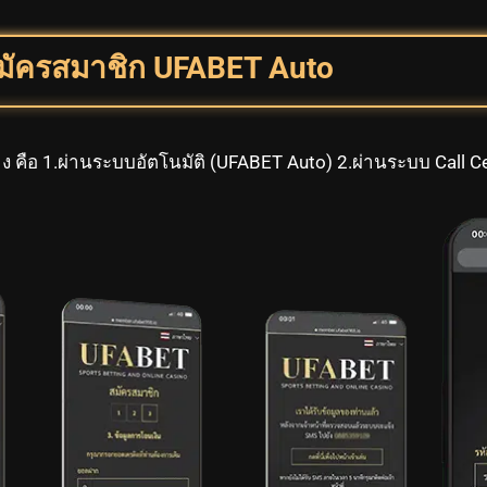
 สมัครสมาชิก UFABET Auto
คือ 1.ผ่านระบบอัตโนมัติ (UFABET Auto) 2.ผ่านระบบ Call C