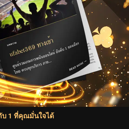
บ 1 ที่คุณมั่นใจได้