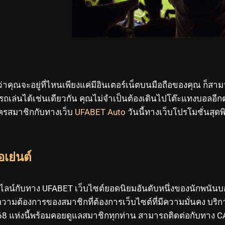
คุณจะอยู่ที่ไหนเพียงแค่มีอินเตอร์เน็ตบนมือถือของคุณ ก็
ารถเล่นได้เช่นเดียวกัน คุณไม่จำเป็นต้องเดินไปโต๊ะแทงบอลอีกต
ครสมาชิกกับทางเว็บ
UFABET Auto
วันนี้ทางเว็บโปรโมชั่นสุด
อเย่นต์
ับทาง UFABET เว็บไซต์ยอดนิยมอันดับหนึ่งของนักพนันบอลออน
มต้องการของสมาชิกที่ต้องการเว็บไซต์ที่มีความมั่นคง บริกา
68 แห่งนี้พร้อมคอยดูแลสมาชิกทุกท่าน สามารถติดต่อกับทาง