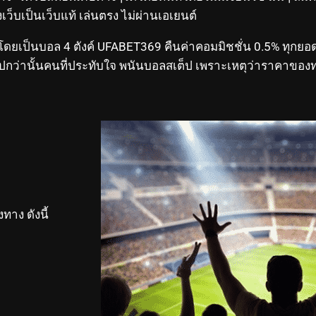
เว็บเป็นเว็บแท้ เล่นตรง ไม่ผ่านเอเยนต์
โดยเป็นบอล 4 ตังค์ UFABET369 คืนค่าคอมมิชชั่น 0.5% ทุกยอด
ไปกว่านั้นคนที่ประทับใจ พนันบอลสเต็ป เพราะเหตุว่าราคาของทาง
าง ดังนี้