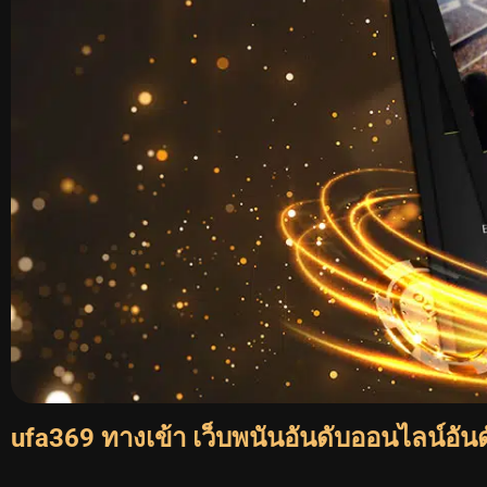
ufa369 ทางเข้า เว็บพนันอันดับออนไลน์อันดั