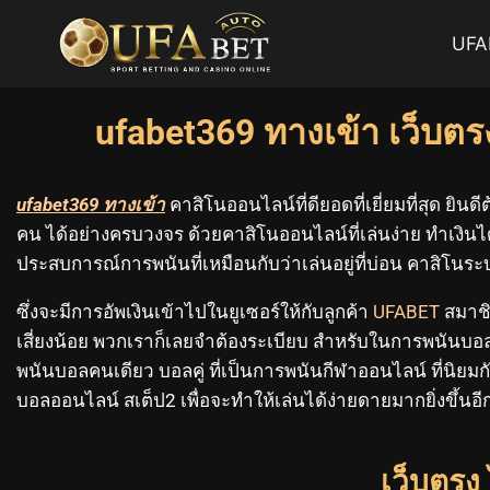
UFA
ufabet369 ทางเข้า เว็บตรง
ufabet369 ทางเข้า
คาสิโนออนไลน์ที่ดียอดที่เยี่ยมที่สุด ยิ
คน ได้อย่างครบวงจร ด้วยคาสิโนออนไลน์ที่เล่นง่าย ทำเงินได้จ
ประสบการณ์การพนันที่เหมือนกับว่าเล่นอยู่ที่บ่อน คาสิโนร
ซึ่งจะมีการอัพเงินเข้าไปในยูเซอร์ให้กับลูกค้า
UFABET
สมาชิก
เสี่ยงน้อย พวกเราก็เลยจำต้องระเบียบ สำหรับในการพนันบ
พนันบอลคนเดียว บอลคู่ ที่เป็นการพนันกีฬาออนไลน์ ที่นิยมก
บอลออนไลน์ สเต็ป2 เพื่อจะทำให้เล่นได้ง่ายดายมากยิ่งขึ้นอี
เว็บตรง