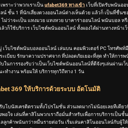
ย เพราะว่าพวกเราเป็น
ufabet369 ทางเข้า
เว็บที่เปิดรับพนันอ
ชั้น 1 ที่นักเสี่ยงดวงออนไลน์ต่างเห็นด้วย แล้วก็ เป็นที่ชื่นช
า ไม่ว่าจะเป็น แทงมวย แทงหวย บาคาร่าออนไลน์ พนันบอล หร
ล้วก็ใช้บริการ เว็บไซต์พนันออนไลน์ ทั้งผองได้ผ่านทางหน้า
หมู่ เว็บไซต์พนันบอลออนไลน์ เล่นบน คอมพิวเตอร์ PC โทรศัพท์มื
ะเบียบ รักษาความปราศจาก ที่ปลอดภัยเยอะที่สุด ทำให้การพน
การรองรับว่าเป็นเว็บไซต์พนันออนไลน์ที่ดีจังๆเล่นผ่านเว็บ
ณะทำงาน พร้อมให้ บริการทุกวิถีทาง 1 วัน
abet 369 ให้บริการด้วยระบบ อัตโนมัติ
บโบนัสเครดิตรวมทั้งโปรโมชั่น ส่วนลดมากไม่น้อยเลยทีเดียวที
พอใจ เล่นที่คาสิโนพวกเราถือมั่นสำหรับเพื่อการบริการเป็นชั้
ค้าพนันกว่าหมื่นรายต่อวัน เริ่มเล่นคาสิโนออนไลน์กับผู้ให้บ