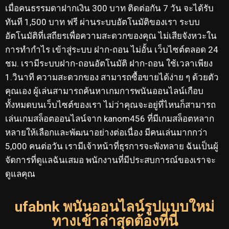
เมื่อคนธรรมดาฝากเงิน 300 บาท ติดต่อกัน 7 วัน จะได้รับ
ทันที 1,500 บาท ฟรี ผ่านระบบอัตโนมัติของเรา ระบบ
อัตโนมัติที่เสถียรเพื่อความสะดวกของคุณ ไม่เสียจังหวะใน
การทำกำไร เข้าสู่ระบบ ฝาก-ถอน ไม่อั้น เว็บไซต์ตลอด 24
ชม. เรามีระบบฝาก-ถอนอัตโนมัติ ฝาก-ถอน ใช้เวลาเพียง
1.วินาที ความสะดวกของ สามารถซื้อขายได้ง่าย ๆ ด้วยตัว
คุณเอง ผู้เล่นสามารถค้นหาเกมการพนันออนไลน์เกือบ
ทั้งหมดบนเว็บไซต์ของเรา ไม่ว่าคุณจะอยู่ที่ไหนก็สามารถ
เล่นเกมสล็อตออนไลน์จาก kanom456 ที่มีเกมสล็อตหลาก
หลายให้เลือกและพัฒนาอย่างต่อเนื่อง มีคนเล่นมากกว่า
5,000 คนต่อวัน เรามีเจ้าหน้าที่ธุรการจะพังทลาย ฉันเป็นผู้
จัดการที่ดูแลฉันเสมอ พนักงานที่มีประสบการณ์ของเราจะ
ดูแลคุณ
ufabnk พนันออนไลน์รูปแบบใหม่
ทางเข้าล่าสุดต้องที่นี่