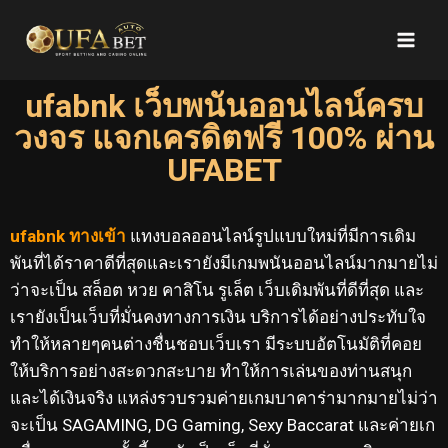
ufabnk เว็บพนันออนไลน์ครบ
วงจร แจกเครดิตฟรี 100% ผ่าน
UFABET
ufabnk ทางเข้า
แทงบอลออนไลน์รูปแบบใหม่ที่มีการเดิม
พันที่ได้ราคาดีที่สุดและเรายังมีเกมพนันออนไลน์มากมายไม่
ว่าจะเป็น สล็อต หวย คาสิโน รูเล็ต เว็บเดิมพันที่ดีที่สุด และ
เรายังเป็นเว็บที่มั่นคงทางการเงิน บริการได้อย่างประทับใจ
ทำให้หลายๆคนต่างชื่นชอบเว็บเรา มีระบบอัตโนมัติที่คอย
ให้บริการอย่างสะดวกสะบาย ทำให้การเล่นของท่านสนุก
และได้เงินจริง แหล่งรวบรวมค่ายเกมบาคาร่ามากมายไม่ว่า
จะเป็น SAGAMING, DG Gaming, Sexy Baccarat และค่ายเก