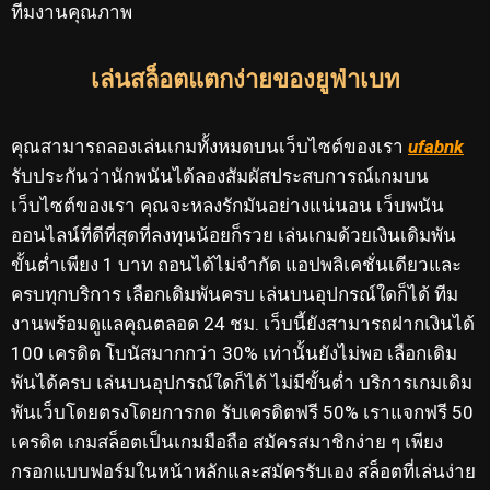
ทีมงานคุณภาพ
เล่นสล็อตแตกง่ายของยูฟ่าเบท
คุณสามารถลองเล่นเกมทั้งหมดบนเว็บไซต์ของเรา
ufabnk
รับประกันว่านักพนันได้ลองสัมผัสประสบการณ์เกมบน
เว็บไซต์ของเรา คุณจะหลงรักมันอย่างแน่นอน เว็บพนัน
ออนไลน์ที่ดีที่สุดที่ลงทุนน้อยก็รวย เล่นเกมด้วยเงินเดิมพัน
ขั้นต่ำเพียง 1 บาท ถอนได้ไม่จำกัด แอปพลิเคชั่นเดียวและ
ครบทุกบริการ เลือกเดิมพันครบ เล่นบนอุปกรณ์ใดก็ได้ ทีม
งานพร้อมดูแลคุณตลอด 24 ชม. เว็บนี้ยังสามารถฝากเงินได้
100 เครดิต โบนัสมากกว่า 30% เท่านั้นยังไม่พอ เลือกเดิม
พันได้ครบ เล่นบนอุปกรณ์ใดก็ได้ ไม่มีขั้นต่ำ บริการเกมเดิม
พันเว็บโดยตรงโดยการกด รับเครดิตฟรี 50% เราแจกฟรี 50
เครดิต เกมสล็อตเป็นเกมมือถือ สมัครสมาชิกง่าย ๆ เพียง
กรอกแบบฟอร์มในหน้าหลักและสมัครรับเอง สล็อตที่เล่นง่าย