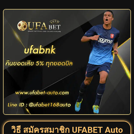
วิธี สมัครสมาชิก UFABET Auto