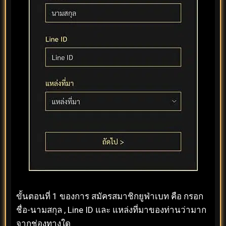
ขั้นตอนที่ 1 ของการ สมัครสมาชิกยูฟ่าเบท คือ กรอก
ชื่อ-นามสกุล , Line ID และ แหล่งที่มาของท่านว่ามาก
จากช่องทางใด