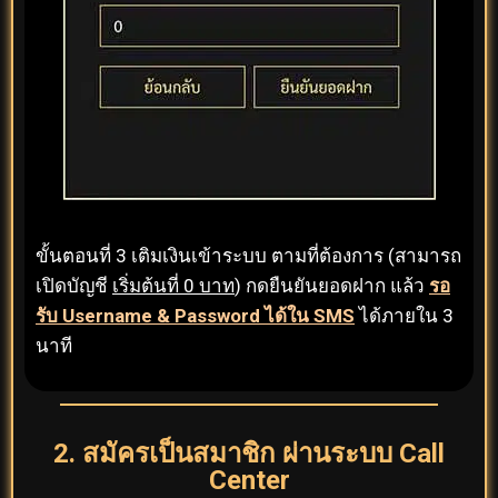
ขั้นตอนที่ 3 เติมเงินเข้าระบบ ตามที่ต้องการ (สามารถ
เปิดบัญชี
เริ่มต้นที่ 0 บาท
) กดยืนยันยอดฝาก แล้ว
รอ
รับ Username & Password ได้ใน SMS
ได้ภายใน 3
นาที
2. สมัครเป็นสมาชิก ผ่านระบบ Call
Center