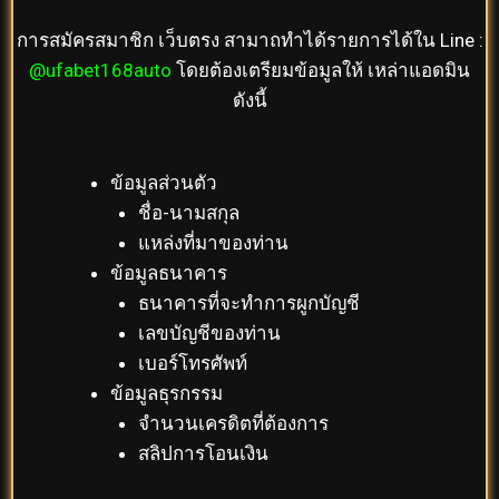
การสมัครสมาชิก เว็บตรง สามาถทำได้รายการได้ใน Line :
@ufabet168auto
โดยต้องเตรียมข้อมูลให้ เหล่าแอดมิน
ดังนี้
ข้อมูลส่วนตัว
ชื่อ-นามสกุล
แหล่งที่มาของท่าน
ข้อมูลธนาคาร
ธนาคารที่จะทำการผูกบัญชี
เลขบัญชีของท่าน
เบอร์โทรศัพท์
ข้อมูลธุรกรรม
จำนวนเครดิตที่ต้องการ
สลิปการโอนเงิน