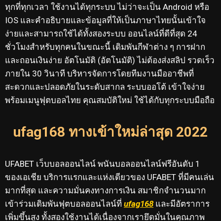
ทุกที่ทุกเวลา ใช้งานได้ทุกระบบ ไม่ว่าจะเป็น Android หรือ
IOS และคำอธิบายและข้อมูลที่ให้เป็นภาษาไทยนั้นเข้าใจ
ง่ายและสามารถใช้ได้ทั้งสองระบบ ออนไลน์ที่ดีที่สุด 24
ชั่วโมงสำหรับทุกคนในขณะนี้ เดิมพันกีฬาต่าง ๆ การฝาก
และถอนเงินง่าย อัตโนมัติ (อัตโนมัติ) ไม่ต้องส่งสลิป รวดเร็ว
ภายใน 30 วินาที บริหารจัดการโดยทีมงานมืออาชีพที่
สะดวกและปลอดภัยในระดับสากล ระบบออโต้ เข้าใจง่าย
พร้อมเมนูฟุตบอลไทย คุณสมบัติใหม่ ใช้ได้กับทุกระบบมือถือ
ufag168 ทางเข้าใหม่ล่าสุด 2022
UFABET เว็บบอลออนไลน์ พนันบอลออนไลน์ฟรีอันดับ 1
ของเอเชีย บริการแรกและแห่งเดียวของ UFABET ที่มีคนเล่น
มากที่สุด และความมั่นคงทางการเงิน สมาชิกจำนวนมาก
เข้าร่วมเดิมพันฟุตบอลออนไลน์ที่
ufag168
และมีอัตราการ
เพิ่มขึ้นสูง ทั้งสองใช้งานได้เนื่องจากเรายึดมั่นในคุณภาพ