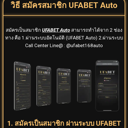
วิธี สมัครสมาชิก UFABET Auto
สมัครเป็นสมาชิก
UFABET Auto
สามารถทำได้จาก 2 ช่อง
ทาง คือ 1.ผ่านระบบอัตโนมัติ (UFABET Auto) 2.ผ่านระบบ
Call Center Line@ : @ufabet168auto
1. สมัครเป็นสมาชิก ผ่านระบบ UFABET