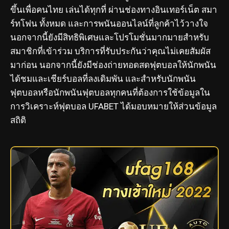
ขึ้นเพื่อคนไทย เล่นได้ทุกที่ ผ่านช่องทางอินเทอร์เน็ต สมา
ร์ทโฟน ทั้งหมด และการพนันออนไลน์ที่ลูกค้าไว้วางใจ
นอกจากนี้ยังมีสิทธิพิเศษและโปรโมชั่นมากมายสำหรับ
สมาชิกที่เข้าร่วม บริการที่รับประกันว่าคุณไม่เคยสัมผัส
มาก่อน นอกจากนี้ยังมีช่องถ่ายทอดสดฟุตบอลให้นักพนัน
ได้ชมและเชียร์บอลที่ลงเดิมพัน และสำหรับนักพนัน
ฟุตบอลหรือนักพนันฟุตบอลทุกคนที่ต้องการใช้ข้อมูลใน
การวิเคราะห์ฟุตบอล UFABET ได้มอบหมายให้ส่วนข้อมูล
สถิติ