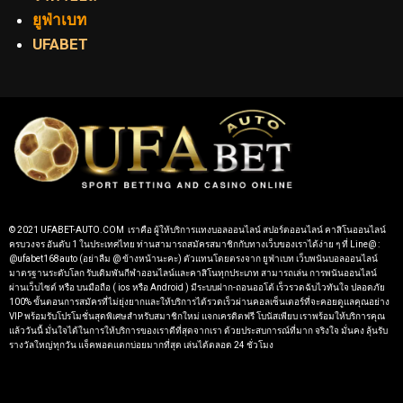
ยูฟ่าเบท
UFABET
© 2021 UFABET-AUTO.COM เราคือ ผู้ให้บริการแทงบอลออนไลน์ สปอร์ตออนไลน์ คาสิโนออนไลน์
ครบวงจร อันดับ 1 ในประเทศไทย ท่านสามารถสมัครสมาชิกกับทางเว็บของเราได้ง่าย ๆ ที่ Line@ :
@ufabet168auto (อย่าลืม @ ข้างหน้านะคะ) ตัวแทนโดยตรงจาก ยูฟ่าเบท เว็บพนันบอลออนไลน์
มาตรฐานระดับโลก รับเดิมพันกีฬาออนไลน์และคาสิโนทุกประเภท สามารถเล่น การพนันออนไลน์
ผ่านเว็บไซต์ หรือ บนมือถือ ( ios หรือ Android ) มีระบบฝาก-ถอนออโต้ เร็วรวดฉับไวทันใจ ปลอดภัย
100% ขั้นตอนการสมัครที่ไม่ยุ่งยากและให้บริการได้รวดเร็วผ่านคอลเซ็นเตอร์ที่จะคอยดูแลคุณอย่าง
VIP พร้อมรับโปรโมชั่นสุดพิเศษสำหรับสมาชิกใหม่ แจกเครดิตฟรี โบนัสเพียบ เราพร้อมให้บริการคุณ
แล้ววันนี้ มั่นใจได้ในการให้บริการของเราดีที่สุดจากเรา ด้วยประสบการณ์ที่มาก จริงใจ มั่นคง ลุ้นรับ
รางวัลใหญ่ทุกวัน แจ็คพอตแตกบ่อยมากที่สุด เล่นได้ตลอด 24 ชั่วโมง