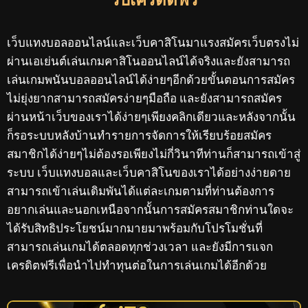
รับเครดิตฟรี
เว็บแทงบอลออนไลน์และเว็บคาสิโนมาแรงสมัครเว็บตรงไม่
ผ่านเอเย่นต์เล่นเกมคาสิโนออนไลน์ได้จริงและยังสามารถ
เล่นเกมพนันบอลออนไลน์ได้ง่ายๆอีกด้วยขั้นตอนการสมัคร
ไม่ยุ่งยากสามารถสมัครง่ายๆมือถือ และยังสามารถสมัคร
ผ่านหน้าเว็บของเราได้ง่ายๆเพียงคลิกเดียวและหลังจากนั้น
ก็รอระบบหลังบ้านทำรายการจัดการให้เรียบร้อยสมัคร
สมาชิกได้ง่ายๆไม่ต้องรอเพียงไม่กี่วินาทีท่านก็สามารถเข้าสู่
ระบบ เว็บแทงบอลและเว็บคาสิโนของเราได้อย่างง่ายดาย
สามารถเข้าเล่นเดิมพันได้แต่ละเกมตามที่ท่านต้องการ
อยากเล่นและนอกเหนือจากนั้นการสมัครสมาชิกท่านใดจะ
ได้รับสิทธิประโยชน์มากมายมาพร้อมกับโปรโมชั่นที่
สามารถเล่นเกมได้ตลอดทุกช่วงเวลา และยังมีการแจก
เครดิตฟรีเพื่อนำไปทำทุนต่อในการเล่นเกมได้อีกด้วย