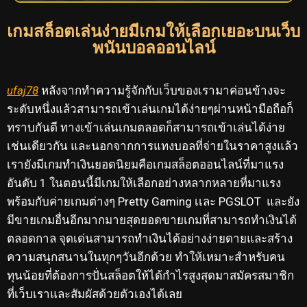
เกมสล็อตเล่นง่ายมีเกมให้เลือกเยอะบนเว็บ
พนันบอลออนไลน์
ufaj78
หลังจากทำความรู้จักกับเว็บของเรามาค่อนข้างจะ
ระดับหนึ่งแล้วสามารถเข้าเล่นเกมได้ง่ายๆผ่านหน้ามือถือก็
ทราบกันดี ทางเข้าเล่นเกมตลอดก็สามารถเข้าเล่นได้ง่าย
เช่นเดียวกัน และนอกจากการแทงบอลที่จ่ายในราคาสูงแล้ว
เรายังมีเกมทำเงินยอดนิยมคือเกมสล็อตออนไลน์ที่มาแรง
อันดับ 1 ในตอนนี้มีเกมให้เลือกอย่างหลากหลายที่มาแรง
พร้อมกับค่ายเกมต่างๆ Pretty Gaming เเละ PGSLOT และยัง
มีขายเกมอื่นอีกมากมายสุดยอดขายเกมที่สามารถทำเงินได้
ตลอดกาล จุดเด่นสามารถทำเงินได้อย่างง่ายดายและสร้าง
ความสนุกสนานในทุกๆวันอีกด้วย ทำให้เหมาะสำหรับคน
ทุนน้อยที่ต้องการปั่นสล็อตให้ได้กำไรสูงสุดมาสมัครสมาชิก
ที่เว็บเราและสัมผัสด้วยตัวเองได้เลย