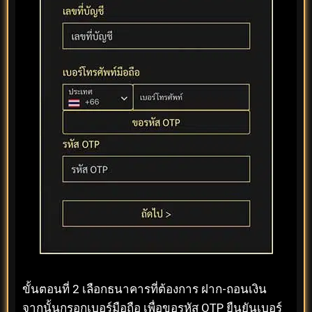
ขั้นตอนที่ 2 เลือกธนาคารที่ต้องการ ฝาก-ถอนเงิน
จากนั้นกรอกเบอร์มือถือ เพื่อขอรหัส OTP ยืนยันเบอร์