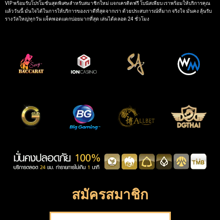
VIP พร้อมรับโปรโมชั่นสุดพิเศษสำหรับสมาชิกใหม่ แจกเครดิตฟรี โบนัสเพียบ เราพร้อมให้บริการคุณ
แล้ววันนี้ มั่นใจได้ในการให้บริการของเราดีที่สุดจากเรา ด้วยประสบการณ์ที่มาก จริงใจ มั่นคง ลุ้นรับ
รางวัลใหญ่ทุกวัน แจ็คพอตแตกบ่อยมากที่สุด เล่นได้ตลอด 24 ชั่วโมง
สมัครสมาชิก