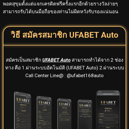
พอตสุขุมตั้งแต่แจกเครดิตฟรีครั้งแรกอีกด้วยรางวัลง่ายๆ
สามารถรับได้บนมือถือของท่านไม่ผิดหวังรับรองแน่นอน
วิธี สมัครสมาชิก UFABET Auto
สมัครเป็นสมาชิก
UFABET Auto
สามารถทำได้จาก 2 ช่อง
ทาง คือ 1.ผ่านระบบอัตโนมัติ (UFABET Auto) 2.ผ่านระบบ
Call Center Line@ : @ufabet168auto