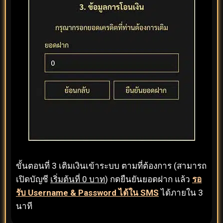
ขั้นตอนที่ 3 เติมเงินเข้าระบบ ตามที่ต้องการ (สามารถ
เปิดบัญชี
เริ่มต้นที่ 0 บาท
) กดยืนยันยอดฝาก แล้ว
รอ
รับ Username & Password ได้ใน SMS
ได้ภายใน 3
นาที