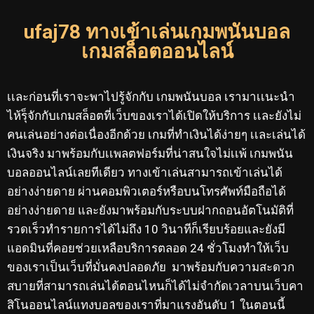
ufaj78 ทางเข้าเล่นเกมพนันบอล
เกมสล็อตออนไลน์
เเละก่อนที่เราจะพาไปรู้จักกับ เกมพนันบอล เรามาเเนะนำ
ไห้รุ็จักกับเกมสล็อตที่เว็บของเราได้เปิดให้บริการ เเละยังไม่
คนเล่นอย่างต่อเนื่องอีกด้วย เกมที่ทำเงินได้ง่ายๆ เเละเล่นได้
เงินจริง มาพร้อมกับเเพลตฟอร์มที่น่าสนใจไม่เเพ้ เกมพนัน
บอลออนไลน์เลยทีเดียว ทางเข้าเล่นสามารถเข้าเล่นได้
อย่างง่ายดาย ผ่านคอมพิวเตอร์หรือบนโทรศัพท์มือถือได้
อย่างง่ายดาย และยังมาพร้อมกับระบบฝากถอนอัตโนมัติที่
รวดเร็วทำรายการได้ไม่ถึง 10 วินาทีก็เรียบร้อยและยังมี
แอดมินที่คอยช่วยเหลือบริการตลอด 24 ชั่วโมงทำให้เว็บ
ของเราเป็นเว็บที่มั่นคงปลอดภัย มาพร้อมกับความสะดวก
สบายที่สามารถเล่นได้ตอนไหนก็ได้ไม่จำกัดเวลาบนเว็บคา
สิโนออนไลน์แทงบอลของเราที่มาแรงอันดับ 1 ในตอนนี้