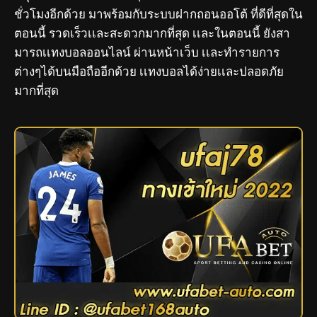
ชั่วโมงอีกด้วย มาพร้อมกับระบบฝากถอนออโต้ ที่ดีที่สุดใน
ตอนนี้ รวดเร็วเเละสะดวกมากที่สุด เเละในตอนนี้ ยังสา
มารถเเทงบอลออนไลน์ ผ่านหน้าเว็บ เเละทำรายการ
ต่างๆได้บนมือถืออีกด้วย เเทงบอลได้ง่ายเเละปลอดภัย
มากที่สุด