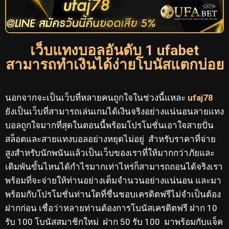
เว็บแทงบอลอันดับ 1 ufabet
สามารถทำเงินได้ง่ายโบนัสแตกบ่อย
นอกจากจะเป็นเว็บที่หลายคนถูกใจในช่วงนี้แหละ
ufaj78
ยังเป็นเว็บที่สามารถเล่นเกมได้เงินจริงอย่างแน่นอนลายแทง
บอลถูกใจมากที่สุดในตอนนี้พร้อมโปรโมชั่นเอาใจสายปั่น
สล็อตและสายแทงบอลอย่างหยุดไม่อยู่ สำหรับราคาที่จ่าย
สูงสำหรับนักพนันแล้วเป็นเว็บของเราที่ให้มากกว่าภัยและ
เดิมพันขั้นไหนได้กำไรมากเท่าไหร่ก็สามารถถอนได้จริงเรา
พร้อมที่จะจ่ายให้ท่านอย่างเต็มจำนวนอย่างแน่นอน และมา
พร้อมกับโปรโมชั่นท่านใดที่ชื่นชอบเครดิตฟรีไม่จำเป็นต้อง
ฝากก่อน เชื่อว่าหลายท่านต้องการโบนัสเครดิตฟรี ฝาก 10
รับ 100 โบนัสสมาชิกใหม่ ฝาก 50 รับ 100 มาพร้อมกับแจ็ค