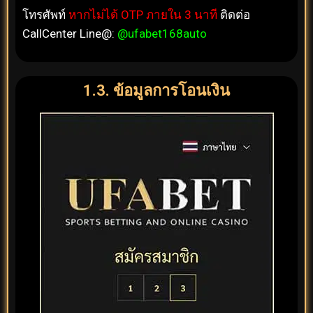
โทรศัพท์
หากไม่ได้ OTP ภายใน 3 นาที
ติดต่อ
CallCenter Line@:
@ufabet168auto
1.3. ข้อมูลการโอนเงิน