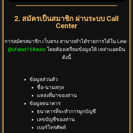
2. สมัครเป็นสมาชิก ผ่านระบบ Call
Center
การสมัครสมาชิก เว็บตรง สามาถทำได้รายการได้ใน Line :
@ufabet168auto
โดยต้องเตรียมข้อมูลให้ เหล่าแอดมิน
ดังนี้
ข้อมูลส่วนตัว
ชื่อ-นามสกุล
แหล่งที่มาของท่าน
ข้อมูลธนาคาร
ธนาคารที่จะทำการผูกบัญชี
เลขบัญชีของท่าน
เบอร์โทรศัพท์