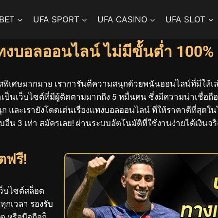
BET
UFA SPORT
UFA CASINO
UFA SLOT
ทงบอลออนไลน์ ไม่มีขั้นต่ำ 100%
โบนัสพิเศษมากมาย เราการันตีความสนุกด้วยพนันออนไลน์ที่มีให้เล
นเว็บไซต์ที่มีผู้ติดตามมากถึง 5 หมื่นคน ซึ่งมีความน่าเชื่อถืออย่
นุก และเรายังโดดเด่นเรื่องแทงบอลออนไลน์ ที่ให้ราคาดีที่สุด
บอื่น 3 เท่า สมัครเลย! ผ่านระบบอัตโนมัติที่ใช้งานง่ายได้เงินจริ
ตฟรี!
เว็บไซต์สล็อต
ทุกเวลา รองรับ
ต หรือมือถือก็