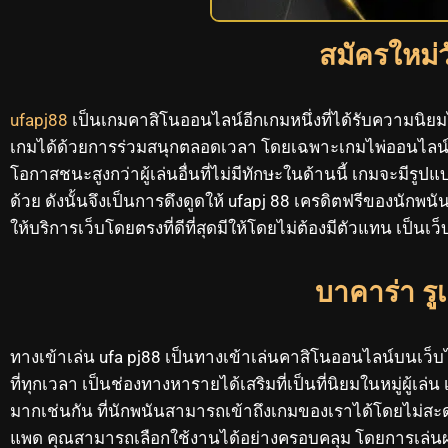
สมัครใหม่ว
ufapj88
เป็นเกมคาสิโนออนไลน์อีกเกมหนึ่งที่ได้รับความนิ
เกมได้ด้วยการร่วมสนุกตลอดเวลา โดยเฉพาะเกมไพ่ออนไลน์นี
โอกาสชนะสูงกว่าผู้เล่นอื่นที่ไม่มีทักษะในด้านนี้ เกมจะมีร
ด้วย ดังนั้นจึงเป็นการดึงดูดให้ ufapj 88 เครดิตฟรีของนักพน
ให้บริการเว็บโดยตรงที่ดีที่สุดมีให้โดยไม่ต้องมีตัวแทน เป็
บาคาร่า รู
ทางเข้าเล่น ufa pj88 เป็นทางเข้าเล่นคาสิโนออนไลน์บนเว็
ที่ทุกเวลา เป็นช่องทางหารายได้เสริมที่เป็นที่นิยมในหมู่ผู้
มากเช่นกัน ที่นักพนันสามารถเข้าถึงเกมของเราได้โดยไม่สะ
แพด คุณสามารถเลือกใช้งานได้อย่างครอบคลุม โดยการเล่นผ่า