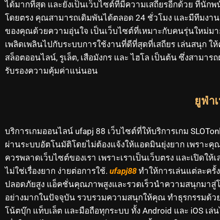
ได้มากที่สุด และยังเป็นเว็บไซต์ที่มีความเสถียรอีกด้วย ที่
โดยตรง คุณสามารถเดิมพันได้ตลอด 24 ชั่วโมง และมีทีมงา
ของคุณด้วยความอุ่นใจ เป็นเว็บไซต์ที่เหมาะกับคนรุ่นใหม่ม
เพลิดเพลินไปกับระบบการใช้งานที่ดีที่สุดที่เสถียร เล่นสนุก
สล็อตออนไลน์, รูเล็ต, เสือมังกร และ ไฮโล เป็นต้น ซึ่งสาม
รับรองความคุ้มค่าแน่นอน
ยูฟ่า
บริการเกมออนไลน์ ufapj 88 เว็บไซต์ที่ให้บริการเกม SLOTon
ผ่านระบบอัตโนมัติโดยไม่ต้องแจ้งให้แอดมินยุ่งยาก เพราะ
ควรพลาดเว็บไซต์ของเรา เพราะเราเป็นเว็บตรง และเปิดให้เล่น
ไม่ใช่เรื่องยาก ง่ายต่อการใช้.
ufapj88
ทำให้การเล่นแต่ละครั้
ปลอดภัยสูง แอ็คชั่นคุณภาพสูงและรวดเร็วนำความสนุกมาสู่
อย่างมากในปัจจุบัน รวบรวมความสนุกให้คุณ ทำธุรกรรมด้วยระ
โน้ตบุ๊ก แท็บเล็ต และมือถือทุกระบบ ทั้ง Android และ iOS