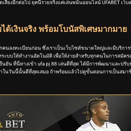
ดเสี่ยงอีกต่อไป ยุคนี้รวยจริงแค่เล่นพนันออนไลน์ UFABET เว็บตร
ายได้เงินจริง พร้อมโบนัสพิเศษมากมาย
้ทุกคนลงทะเบียนก่อน ซึ่งเราเป็นเว็บไซต์ขนาดใหญ่และมีบริการ
ะบบให้ทำงานอัตโนมัติ เพื่อให้ง่ายสำหรับทุกคนในการสมัครสม
ัน ที่นี่ทางเข้า ufa pj 88 เล่นดีที่สุด ได้มีการพัฒนาและปรับป
นวันนี้นั้นดีที่สุดเสมอ ถ้าพร้อมแล้วไปดูขั้นตอนการเป็นสมาชิ