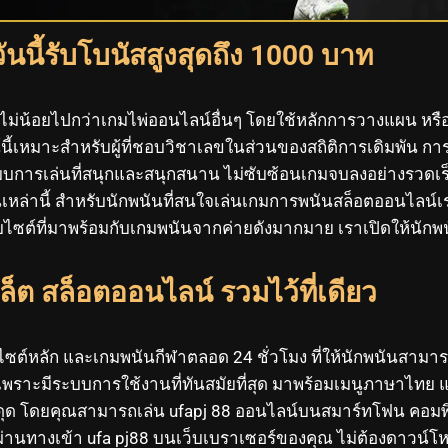
ันนี้รับโบนัสสูงสุดถึง 1000 บาท
ยมไม่น้อยไปกว่าเกมไพ่ออนไลน์อื่นๆ โดยใช้หลักการวางแผน หร
้เหมาะสำหรับผู้ที่ชอบวิชาเลขในส่วนของสถิติการเดิมพัน กา
ูปแบบการเล่นที่สนุกและสนุกสนาน ไม่ซับซ้อนเกมจบลงอย่างรวดเร็ว
ันเหล่านี้ สำหรับนักพนันที่สนใจเล่นเกมการพนันสล็อตออนไลน์เรา
นเว็บไซต์ที่มาพร้อมกับเกมพนันจากค่ายดังมากมาย เราเปิดให้นัก
เล็ต สล็อตออนไลน์ รวมไว้ที่เดียว
บไซต์หลัก และเกมพนันกีฬาตลอด 24 ชั่วโมง ที่ให้นักพนันสาม
เล่น เพราะมีระบบการใช้งานที่ทันสมัยที่สุด มาพร้อมเมนูภาษาไทย
ดุด โดยคุณสามารถเล่น ufapj 88 ออนไลน์บนสมาร์ทโฟน คอมพิวเ
นทางเข้า ufa pj88 บนเว็บเบราเซอร์ของคุณ ไม่ต้องดาวน์โหล