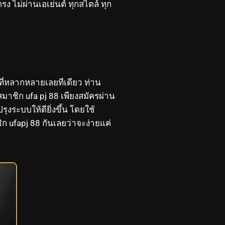
ง ไม่ผ่านเอเย่นต์ ทุกสไตล์ ทุก
ที่หลากหลายเลยทีเดียว ท่าน
าชิก ufa pj 88 เพียงสมัครผ่าน
รุงระบบให้ดียิ่งขึ้น โดยใช้
ก ufapj 88 กันเลยว่าจะง่ายแค่