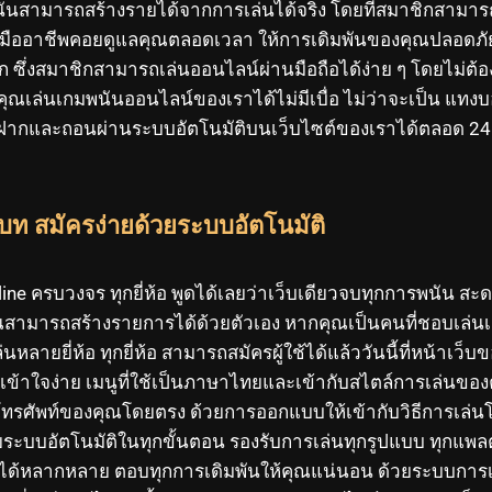
นักพนันสามารถสร้างรายได้จากการเล่นได้จริง โดยที่สมาชิกสามาร
นมืออาชีพคอยดูแลคุณตลอดเวลา ให้การเดิมพันของคุณปลอดภั
าก ซึ่งสมาชิกสามารถเล่นออนไลน์ผ่านมือถือได้ง่าย ๆ โดยไม่ต
 ให้คุณเล่นเกมพนันออนไลน์ของเราได้ไม่มีเบื่อ ไม่ว่าจะเป็น แ
ารถฝากและถอนผ่านระบบอัตโนมัติบนเว็บไซต์ของเราได้ตลอด 24 ชม
เบท สมัครง่ายด้วยระบบอัตโนมัติ
line ครบวงจร ทุกยี่ห้อ พูดได้เลยว่าเว็บเดียวจบทุกการพนัน สะ
คุณสามารถสร้างรายการได้ด้วยตัวเอง หากคุณเป็นคนที่ชอบเล
หลายยี่ห้อ ทุกยี่ห้อ สามารถสมัครผู้ใช้ได้แล้ววันนี้ที่หน้าเ
งเข้าใจง่าย เมนูที่ใช้เป็นภาษาไทยและเข้ากับสไตล์การเล่นขอ
โทรศัพท์ของคุณโดยตรง ด้วยการออกแบบให้เข้ากับวิธีการเล่น
บบอัตโนมัติในทุกขั้นตอน รองรับการเล่นทุกรูปแบบ ทุกแพลตฟอ
 เล่นได้หลากหลาย ตอบทุกการเดิมพันให้คุณแน่นอน ด้วยระบบกา