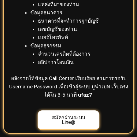
แหล่งที่มาของท่าน
ข้อมูลธนาคาร
ธนาคารที่จะทำการผูกบัญชี
เลขบัญชีของท่าน
เบอร์โทรศัพท์
ข้อมูลธุรกรรม
จำนวนเครดิตที่ต้องการ
สลิปการโอนเงิน
หลังจากให้ข้อมูล Call Center เรียบร้อย สามารถรอรับ
Username Password เพื่อเข้าสู่ระบบ ยูฟ่าเบท เว็บตรง
ได้ใน 3-5 นาที
ufaz7
สมัครผ่านระบบ
Line@