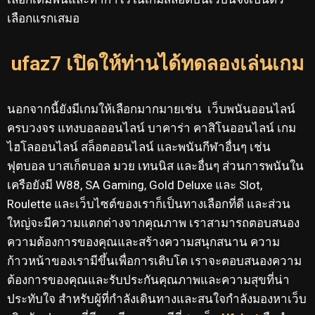
เลือกแรกเสมอ
ufaz7 เปิดให้ท่านได้ทดลองเล่นเกม
นอกจากนี้ยังมีเกมให้เลือกมากมายเช่น เว็บพนันออนไลน์
ครบวงจร แทงบอลออนไลน์ บาคาร่า คาสิโนออนไลน์ เกม
ไฮโลออนไลน์ สล็อตออนไลน์ และพนันกีฬาอื่นๆ เช่น
ฟุตบอล บาสเก็ตบอล มวย เทนนิส และอื่นๆ ส่วนการพนันใน
เครือยังมี W88, SA Gaming, Gold Deluxe และ Slot,
Roulette และเว็บไซต์ของเราก็เป็นทางเลือกที่ดี และส่วน
ใหญ่จะมีความแตกต่างจากคุณภาพ เราสามารถตอบสนอง
ความต้องการของคุณและสร้างความสนุกสนาน ความ
ก้าวหน้าของเรามีขึ้นเพื่อการเติบโต เราจะตอบสนองความ
ต้องการของคุณและรับประกันคุณภาพและความสุขที่น่า
ประทับใจ สำหรับผู้ที่กำลังเดินทางและสนใจกำลังมองหาเว็บ