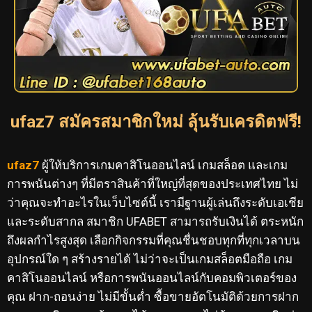
ufaz7 สมัครสมาชิกใหม่ ลุ้นรับเครดิตฟรี!
ufaz7
ผู้ให้บริการเกมคาสิโนออนไลน์ เกมสล็อต และเกม
การพนันต่างๆ ที่มีตราสินค้าที่ใหญ่ที่สุดของประเทศไทย ไม่
ว่าคุณจะทำอะไรในเว็บไซต์นี้ เรามีฐานผู้เล่นถึงระดับเอเชีย
และระดับสากล สมาชิก UFABET สามารถรับเงินได้ ตระหนัก
ถึงผลกำไรสูงสุด เลือกกิจกรรมที่คุณชื่นชอบทุกที่ทุกเวลาบน
อุปกรณ์ใด ๆ สร้างรายได้ ไม่ว่าจะเป็นเกมสล็อตมือถือ เกม
คาสิโนออนไลน์ หรือการพนันออนไลน์กับคอมพิวเตอร์ของ
คุณ ฝาก-ถอนง่าย ไม่มีขั้นต่ำ ซื้อขายอัตโนมัติด้วยการฝาก