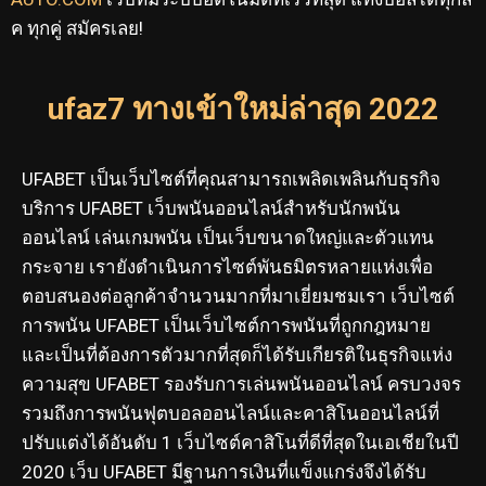
ค ทุกคู่ สมัครเลย!
ufaz7 ทางเข้าใหม่ล่าสุด 2022
UFABET เป็นเว็บไซต์ที่คุณสามารถเพลิดเพลินกับธุรกิจ
บริการ UFABET เว็บพนันออนไลน์สำหรับนักพนัน
ออนไลน์ เล่นเกมพนัน เป็นเว็บขนาดใหญ่และตัวแทน
กระจาย เรายังดำเนินการไซต์พันธมิตรหลายแห่งเพื่อ
ตอบสนองต่อลูกค้าจำนวนมากที่มาเยี่ยมชมเรา เว็บไซต์
การพนัน UFABET เป็นเว็บไซต์การพนันที่ถูกกฎหมาย
และเป็นที่ต้องการตัวมากที่สุดก็ได้รับเกียรติในธุรกิจแห่ง
ความสุข UFABET รองรับการเล่นพนันออนไลน์ ครบวงจร
รวมถึงการพนันฟุตบอลออนไลน์และคาสิโนออนไลน์ที่
ปรับแต่งได้อันดับ 1 เว็บไซต์คาสิโนที่ดีที่สุดในเอเชียในปี
2020 เว็บ UFABET มีฐานการเงินที่แข็งแกร่งจึงได้รับ