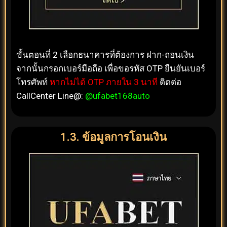
ขั้นตอนที่ 2 เลือกธนาคารที่ต้องการ ฝาก-ถอนเงิน
จากนั้นกรอกเบอร์มือถือ เพื่อขอรหัส OTP ยืนยันเบอร์
โทรศัพท์
หากไม่ได้ OTP ภายใน 3 นาที
ติดต่อ
CallCenter Line@:
@ufabet168auto
1.3. ข้อมูลการโอนเงิน