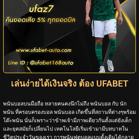
เล่นง่ายได้เงินจริง ต้อง UFABET
พนันบอลบนมือถือ หลายคนคงนึกไม่ถึง พนันบอล กับ นัก
พนัน ที่ครอบครองบอล พนันบอล เกิดขึ้นที่สถานที่ต่างๆพร้อม
โต๊ะพนัน นั่นก็เพราะว่าข้าพเจ้ามีภาพเดียวกันตั้งแต่ยังเด็ก
และยุคสมัยก็เปลี่ยนไป เทคโนโลยีเริ่มเข้ามามีบทบาทใน
ชีวิตประจำวันของเรา การพนันฟุตบอลแบบดั้งเดิมได้กลาย