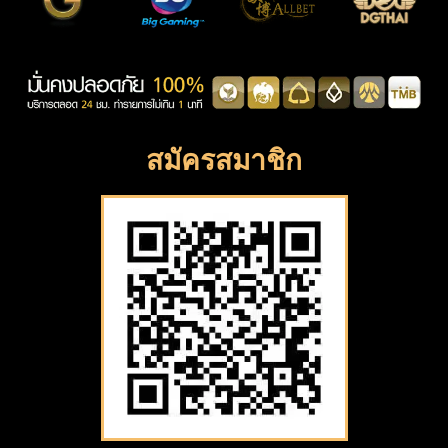
สมัครสมาชิก