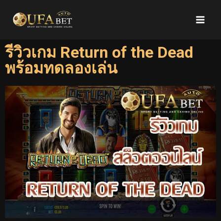
รีวิวเกม Return of the Dead
พร้อมทดลองเล่น​