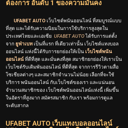
ต้องการ อันดับ 1 ของความมั่นคง
UFABET AUTO
เว็บไซต์พนันออนไลน์ ที่สมบูรณ์แบบ
ที่สุด และได้รับความนิยมในการใช้บริการสูงสุดใน
ประเทศไทยและเอเซีย
UFABET AUTO
ได้รับการแต่ตั้ง
จาก
ยูฟ่าเบท
เป็นที่แรก ที่เดียวเท่านั้น เว็บไซต์แทงบอล
ออนไลน์ แห่งนี้ได้รับการยกย่องให้เป็น
เว็บไซต์พนัน
ออนไลน์
ที่ดีที่สุด และมั่นคงที่สุด สมาชิกยกย่องให้เราเป็น
เว็บไซต์รับเดิมพันออนไลน์ ที่ดีที่สุด จากการรีวิวตามสื่อ
โซเชียลต่างๆ และสมาชิกจำนวนไม่น้อย เลือกที่จะใช้
บริการ พนันออนไลน์ กับเว็บไซต์ของเรา และแน่นอน
จำนวนสมาชิกของ เว็บไซต์พนันออนไลน์แห่งนี้ เพิ่มขึ้น
ในอัตราที่สูงมาก สมัครสมาชิก กับเรา พร้อมการดูแล
ระดับสากล
UFABET AUTO เว็บแทงบอลออนไลน์