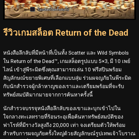
รีวิวเกมสล็อต Return of the Dead
หนังสือลึกลับที่มีหน้าที่เป็นทั้ง Scatter และ Wild Symbols
ใน Return of the Dead™, เกมสล็อตรูปแบบ 5×3, มี 10 เพย์
ไลน์ เข้าสู่พีระมิดซึ่งคุณสามารถเล่น 10 ฟรีสปินพร้อม
สัญลักษณ์ขยายพิเศษที่เลือกแบบสุ่ม ร่วมผจญภัยในพีระมิด
กับนักสำรวจผู้กล้าหาญของเราและเตรียมพร้อมที่จะรับ
ทรัพย์สมบัติมากมายจากการค้นหาครั้งนี้
นักสำรวจบรรจุหนังสือลึกลับของเขาและบุกเข้าไปใน
ใจกลางทะเลทรายที่ร้อนระอุเพื่อค้นหาทรัพย์สมบัติของ
ฟาโรห์ที่มีรางวัลสูงถึง 20,000 เท่า จงเตรียมตัวให้พร้อม
สำหรับการผจญภัยครั้งใหญ่ด้วยสัญลักษณ์รูปเทพเจ้าโบราณ