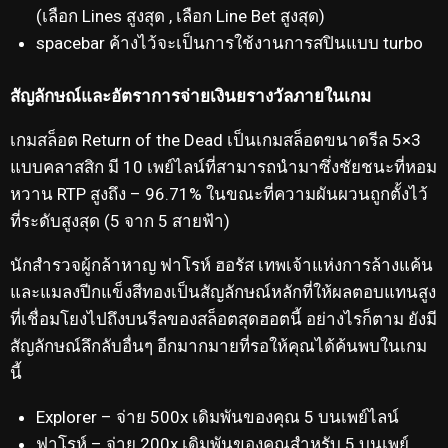
(เลือก Lines สูงสุด , เลือก Line Bet สูงสุด)
spacebar ค้างไว้จะเป็นการใช้งานการสปินแบบ turbo
สัญลักษณ์และอัตราการจ่ายเงินยรางวัลภายในเกม
เกมสล็อต Return of the Dead เป็นเกมสล็อตขนาดรีล 5×3
แบบคลาสสิก มี 10 เพย์ไลน์ที่สามารถนำมาซึ่งชัยชนะที่หอม
หวาน RTP สูงถึง – 96.71% ในขณะที่ความผันผวนถูกตั้งไว้
ที่ระดับสูงสุด (5 จาก 5 สายฟ้า)
นักสำรวจผู้กล้าหาญ ฟาโรห์ ฮอรัส เทพเจ้าแห่งการล้างแค้น
และแมลงปีกแข็งสีทองเป็นสัญลักษณ์หลักที่ให้ผลตอบแทนสูง
ที่เชื่อมโยงไปถึงบนรีลของสล็อตสุดฮอตนี้ อย่างไรก็ตาม ยังมี
สัญลักษณ์ลึกลับอื่นๆ อีกมากมายที่รอให้คุณได้ค้นพบในเกม
นี้
Explorer – จ่าย 500x เดิมพันของคุณ 5 บนเพย์ไลน์
ฟาโรห์ – จ่าย 200x เดิมพันของคุณสำหรับ 5 บนเพย์