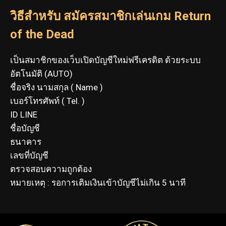
วิธีสำหรับ สมัครสมาชิกเล่นเกม Return
of the Dead
เป็นสมาชิกของเว็บเปิดบัญชีใหม่ฟรีเครดิต ด้วยระบบ
อัตโนมัติ (AUTO)
ชื่อจริง นามสกุล ( Name )
เบอร์โทรศัพท์ ( Tel. )
ID LINE
ชื่อบัญชี
ธนาคาร
เลขที่บัญชี
ตรวจสอบความถูกต้อง
หมายเหตุ : รอการเติมเงินเข้าบัญชีไม่เกิน 5 นาที