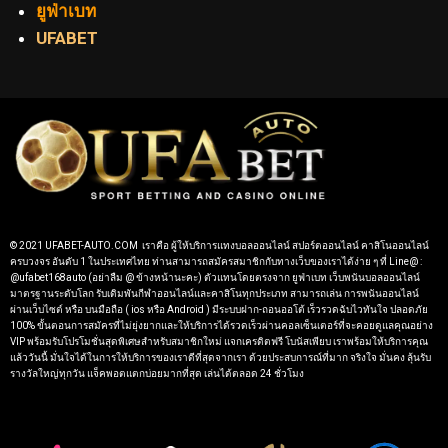
ยูฟ่าเบท
UFABET
© 2021 UFABET-AUTO.COM เราคือ ผู้ให้บริการแทงบอลออนไลน์ สปอร์ตออนไลน์ คาสิโนออนไลน์
ครบวงจร อันดับ 1 ในประเทศไทย ท่านสามารถสมัครสมาชิกกับทางเว็บของเราได้ง่าย ๆ ที่ Line@ :
@ufabet168auto (อย่าลืม @ ข้างหน้านะคะ) ตัวแทนโดยตรงจาก ยูฟ่าเบท เว็บพนันบอลออนไลน์
มาตรฐานระดับโลก รับเดิมพันกีฬาออนไลน์และคาสิโนทุกประเภท สามารถเล่น การพนันออนไลน์
ผ่านเว็บไซต์ หรือ บนมือถือ ( ios หรือ Android ) มีระบบฝาก-ถอนออโต้ เร็วรวดฉับไวทันใจ ปลอดภัย
100% ขั้นตอนการสมัครที่ไม่ยุ่งยากและให้บริการได้รวดเร็วผ่านคอลเซ็นเตอร์ที่จะคอยดูแลคุณอย่าง
VIP พร้อมรับโปรโมชั่นสุดพิเศษสำหรับสมาชิกใหม่ แจกเครดิตฟรี โบนัสเพียบ เราพร้อมให้บริการคุณ
แล้ววันนี้ มั่นใจได้ในการให้บริการของเราดีที่สุดจากเรา ด้วยประสบการณ์ที่มาก จริงใจ มั่นคง ลุ้นรับ
รางวัลใหญ่ทุกวัน แจ็คพอตแตกบ่อยมากที่สุด เล่นได้ตลอด 24 ชั่วโมง