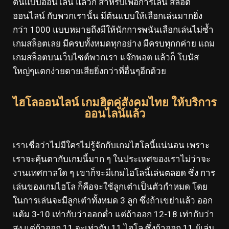
ต้นแบบออนไลน์ แล้วก็ สำหรับเพื่อการเล่น สล็อต
ออนไลน์ กับพวกเรานั้น มีต้นแบบให้เลือกเล่นมากยิ่ง
กว่า 1000 แบบหมายถึงมีให้นักการพนันเลือกเล่นไม่ซ้ำ
เกมสล็อตเลย มีครบทั้งหมดทุกอย่าง มีครบทุกกค่าย แถม
เกมสล็อตบนเว็บไซต์พวกเรา แจ๊กพอต แล้วก็ โบนัส
ใหญ่ๆแตกง่ายดายเสียยิ่งกว่าที่อื่นๆอีกด้วย
ไฮโลออนไลน์ เกมฮิตคู่สังคมไทย ให้บริการ
ออนไลน์แล้ว
เราเชื่อว่าไม่มีใครไม่รู้จักกับเกมไฮโลนี้แน่นอน เพราะ
เราจะคุ้นตากับเกมนี้มาก ๆ ในประเทศของเราไม่ว่าจะ
งานเทศกาลใด ๆ เขาก็จะมีเกมไฮโลนี้เล่นตลอด ซึ่ง การ
เล่นของเกมไฮโล ก็คือจะใช้ลูกเต๋าเป็นตัวกำหมด โดย
ในการเล่นจะมีลูกเต๋าทั้งหมด 3 ลูก ซึ่งถ้าเขย่าแล้ว ออก
แต้ม 3-10 เท่ากับว่าออกต่ำ แต่ถ้าออก 12-18 เท่ากับว่า
สูง แต่ถ้าออก 11 จะเท่ากับ 11 ไฮโล ซึ่งถ้าออก 11 ผู้เล่น