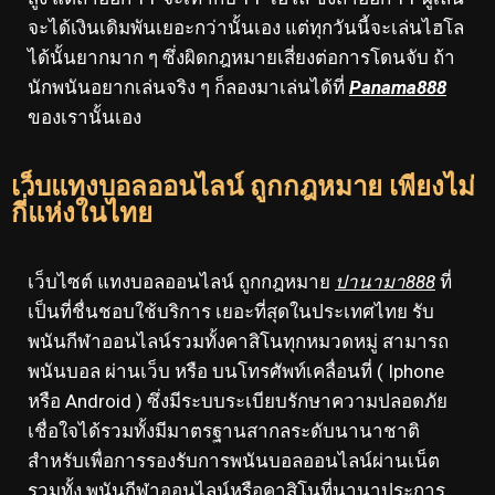
จะได้เงินเดิมพันเยอะกว่านั้นเอง แต่ทุกวันนี้จะเล่นไฮโล
ได้นั้นยากมาก ๆ ซึ่งผิดกฎหมายเสี่ยงต่อการโดนจับ ถ้า
นักพนันอยากเล่นจริง ๆ ก็ลองมาเล่นได้ที่
Panama888
ของเรานั้นเอง
เว็บแทงบอลออนไลน์ ถูกกฎหมาย เพียงไม่
กี่แห่งในไทย
เว็บไซต์ แทงบอลออนไลน์ ถูกกฎหมาย
ปานามา888
ที่
เป็นที่ชื่นชอบใช้บริการ เยอะที่สุดในประเทศไทย รับ
พนันกีฬาออนไลน์รวมทั้งคาสิโนทุกหมวดหมู่ สามารถ
พนันบอล ผ่านเว็บ หรือ บนโทรศัพท์เคลื่อนที่ ( Iphone
หรือ Android ) ซึ่งมีระบบระเบียบรักษาความปลอดภัย
เชื่อใจได้รวมทั้งมีมาตรฐานสากลระดับนานาชาติ
สำหรับเพื่อการรองรับการพนันบอลออนไลน์ผ่านเน็ต
รวมทั้ง พนันกีฬาออนไลน์หรือคาสิโนที่นานาประการ