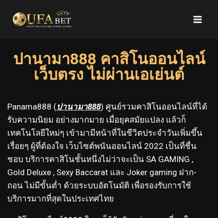
ปานามา888 คาสิโนออนไลน์
เว็บตรง ไม่ผ่านเอเย่นต์
Panama888 (
ปานามา888
) ศูนย์รวมคาสิโนออนไลน์ที่ได้
รับความนิยม อย่างมากมาย เมื่อยุคสมัยแปลง แล้วก็
เทคโนโลยีใหม่ๆ เข้ามามีหน้าที่ในชีวิตประจำวันเพิ่มขึ้น
เรื่อยๆ ผู้ที่ต้องใจ เว็บไซต์พนันออนไลน์ 2022 เป็นที่ชื่น
ชอบ บริการคาสิโนชั้นหนึ่งไม่ว่าจะเป็น SA GAMING ,
Gold Deluxe , Sexy Baccarat และ Joker gaming ฝาก-
ถอน ไม่มีขั้นต่ำ ด้วยระบบอัตโนมัติ เพื่อรองรับการใช้
บริการมากที่สุดในประเทศไทย