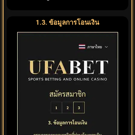
1.3. ข้อมูลการโอนเงิน