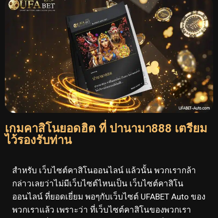
เกมคาสิโนยอดฮิต ที่ ปานามา888 เตรียม
ไว้รองรับท่าน
สำหรับ เว็บไซต์คาสิโนออนไลน์ แล้วนั้น พวกเรากล้า
กล่าวเลยว่าไม่มีเว็บไซต์ไหนเป็น เว็บไซต์คาสิโน
ออนไลน์ ที่ยอดเยี่ยม พอๆกับเว็บไซต์ UFABET Auto ของ
พวกเราแล้ว เพราะว่า ที่เว็บไซต์คาสิโนของพวกเรา