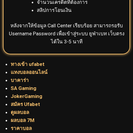
จำนวนเครดิตที่ต้องการ
สลิปการโอนเงิน
หลังจากให้ข้อมูล Call Center เรียบร้อย สามารถรอรับ
Username Password เพื่อเข้าสู่ระบบ ยูฟ่าเบท เว็บตรง
ได้ใน 3-5 นาที
ทางเข้า ufabet
แทงบอลออนไลน์
บาคาร่า
SA Gaming
JokerGaming
สมัคร Ufabet
ดูผลบอล
ผลบอล 7M
ราคาบอล