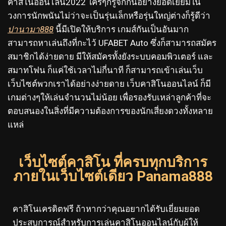
คาสิโนออนไลน์2022 ใครๆก็รู้จักกันอย่างยอดเยี่ยมใน
วงการนักพนันไม่ว่าจะเป็นรุ่นเล็กหรือรุ่นใหญ่ต่างก็รู้ดีว่า
ปานามา888
นี้มีเปิดให้บริการ เกมส์กันเป็นอันมาก
สามารถหาเล่นถึงที่กะไว้ UFABET Auto ซึ่งก็สามารถสมัคร
สมาชิกได้ง่ายดาย มีให้สมัครทั้งยังระบบคอมพิวเตอร์ และ
สมาทโฟน ก็แค่ใช้เวลาไม่กี่นาที ก็สามารถเข้าเล่นเว็บ
เว็บไซต์พวกเราได้อย่างง่ายดาย เว็บคาสิโนออนไลน์ ก็มี
เกมต่างๆให้เล่นจำนวนไม่น้อย เพื่อรองรับเหล่าลูกค้าที่จะ
ตอบสนองในสิ่งที่มีความต้องการของนักเสี่ยงดวงทั้งหลาย
แหล่
เว็บไซต์คาสิโน ที่ครบทุกบริการ
ภายในเว็บไซต์เดียว Panama888
คาสิโนเครดิตฟรี ถ้าหากว่าคุณอยากได้รับเยี่ยมยอด
ประสบการณ์สำหรับการเล่นคาสิโนออนไลน์กับผู้ให้