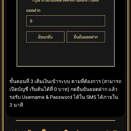
ขั้นตอนที่ 3 เติมเงินเข้าระบบ ตามที่ต้องการ (สามารถ
เปิดบัญชี เริ่มต้นได้ที่ 0 บาท) กดยืนยันยอดฝาก แล้ว
รอรับ Username & Password ได้ใน SMS ได้ภายใน
3 นาที