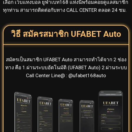
เลือก เว็บแทงบอล ยูฟ่าเบท168 แห่งนี้พร้อมคอยดูแลสมาชิก
ทุกท่าน สามารถติดต่อกับทาง CALL CENTER ตลอด 24 ชม.
วิธี สมัครสมาชิก UFABET Auto
สมัครเป็นสมาชิก UFABET Auto สามารถทำได้จาก 2 ช่อง
ทาง คือ 1.ผ่านระบบอัตโนมัติ (UFABET Auto) 2.ผ่านระบบ
Call Center Line@ : @ufabet168auto