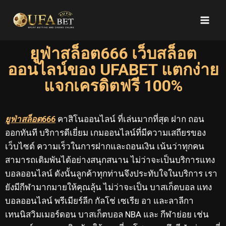
ยูฟ่าสล็อต666 เว็บสล็อต
ออนไลน์ของ UFABET แตกง่าย
แจกเครดิตฟรี 100%
ยูฟ่าสล็อต666
คาสิโนออนไลน์ ที่เล่นมากที่สุด ฝาก ถอน
ออกทันที บริการดีเยี่ยม เกมออนไลน์ที่มีความเสถียรของ
เว็บไซต์ ความเร็วในการฝากและถอนเงิน เน้นว่าทุกคน
สามารถเดิมพันได้อย่างสนุกสนาน ไม่ว่าจะเป็นบริการแทง
บอลออนไลน์ ดังนั้นลูกค้าทุกท่านจึงประทับใจในบริการ เรา
ยังมีกีฬามากมายให้คุณลุ้น ไม่ว่าจะเป็น บาสเก็ตบอล แทง
บอลออนไลน์ พรีเมียร์ลีก กัลโช่ เซเรีย อา และลาลีกา
เทนนิสวิมเมอร์ดอน บาสเก็ตบอล NBA และ กีฬาย่อย เช่น