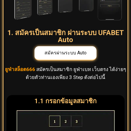
1. สมัครเป็นสมาชิก ผ่านระบบ UFABET
Auto
สมัครผ่านระบบ Auto
ยูฟ่าสล็อต666
สมัครเป็นสมาชิก ยูฟ่าเบท เว็บตรง ได้ง่ายๆ
ด้วยตัวท่านเองเพียง 3 Step ดังต่อไปนี้
1.1 กรอกข้อมูลสมาชิก