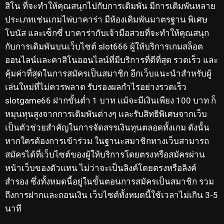
สิโน ที่จะทำให้คุณสนุกไปกับการเดิมพัน มีการเดิมพันหลาย
ประเภทเช่นเกมไพ่บาคาร่า มีห้องเดิมพันมาตรฐาน พิเศษ
โบนัส และเซ็กซี่ บาคาร่ากับเจ้ามือสวยที่จะทำให้คุณสนุก
กับการเดิมพันบนเว็บไซต์ slot666 ผู้ให้บริการเกมสล็อต
ออนไลน์และคาสิโนออนไลน์ที่มีบริการที่ดีที่สุด รวดเร็ว และ
คุ้มค่าที่สุดในการสมัครเป็นสมาชิก อีกเว็บแนะนำสำหรับผู้
เล่นใหม่ที่ไม่ควรพลาด รับรองผลกำไรอย่างรวดเร็ว
slotgame66 ฝากขั้นต่ำ 1 บาท แม้จะมีเงินเพียง 100 บาท ก็
หมุนทุนสูงจากการเดิมพันต่างๆ และรับสิทธิพิเศษจากเว็บ
เป็นตัวช่วยสำคัญในการจัดสรรเงินทุนตลอดทั้งเกม ดังนั้น
หากใครต้องการเข้าร่วม ในฐานะสมาชิกทางเว็บสามารถ
สมัครได้ที่เว็บไซต์ของผู้ให้บริการโดยตรงหรือสมัครผ่าน
หน้าเว็บของตัวแทน ไม่ว่าจะเป็นลิงค์โดยตรงหรือลิงค์
สำรอง ซึ่งทั้งหมดนี้อยู่ในขั้นตอนการสมัครเป็นสมาชิก รวม
ถึงการฝากและถอนเงิน เว็บไซต์ทั้งหมดนี้ใช้เวลาไม่เกิน 3-5
นาที