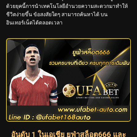
ด้วยยุคนี้การนำเทคโนโลยีอำนวยความสะดวกมาทำให้
ชีวิตง่ายขึ้น ข้อสงสัยใดๆ สามารถค้นหาได้ บน
อินเทอร์เน็ตได้ตลอดเวลา
อันดับ 1 ในเอเชีย ยูฟ่าสล็อต666 และ