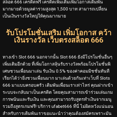
สล็อต 666 เครดิตฟรี เครดิตเพิ่มเติมเพิ่มโอกาสเดิมพัน
มากมายด้วยมูลค่ารวมสูงสุด 1,500 บาท สามารถเปลี่ยน
เป็นเงินรางวัลใหญ่ให้คุณมากมาย
รับโปรโมชั่นเสริม เพิ่มโอกาส คว้า
เงินรางวัล เว็บตรงสล็อต 666
ทางเข้า Slot 666 นอกจากนั้น Slot 666 ยังมีโปรโมชั่นอื่นๆ
เพิ่มเติมอีกด้วย ที่เพิ่มโอกาสลุ้นรับรางวัลพร้อมโปรโมชั่นพิ
เศษชวนเพื่อนมาเล่น รับเงิน 0.5% ของค่าคอมมิชชั่นทันที
เรียกได้ว่ายิ่งชวนเพื่อนมาก มาเล่นด้วยกันเท่าเว็บที่ Slots
666 มาแบบครอบครัว เดิมพันเพื่อนเราเท่าไหร่ คุณฝากเข้า
ระบบจะกลับมาเป็นเครดิต โดยคุณสามารถเข้าร่วมเล่นเกม
การพนันและรับเงิน และคุณสามารถรับสูตรทำเงินจากเมนู
รวมถึงสูตรเกมฟรี! บริการ ufabet666 ที่นี่ ไม่ผิดหวังแน่นอน
สำหรับการเดิมพันเราขอแนะนำว่าคุณต้องสมัครเพราะมัน