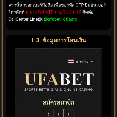
จากนั้นกรอกเบอร์มือถือ เพื่อขอรหัส OTP ยืนยันเบอร์
โทรศัพท์
หากไม่ได้ OTP ภายใน 3 นาที
ติดต่อ
CallCenter Line@:
@ufabet168auto
1.3. ข้อมูลการโอนเงิน