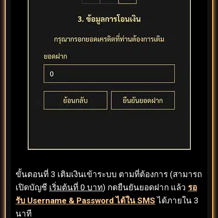
ขั้นตอนที่ 3 เติมเงินเข้าระบบ ตามที่ต้องการ (สามารถ
เปิดบัญชี
เริ่มต้นที่ 0 บาท
) กดยืนยันยอดฝาก แล้ว
รอ
รับ Username & Password ได้ใน SMS
ได้ภายใน 3
นาที