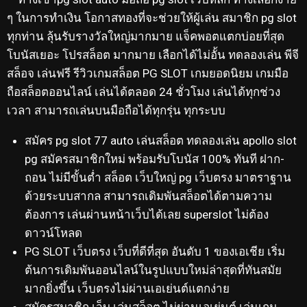
ๆ ในการทำเงิน โอกาสทองที่จะช่วยให้ผู้เล่น สมาชิก pg slot
ทุกท่าน ลุ้นรับรางวัลใหญ่มากมาย แจ็คพอตแตกบ่อยที่สุด
โบนัสเยอะ โปรสล็อต มากมาย เลือกได้ไม่อั้น ทดลองเล่น พีจี
สล็อจ เล่นฟรี รีวิวเกมสล็อต PG SLOT เกมยอดนิยม เกมมือ
ถือสล็อตออนไลน์ เล่นได้ตลอด 24 ชั่วโมง เล่นได้ทุกช่วง
เวลา สามารถเล่นบนมือถือได้ทุกรุ่น ทุกระบบ
สมัคร pg slot 77 auto เล่นสล็อต ทดลองเล่น apollo slot
pg สมัครสมาชิกใหม่ พร้อมรับโบนัส 100% ทันที ฝาก-
ถอน ไม่มีขั้นต่ำ สล็อต เว็บใหญ่ pg เว็บตรง มาตราฐาน
ด้วยระบบสากล สามารถเดิมพันสล็อตได้ตามความ
ต้องการ เล่นผ่านหน้าเว็บได้เลย superslot ไม่ต้อง
ดาวน์โหลด
PG SLOT เว็บตรง เว็บที่ดีที่สุด อันดับ 1 ของเอเชีย เริ่ม
ต้นการเดิมพันออนไลน์ในรูปแบบใหม่ล่าสุดที่ทันสมัย
มากยิ่งขึ้น เว็บตรงไม่ผ่านเอเย่นต์แตกง่าย
สมัครสมาชิก เว็บ เล่นสล็อต ไม่ผ่านเอเย่นต์ เล่นเกม