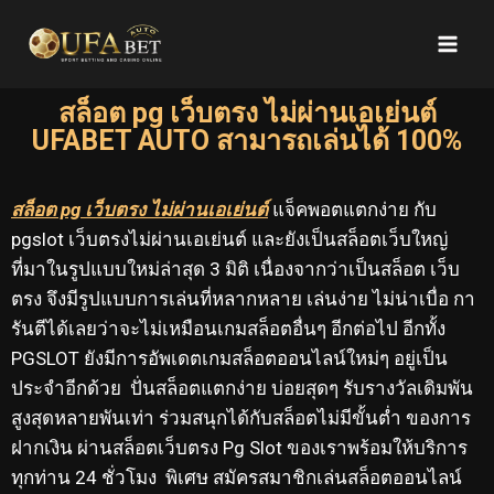
สล็อต pg เว็บตรง ไม่ผ่านเอเย่นต์
UFABET AUTO สามารถเล่นได้ 100%
สล็อต pg เว็บตรง ไม่ผ่านเอเย่นต์
แจ็คพอตแตกง่าย กับ
pgslot เว็บตรงไม่ผ่านเอเย่นต์ และยังเป็นสล็อตเว็บใหญ่
ที่มาในรูปแบบใหม่ล่าสุด 3 มิติ เนื่องจากว่าเป็นสล็อต เว็บ
ตรง จึงมีรูปแบบการเล่นที่หลากหลาย เล่นง่าย ไม่น่าเบื่อ กา
รันตีได้เลยว่าจะไม่เหมือนเกมสล็อตอื่นๆ อีกต่อไป อีกทั้ง
PGSLOT ยังมีการอัพเดตเกมสล็อตออนไลน์ใหม่ๆ อยู่เป็น
ประจำอีกด้วย ปั่นสล็อตแตกง่าย บ่อยสุดๆ รับรางวัลเดิมพัน
สูงสุดหลายพันเท่า ร่วมสนุกได้กับสล็อตไม่มีขั้นต่ำ ของการ
ฝากเงิน ผ่านสล็อตเว็บตรง Pg Slot ของเราพร้อมให้บริการ
ทุกท่าน 24 ชั่วโมง พิเศษ สมัครสมาชิกเล่นสล็อตออนไลน์