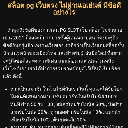
สล็อต pg เว็บตรง ไม่ผ่านเอเย่นต์ มีข้อดี
อย่างไร
ถ้าพูดถึงข้อดีของการเล่น PG SLOT เว็บ สล็อต ไม่ผ่าน เอ
เย่ น 2021 ก็คงจะมีมากมายซึ่งผู้เล่นหลายคน ก็คงจะรู้ถึง
ข้อดีกันอยู่แล้ว เพราะเว็บของเราถือว่าเป็นเว็บเกมสล็อตชั้น
นำ แนวหน้าของเมืองไทย และสำหรับผู้เล่นมือใหม่ ที่อยาก
จะรู้ถึงข้อดีและความพิเศษ เกมสล็อต และเป็นส่วนหนึ่ง
เว็บไซต์เรา เราได้ทำการรวบรวมข้อมูลไว้เป็นที่เรียบร้อย
แล้ว ดังนี้
หากเป็นสมาชิกในเว็บไซต์กับเราวันนี้ คุณจะได้รับโปร
โมชั่นพิเศษมากมาย เช่น สมาชิกใหม่รับโบนัส 100%
ทันที ฝาก 50 รับ 100 , สมัครใหม่รับโบนัส 50% , บิลฝาก
แรกรับโบนัส 20% , ทุกยอดฝากรับโบนัส 10% , แนะนำ
เพื่อนรับโบนัส 10% , คืนยอดเสีย 10%
สามารถเล่นเกม ทดลองเล่นสล็อตฟรี ไม่ต้องดาวน์โหลด