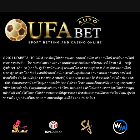
© 2021 UFABET-AUTO.COM เราคือ ผู้ให้บริการแทงบอลออนไลน์ สปอร์ตออนไลน์ คาสิโนออนไลน์
ครบวงจร อันดับ 1 ในประเทศไทย ท่านสามารถสมัครสมาชิกกับทางเว็บของเราได้ง่าย ๆ ที่ Line@ :
@ufabet168auto (อย่าลืม @ ข้างหน้านะคะ) ตัวแทนโดยตรงจาก ยูฟ่าเบท เว็บพนันบอลออนไลน์
มาตรฐานระดับโลก รับเดิมพันกีฬาออนไลน์และคาสิโนทุกประเภท สามารถเล่น การพนันออนไลน์
ผ่านเว็บไซต์ หรือ บนมือถือ ( ios หรือ Android ) มีระบบฝาก-ถอนออโต้ เร็วรวดฉับไวทันใจ ปลอดภัย
100% ขั้นตอนการสมัครที่ไม่ยุ่งยากและให้บริการได้รวดเร็วผ่านคอลเซ็นเตอร์ที่จะคอยดูแลคุณอย่าง
VIP พร้อมรับโปรโมชั่นสุดพิเศษสำหรับสมาชิกใหม่ แจกเครดิตฟรี โบนัสเพียบ เราพร้อมให้บริการคุณ
แล้ววันนี้ มั่นใจได้ในการให้บริการของเราดีที่สุดจากเรา ด้วยประสบการณ์ที่มาก จริงใจ มั่นคง ลุ้นรับ
รางวัลใหญ่ทุกวัน แจ็คพอตแตกบ่อยมากที่สุด เล่นได้ตลอด 24 ชั่วโมง