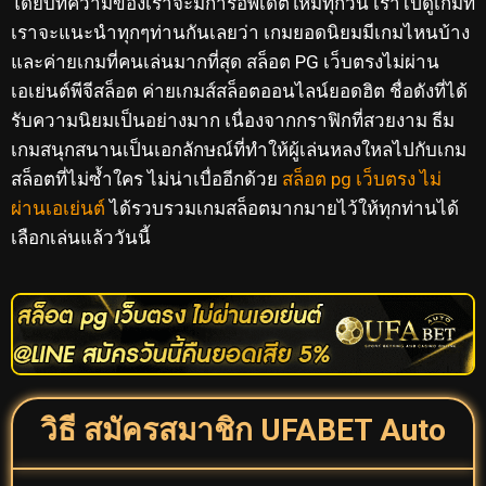
โดยบทความของเราจะมีการอัพเดตใหม่ทุกวัน เราไปดูเกมที่
เราจะแนะนำทุกๆท่านกันเลยว่า เกมยอดนิยมมีเกมไหนบ้าง
และค่ายเกมที่คนเล่นมากที่สุด สล็อต PG เว็บตรงไม่ผ่าน
เอเย่นต์พีจีสล็อต ค่ายเกมส์สล็อตออนไลน์ยอดฮิต ชื่อดังที่ได้
รับความนิยมเป็นอย่างมาก เนื่องจากกราฟิกที่สวยงาม ธีม
เกมสนุกสนานเป็นเอกลักษณ์ที่ทำให้ผู้เล่นหลงใหลไปกับเกม
สล็อตที่ไม่ซ้ำใคร ไม่น่าเบื่ออีกด้วย
สล็อต pg เว็บตรง ไม่
ผ่านเอเย่นต์
ได้รวบรวมเกมสล็อตมากมายไว้ให้ทุกท่านได้
เลือกเล่นแล้ววันนี้
วิธี สมัครสมาชิก UFABET Auto