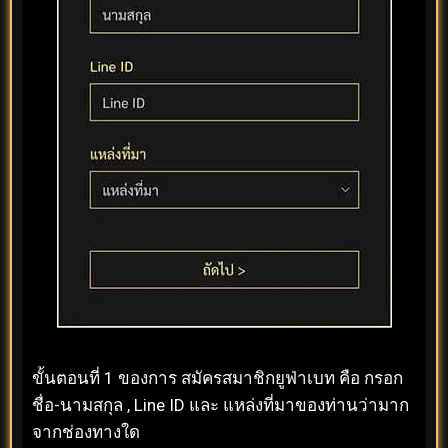
ขั้นตอนที่ 1 ของการ สมัครสมาชิกยูฟ่าเบท คือ กรอก
ชื่อ-นามสกุล , Line ID และ แหล่งที่มาของท่านว่ามาก
จากช่องทางใด