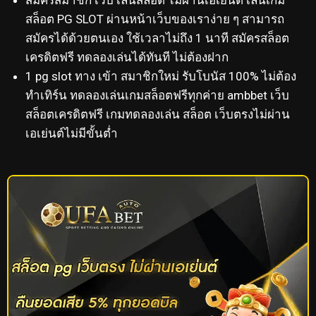
สล็อต PG SLOT ผ่านหน้าเว็บของเราง่าย ๆ สามารถ
สมัครได้ด้วยตนเอง ใช้เวลาไม่ถึง 1 นาที สมัครสล็อต
เครดิตฟรี ทดลองเล่นได้ทันที ไม่ต้องฝาก
1 pg slot ทาง เข้า สมาชิกใหม่ รับโบนัส 100% ไม่ต้อง
ทำเทิร์น ทดลองเล่นเกมสล็อตฟรีทุกค่าย ambbet เว็บ
สล็อตเครดิตฟรี เกมทดลองเล่น สล็อต เว็บตรงไม่ผ่าน
เอเย่นต์ไม่มีขั้นต่ำ