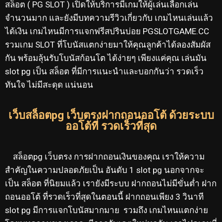
สล็อต ( PG SLOT ) เปิดให้บริการมีเกมให้ผู้เล่นเลือกเล่น
จำนวนมาก และยังมีบทความรีวิวเกี่ยวกับ เกมไหนเล่นแล้ว
ได้เงิน เกมไหนมีการแจกฟรีสปรินบ่อย PGSLOTGAME.CC
รวมเกม SLOT ที่โบนัสแตกง่ายมาให้คุณลูกค้าได้ลองสัมผัส
กัน พร้อมลุ้นรับโบนัสก้อนโต ได้ง่ายๆ เพียงแค่คุณ เล่นมัน
slot pg เป็น สล็อต ที่มีการแนะนำและบอกกันว่า รวดเร็ว
ทันใจ ไม่มีสะดุด แน่นอน
เว็บสล็อตpg เว็บตรงฝากถอนออโต้ ด้วยระบบ
ออโต้ที่ รวดเร็วที่สุด
สล็อตpg เว็บตรง การฝากถอนเงินของคุณ เราให้ความ
สำคัญในความปลอดภัยเป็น อันดับ 1 slot pg นอกจากจะ
เป็น สล็อต ที่นิยมแล้ว เรายังมีระบบ ฝากถอนไม่มีขั่นต่ำ ฝาก
ถอนออโต้ ที่รวดเร็วที่สุดในตอนนี้ ฝากถอนเพียง 3 วินาที
slot pg มีการแจกโบนัสมากมาย รวมถึง เกมไหนแตกง่าย