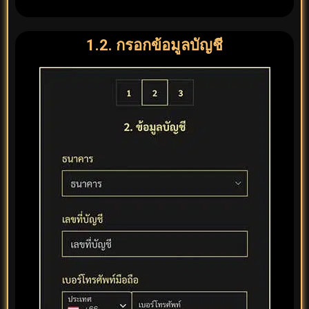
1.2. กรอกข้อมูลบัญชี