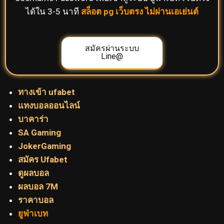
ได้ใน 3-5 นาที
สล็อต pg เว็บตรง ไม่ผ่านเอเย่นต์
สมัครผ่านระบบ
Line@
ทางเข้า ufabet
แทงบอลออนไลน์
บาคาร่า
SA Gaming
JokerGaming
สมัคร Ufabet
ดูผลบอล
ผลบอล 7M
ราคาบอล
ยูฟ่าเบท