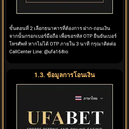
ขั้นตอนที่ 2 เลือกธนาคารที่ต้องการ ฝาก-ถอนเงิน
จากนั้นกรอกเบอร์มือถือ เพื่อขอรหัส OTP ยืนยันเบอร์
โทรศัพท์ หากไม่ได้ OTP ภายใน 3 นาที กรุณาติดต่อ
CallCenter Line: @ufa168io
1.3. ข้อมูลการโอนเงิน