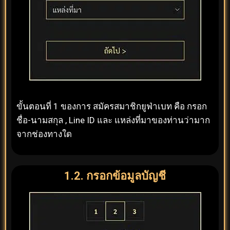
ขั้นตอนที่ 1 ของการ สมัครสมาชิกยูฟ่าเบท คือ กรอก
ชื่อ-นามสกุล , Line ID และ แหล่งที่มาของท่านว่ามาก
จากช่องทางใด
1.2. กรอกข้อมูลบัญชี