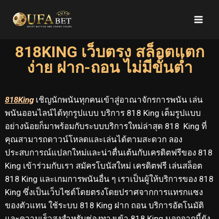
818KING เว็บตรง สล็อตแตก
ง่าย ฝาก-ถอน ไม่มีขั้นต่ำ
818King
เชิญนักพนันทุกคนเข้าสู่อาณาจักรการพนัน เล่น
พนันออนไลน์ได้ทุกรูปแบบ บริการ 818 King เต็มรูปแบบ
อย่างน้อยก็มาพร้อมกับระบบบริการใหม่ล่าสุด 818 King ที่
คุณสามารถดาวน์โหลดและเล่นได้ตามสะดวก ลอง
ประสบการณ์แปลกใหม่และน่าตื่นเต้นกับเครดิตฟรีของ 818
King เข้าร่วมกับเรา สมัครโบนัสใหม่ เครดิตฟรี เล่นสล็อต
818 King และเกมการพนันอื่น ๆ เราเป็นผู้ให้บริการของ 818
King ซึ่งเป็นเว็บไซต์โดยตรงโดยปราศจากการแทรกแซง
ของตัวแทน ใช้ระบบ 818 King ฝาก ถอน บริการอัตโนมัติ
และความเร็วสูงสำหรับช่องทางเข้า 818 King นอกจากนี้ยัง