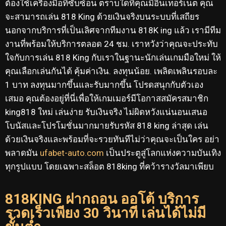
ต้องใช้เครื่องมือที่ซับซ้อน ตราบใดที่คุณมีอินเทอร์เน็ต คุณ
จะสามารถเล่น 818 King ด้วยเงินจริงบนระบบที่เสถียร
นอกจากบริการที่เป็นเลิศจากทีมงาน 818K ing แล้ว เรามีทีม
งานที่พร้อมให้บริการตลอด 24 ชม. เราหวังว่าคุณจะประทับ
ใจกับการเล่น 818 King กับเราในฐานะนักเล่นเกมมือใหม่ ให้
คุณเลือกเล่นกันได้ คุ้มค่าเงิน. ลงทุนน้อย. เพลิดเพลินรอบละ
1 บาท ลงทุนมากขึ้นและรับมากขึ้น โปรดสนุกกับตัวเอง
เสมอ คุณต้องอยู่ที่นี่เพื่อให้เกมเมอร์มีโอกาสสมัครสมาชิก
king818 ใหม่ เล่นง่าย รับเงินจริง ไม่ผิดหวังแน่นอนเสนอ
โบนัสและโปรโมชั่นมากมายรับรหัส 818 king ล่าสุด เล่น
ด้วยเงินจริงและพร้อมที่จะรวยทันทีไม่ว่าคุณจะเป็นใคร อย่า
พลาดมัน
ufabet-auto.com
เป็นประตูสู่โลกแห่งความบันเทิง
ทุกรูปแบบ โดยเฉพาะสล็อต 818king ที่คว้ารางวัลมาเพียบ
818KING ฝากถอน ออโต้ บริการ
รวดเร็วเพียง 30 วินาที เล่นได้ไม่มี