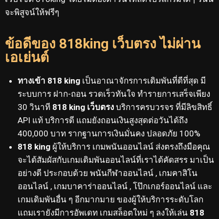
จะพิสูจน์ให้ฟรีๆ
ข้อดีของ 818king เว็บตรง ไม่ผ่าน
เอเย่นต์
ทางเข้า 818 king
เป็นอาณาจักรการเดิมพันที่ดีที่สุด มี
ระบบการ ฝาก-ถอน รวดเร็วทันใจ ทำรายการเสร็จเพียง
30 วินาที
818 king เว็บตรง
บริการครบวรจร ที่มีลิขสิทธิ์
API แท้ บริการดี แถมยังถอนเงินสูงสุดต่อวันได้ถึง
400,000 บาท รากฐานการเงินมั่นคง ปลอดภัย 100%
818 king
ผู้ให้บริการ เกมพนันออนไลน์ ส่งตรงถึงมือคุณ
จะได้สัมผัสกับเกมเดิมพันออนไลน์ที่เราได้คัดสรร มาเป็น
อย่างดี ประกอบด้วย พนันกีฬาออนไลน์ , เกมคาสิโน
ออนไลน์ , เกมบาคาร่าออนไลน์ , โป๊กเกอร์ออนไลน์ และ
เกมเดิมพันอื่น ๆ อีกมากมาย ของผู้ให้บริการระดับโลก
แถมเรายังมีการอัพเดท เกมสล็อตใหม่ ๆ ลงให้เล่น
818