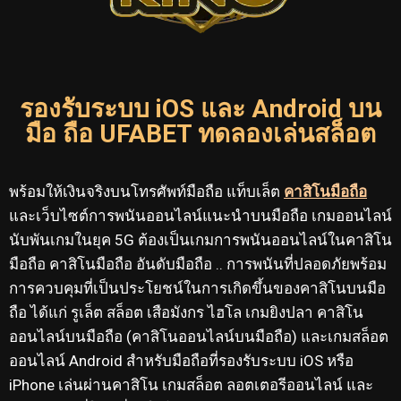
รองรับระบบ iOS และ Android บน
มือ ถือ UFABET ทดลองเล่นสล็อต
พร้อมให้เงินจริงบนโทรศัพท์มือถือ แท็บเล็ต
คาสิโนมือถือ
และเว็บไซต์การพนันออนไลน์แนะนำบนมือถือ เกมออนไลน์
นับพันเกมในยุค 5G ต้องเป็นเกมการพนันออนไลน์ในคาสิโน
มือถือ คาสิโนมือถือ อันดับมือถือ .. การพนันที่ปลอดภัยพร้อม
การควบคุมที่เป็นประโยชน์ในการเกิดขึ้นของคาสิโนบนมือ
ถือ ได้แก่ รูเล็ต สล็อต เสือมังกร ไฮโล เกมยิงปลา คาสิโน
ออนไลน์บนมือถือ (คาสิโนออนไลน์บนมือถือ) และเกมสล็อต
ออนไลน์ Android สำหรับมือถือที่รองรับระบบ iOS หรือ
iPhone เล่นผ่านคาสิโน เกมสล็อต ลอตเตอรีออนไลน์ และ