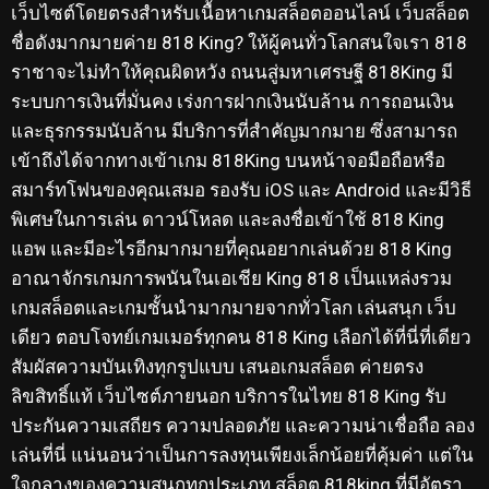
เว็บไซต์โดยตรงสำหรับเนื้อหาเกมสล็อตออนไลน์ เว็บสล็อต
ชื่อดังมากมายค่าย 818 King? ให้ผู้คนทั่วโลกสนใจเรา 818
ราชาจะไม่ทำให้คุณผิดหวัง ถนนสู่มหาเศรษฐี 818King มี
ระบบการเงินที่มั่นคง เร่งการฝากเงินนับล้าน การถอนเงิน
และธุรกรรมนับล้าน มีบริการที่สำคัญมากมาย ซึ่งสามารถ
เข้าถึงได้จากทางเข้าเกม 818King บนหน้าจอมือถือหรือ
สมาร์ทโฟนของคุณเสมอ รองรับ iOS และ Android และมีวิธี
พิเศษในการเล่น ดาวน์โหลด และลงชื่อเข้าใช้ 818 King
แอพ และมีอะไรอีกมากมายที่คุณอยากเล่นด้วย 818 King
อาณาจักรเกมการพนันในเอเชีย King 818 เป็นแหล่งรวม
เกมสล็อตและเกมชั้นนำมากมายจากทั่วโลก เล่นสนุก เว็บ
เดียว ตอบโจทย์เกมเมอร์ทุกคน 818 King เลือกได้ที่นี่ที่เดียว
สัมผัสความบันเทิงทุกรูปแบบ เสนอเกมสล็อต ค่ายตรง
ลิขสิทธิ์แท้ เว็บไซต์ภายนอก บริการในไทย 818 King รับ
ประกันความเสถียร ความปลอดภัย และความน่าเชื่อถือ ลอง
เล่นที่นี่ แน่นอนว่าเป็นการลงทุนเพียงเล็กน้อยที่คุ้มค่า แต่ใน
ใจกลางของความสนุกทุกประเภท สล็อต 818king ที่มีอัตรา