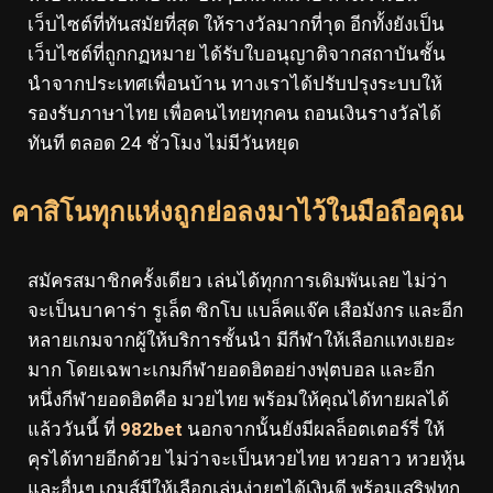
เว็บไซต์ที่ทันสมัยที่สุด ให้รางวัลมากที่าุด อีกทั้งยังเป็น
เว็บไซต์ที่ถูกกฏหมาย ได้รับใบอนุญาติจากสถาบันชั้น
นำจากประเทศเพื่อนบ้าน ทางเราได้ปรับปรุงระบบให้
รองรับภาษาไทย เพื่อคนไทยทุกคน ถอนเงินรางวัลได้
ทันที ตลอด 24 ชั่วโมง ไม่มีวันหยุด
คาสิโนทุกแห่งถูกย่อลงมาไว้ในมือถือคุณ
สมัครสมาชิกครั้งเดียว เล่นได้ทุกการเดิมพันเลย ไม่ว่า
จะเป็นบาคาร่า รูเล็ต ซิกโบ แบล็คแจ๊ค เสือมังกร และอีก
หลายเกมจากผู้ให้บริการชั้นนำ มีกีฬาให้เลือกแทงเยอะ
มาก โดยเฉพาะเกมกีฬายอดฮิตอย่างฟุตบอล และอีก
หนึ่งกีฬายอดฮิตคือ มวยไทย พร้อมให้คุณได้ทายผลได้
แล้ววันนี้ ที่
982bet
นอกจากนั้นยังมีผลล็อตเตอร์รี่ ให้
คุรได้ทายอีกด้วย ไม่ว่าจะเป็นหวยไทย หวยลาว หวยหุ้น
และอื่นๆ เกมส์มีให้เลือกเล่นง่ายๆได้เงินดี พร้อมเสริฟทุก