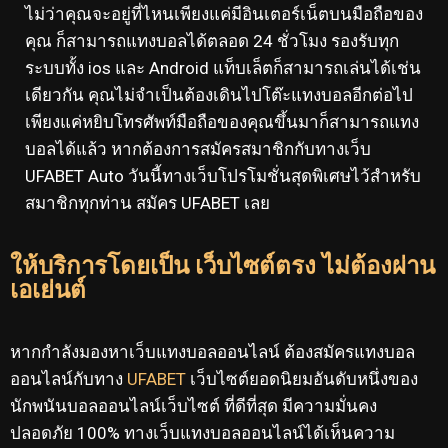
ไม่ว่าคุณจะอยู่ที่ไหนเพียงแค่มีอินเตอร์เน็ตบนมือถือของ
คุณ ก็สามารถแทงบอลได้ตลอด 24 ชั่วโมง รองรับทุก
ระบบทั้ง ios และ Android แท็บเล็ตก็สามารถเล่นได้เช่น
เดียวกัน คุณไม่จำเป็นต้องเดินไปโต๊ะแทงบอลอีกต่อไป
เพียงแค่หยิบโทรศัพท์มือถือของคุณขึ้นมาก็สามารถแทง
บอลได้แล้ว หากต้องการสมัครสมาชิกกับทางเว็บ
UFABET Auto วันนี้ทางเว็บโปรโมชั่นสุดพิเศษไว้สำหรับ
สมาชิกทุกท่าน สมัคร UFABET เลย
ให้บริการโดยเป็น เว็บไซต์ตรง ไม่ต้องผ่าน
เอเย่นต์
หากกำลังมองหาเว็บแทงบอลออนไลน์ ต้องสมัครแทงบอล
ออนไลน์กับทาง
UFABET
เว็บไซต์ยอดนิยมอันดับหนึ่งของ
นักพนันบอลออนไลน์เว็บไซต์ ที่ดีที่สุด มีความมั่นคง
ปลอดภัย 100% ทางเว็บแทงบอลออนไลน์ได้เห็นความ