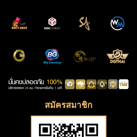
สมัครสมาชิก