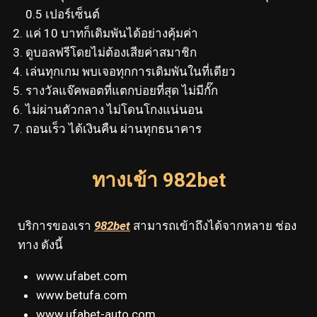
0.5 เปอร์เซ็นต์
แค่ 10 บาทก็เดิมพันได้อย่างคุ้มค่า
ดูบอลฟรีโดยไม่ต้องเสียค่าสมาชิก
เล่นทุกเกม พบเจอทุกการเดิมพันในที่เดียว
รางวัลแจ๊คพอตที่แตกบ่อยที่สุด ไม่มีกั๊ก
ไม่ผ่านตัวกลาง ไม่โดนโกงแน่นอน
ถอนเร็ว ได้เงินคืน ผ่านทุกธนาคาร
ทางเข้า 982bet
บริการของเรา
982bet
สามารถเข้าถึงได้จากหลาย ช่อง
ทาง ดังนี้
www.ufabet.com
www.betufa.com
www.ufabet-auto.com