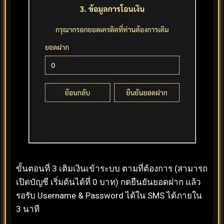
ขั้นตอนที่ 3 เติมเงินเข้าระบบ ตามที่ต้องการ (สามารถ
เปิดบัญชี เริ่มต้นได้ที่ 0 บาท) กดยืนยันยอดฝาก แล้ว
รอรับ Username & Password ได้ใน SMS ได้ภายใน
3 นาที