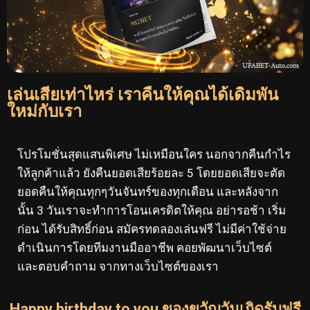
เล่นเสียเท่าไหร่ เราคืนให้คุณได้เดิมพัน
ใหม่กับเรา
โปรโมชั่นสุดแสนพิเศษ ไม่เหมือนใคร นอกจากคืนกำไร
ให้ลูกค้าแล้ว ยังคืนยอดเสียร้อยละ 5 โดยยอดเสียจะตัด
ยอดคืนให้คุณทุกๆวันจันทร์ของทุกเดือน และหลังจาก
นั้น 3 วันเราจะทำการโอนเครดิตให้คุณ อย่ารอช้า เริ่ม
ก่อน ได้รับสิทธิ์ก่อน สมัครทดลองเล่นฟรี ไม่มีค่าใช้จ่าย
ดำเนินการโดยทีมงานมืออาชีพ คอยพัฒนาเว็บไซต์
และตอบคำถาม จากทางเว็บไซต์ของเรา
Happy birthday to you ของขวัญวันเกิดรับฟรี