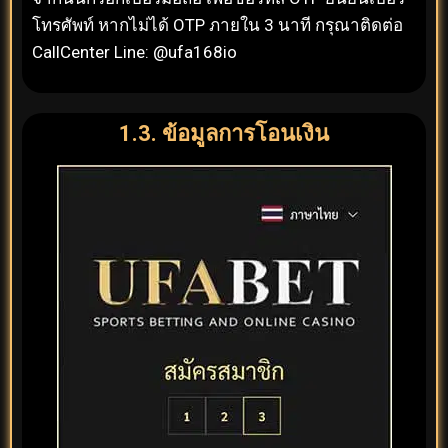
โทรศัพท์ หากไม่ได้ OTP ภายใน 3 นาที กรุณาติดต่อ
CallCenter Line: @ufa168io
1.3. ข้อมูลการโอนเงิน