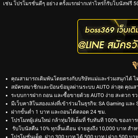
เช่น โปรโมรชั่นดีๆ อย่าง ครั้งแรกฝากเท่าไหร่ก็รับโบนัสฟรี 
จ
คุณสามารถเดิมพันโดยตรงกับบริษัทแม่และร่วมสนุกได้ ไม
สมัครสมาชิกและป้อนข้อมูลผ่านระบบ AUTO ล่าสุด คุณสา
ระบบการฝาก ถอน และซื้อขายด้วย AUTO ง่าย สะดวก รวด
มีเว็บคาสิโนสองแห่งที่เข้าร่วมในธุรกิจ: SA Gaming และ
ฝากขั้นต่ำ 1 บาท และถอนได้ตลอด 24 ชม.
โปรโมทผู้เล่นใหม่ กล้าทุ่มให้เต็มที่ รับทันที 100% ของการเ
รับโบนัสคืน 10% ทุกสิ้นเดือน จ่ายสูงถึง 10,000 บาท สำหรับ
โปรโมชั่นเด็ด. ฝาก 300 บาท ได้ 500 บาท | ฝาก 500 บาท