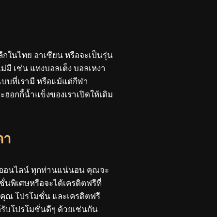
งลีกในไทย อาเซียน หรือจะเป็นรุ่น
ไม่มี เช่น แทงบอลเต็ง บอลเหงา
บบที่เรามี หรือแม้แต่กีฬา
ฮอกกี้น้ำแข็งของเราเปิดให้เดิม
ตา
ันออนไลน์ ทุกท่านแน่นอน คุณจะ
่นพิเศษหรือจะได้เครดิตฟรีที่
คุณ โปรโมชั่น และเครดิตฟรี
ับโปรโมชั่นดีๆ ด้วยเช่นกัน