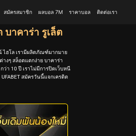
สมัครสมาชิก
ผลบอล 7M
ราคาบอล
ติดต่อเรา
บาคาร่า รูเล็ต
ไลน์ ไฮโล เรามีผลิตภัณฑ์มากมาย
เกมต่างๆ สล็อตแตกง่าย บาคาร่า
ว่า 10 ปี เราไม่มีการปิดเว็บหนี
าก UFABET สมัครวันนี้แจกเครดิต