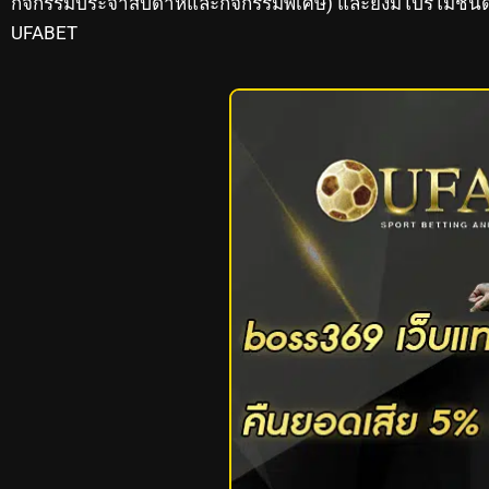
กิจกรรมประจำสัปดาห์และกิจกรรมพิเศษ) และยังมีโปรโมชั่นด
UFABET