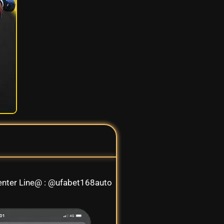
enter Line@ : @ufabet168auto