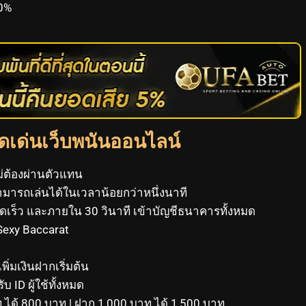
50%
ุดเด่นเว็บพนันออนไลน์
่ต้องผ่านตัวแทน
มารถเล่นได้ในเวลาน้อยกว่าหนึ่งนาที
เร็ว และภายใน 30 วินาที เข้าบัญชีธนาคารทั้งหมด
 Sexy Baccarat
พิ่มเงินฝากเริ่มต้น
 ID ผู้ใช้ทั้งหมด
 ได้ 800 บาท | ฝาก 1,000 บาท ได้ 1,500 บาท