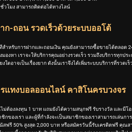
 ชั่วโมง สามารถติดต่อได้ทางไลน์
าก-ถอน รวดเร็วด้วยระบบออโต้
ทีสำหรับการฝากและถอนเงิน คุณยังสามารถซื้อขายได้ตลอด 24 
กำลังมองหา เราจะให้บริการคุณอย่างรวดเร็ว รวมถึงบริการทุกปร
ดอาจเป็นเรื่องยาก ดังนั้นเราจึงได้เพิ่มระบบบริการที่รวดเร็
ารแทงบอลออนไลน์ คาสิโนครบวงจร
นไม่ต้องลงทุน 1 บาท แถมยังได้ความสนุกฟรี รับรางวัล และมี
ชิกของเรา และผู้ที่กำลังจะเป็นสมาชิกของเราสามารถเล่นกา
โบนัสฟรี 50% สูงสุด 2,000 บาท หรือสมัครวันนี้รับเครดิตฟรี คุณ