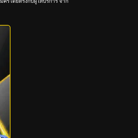
ัครโดยตรงกับผู้ให้บริการ จาก