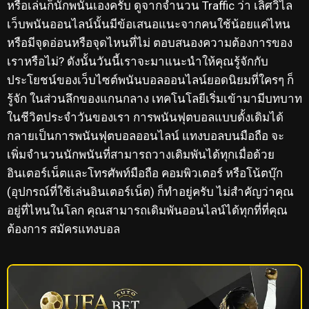
หรือเล่นก็นักพนันเองครับ ดูจากจำนวน Traffic ว่า เลิศวิไล
เว็บพนันออนไลน์นั้นมีข้อเสนอแนะจากคนใช้น้อยแค่ไหน
หรือมีจุดอ่อนหรือจุดไหนที่ไม่ ตอบสนองความต้องการของ
เราหรือไม่? ดังนั้นวันนี้เราจะมาแนะนำให้คุณรู้จักกับ
ประโยชน์ของเว็บไซต์พนันบอลออนไลน์ยอดนิยมที่ใครๆ ก็
รู้จัก ในส่วนลึกของแกนกลาง เทคโนโลยีเริ่มเข้ามามีบทบาท
ในชีวิตประจำวันของเรา การพนันฟุตบอลแบบดั้งเดิมได้
กลายเป็นการพนันฟุตบอลออนไลน์ แทงบอลบนมือถือ จะ
เพิ่มจำนวนนักพนันที่สามารถวางเดิมพันได้ทุกเมื่อด้วย
อินเตอร์เน็ตและโทรศัพท์มือถือ คอมพิวเตอร์ หรือโน้ตบุ๊ก
(อุปกรณ์ที่ใช้เล่นอินเตอร์เน็ต) ก็ทำอยู่ครับ ไม่สำคัญว่าคุณ
อยู่ที่ไหนในโลก คุณสามารถเดิมพันออนไลน์ได้ทุกที่ที่คุณ
ต้องการ สมัครแทงบอล