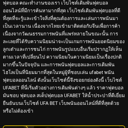
ฟุตบอล คณะทำงานของเรา เว็บไซต์เดิมพันฟุตบอล
ออนไลน์ที่มีการค้นหามากที่สุด เว็บไซต์เดิมพันฟุตบอลที่ดี
ที่สุดที่จะรู้และเข้าใจสิ่งที่คุณต้องการและเล่นการพนันมา
เป็นเวลานาน เนื่องจากไทยเข้ามาติดต่อกับจีนเพื่อการค้า
เนื่องจากวัฒนธรรมการพนันที่แพร่หลายในขณะนั้น การ
ละเลยที่ได้รับความนิยมน่าจะเป็นเกมการพนันยอดนิยมของ
ลูกเต๋าและการชนไก่ การพนันรูปแบบอื่นเริ่มปรากฏให้เห็น
ตามเวลาที่เปลี่ยนไป ความนิยมในความนิยมเป็นเรื่องปกติ
มากขึ้นในปัจจุบัน และการพนันฟุตบอลและการเดิมพัน
ไฮโลเป็นที่นิยมมากที่สุดในหมู่ผู้ที่ชอบเล่น ufabet พนัน
ฟุตบอลออนไลน์ ดังนั้นเว็บไซต์นี้จึงขอยกย่องดังนี้ เว็บไซต์
UFABET ที่นี่เริ่มตัวอย่างการเดิมพันต่างๆ แล้ว ราคาฟุตบอล
มันชอบ ฟุตบอล สเต็ปฟุตบอล UFABET ให้น้ำประปาที่ดีเยี่ยม
ยืนยันบนเว็บไซต์ UFA BET เว็บพนันออนไลน์ที่ดีที่สุดด้วย
หรือไม่ต้องเข้า