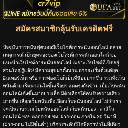
สมัครสมาชิกลุ้นรับเครดิตฟรี
ปัจจุบันการพนันฟุตบอลมีเว็บไซต์การพนันออนไลน์ หลาย
เหตุการณ์ เป็นยุคทองของเว็บไซต์การพนันออนไลน์ ขอ
แนะนำเว็บไซต์การพนันออนไลน์ เพราะเว็บไซต์ที่เปิดอยู่
ส่วนใหญ่รู้แล้ว! มีความสุขมาตั้งนาน อาจจะเริ่มตั้งแต่ยุค
อินเทอร์เน็ต หรือ การท่องเว็บก็เป็นที่นิยมมากขึ้น รวมทั้งเว็บ
พนันด้วย เริ่มน่าสนใจขึ้นเรื่อยๆ แต่ตรงกันข้าม เมื่อเว็บพนัน
ออนไลน์เด้งขึ้นมาอย่างเห็ด มีตัวเลือกให้คนรับความเสี่ยง
มากขึ้น เลือกเว็บพนันเพื่อเลือกเว็บพนันออนไลน์ ไม่ว่าเรา
จะเป็นเว็บรวมเว็บพนันออนไลน์ เว็บพนันบอล , คาสิโน
ออนไลน์ ฯลฯ ตลอด 24 ชม. ฝาก-ถอน ภายใน 30 วินาที
(ฝาก-ถอน ไม่มีขั้นต่ำ) บริการระดับวีไอพีควรทำในที่เดียว