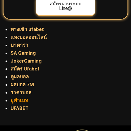
สมัครผ่านระบบ
Line@
ทางเข้า ufabet
แทงบอลออนไลน์
บาคาร่า
SA Gaming
JokerGaming
สมัคร Ufabet
ดูผลบอล
ผลบอล 7M
ราคาบอล
ยูฟ่าเบท
UFABET