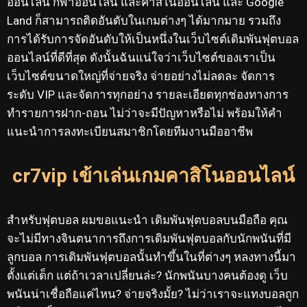
ออนไลน์ กีฬาออนไลน์ และคาสิโนออนไลน์ และ Google
Land ก็สามารถติดอันดับในเกมต่างๆ ได้มากมาย รวมถึง
การได้รับการจัดอันดับให้เป็นหนึ่งในเว็บไซต์เดิมพันฟุตบอล
ออนไลน์ที่ดีที่สุด ดังนั้นฉันแน่ใจว่าเว็บไซต์ของเราเป็น
เว็บไซต์ขนาดใหญ่ที่จ่ายจริง จ่ายอย่างไม่ลดละ จัดการ
ระดับ VIP และจัดการทุกอย่าง รายละเอียดทุกช่องทางการ
ทำรายการฝาก-ถอน ไม่ว่าจะมีปัญหาหรือไม่ พร้อมให้คำ
แนะนำการลงทะเบียนสมาชิกโดยทีมงานมืออาชีพ
cr7vip เข้าเล่นเกมคาสิโนออนไลน์
สำหรับฟุตบอล ผมขอแนะนำ เดิมพันฟุตบอลบนมือถือ คุณ
จะไม่มีทางจินตนาการถึงการเดิมพันฟุตบอลกับนักพนันที่มี
ลูกบอล การเดิมพันฟุตบอลนั้นทำขึ้นในที่ต่างๆ หลงทางนี้มา
ตั้งแต่เด็ก แต่ถ้าเวลาเปลี่ยนล่ะ? นักพนันบางคนต้องดู เว็บ
พนันน่าเชื่อถือแค่ไหน? จ่ายจริงมั้ย? ไม่ว่าเราจะแทงบอลถูก