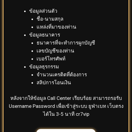
ข้อมูลส่วนตัว
ชื่อ-นามสกุล
แหล่งที่มาของท่าน
ข้อมูลธนาคาร
ธนาคารที่จะทำการผูกบัญชี
เลขบัญชีของท่าน
เบอร์โทรศัพท์
ข้อมูลธุรกรรม
จำนวนเครดิตที่ต้องการ
สลิปการโอนเงิน
หลังจากให้ข้อมูล Call Center เรียบร้อย สามารถรอรับ
Username Password เพื่อเข้าสู่ระบบ ยูฟ่าเบท เว็บตรง
ได้ใน 3-5 นาที cr7vip