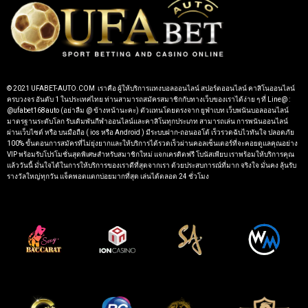
© 2021 UFABET-AUTO.COM เราคือ ผู้ให้บริการแทงบอลออนไลน์ สปอร์ตออนไลน์ คาสิโนออนไลน์
ครบวงจร อันดับ 1 ในประเทศไทย ท่านสามารถสมัครสมาชิกกับทางเว็บของเราได้ง่าย ๆ ที่ Line@ :
@ufabet168auto (อย่าลืม @ ข้างหน้านะคะ) ตัวแทนโดยตรงจาก ยูฟ่าเบท เว็บพนันบอลออนไลน์
มาตรฐานระดับโลก รับเดิมพันกีฬาออนไลน์และคาสิโนทุกประเภท สามารถเล่น การพนันออนไลน์
ผ่านเว็บไซต์ หรือ บนมือถือ ( ios หรือ Android ) มีระบบฝาก-ถอนออโต้ เร็วรวดฉับไวทันใจ ปลอดภัย
100% ขั้นตอนการสมัครที่ไม่ยุ่งยากและให้บริการได้รวดเร็วผ่านคอลเซ็นเตอร์ที่จะคอยดูแลคุณอย่าง
VIP พร้อมรับโปรโมชั่นสุดพิเศษสำหรับสมาชิกใหม่ แจกเครดิตฟรี โบนัสเพียบ เราพร้อมให้บริการคุณ
แล้ววันนี้ มั่นใจได้ในการให้บริการของเราดีที่สุดจากเรา ด้วยประสบการณ์ที่มาก จริงใจ มั่นคง ลุ้นรับ
รางวัลใหญ่ทุกวัน แจ็คพอตแตกบ่อยมากที่สุด เล่นได้ตลอด 24 ชั่วโมง