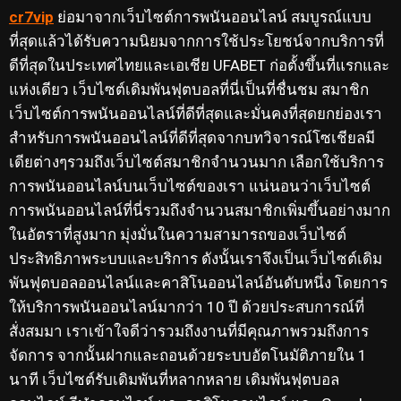
cr7vip
ย่อมาจากเว็บไซต์การพนันออนไลน์ สมบูรณ์แบบ
ที่สุดแล้วได้รับความนิยมจากการใช้ประโยชน์จากบริการที่
ดีที่สุดในประเทศไทยและเอเชีย UFABET ก่อตั้งขึ้นที่แรกและ
แห่งเดียว เว็บไซต์เดิมพันฟุตบอลที่นี่เป็นที่ชื่นชม สมาชิก
เว็บไซต์การพนันออนไลน์ที่ดีที่สุดและมั่นคงที่สุดยกย่องเรา
สำหรับการพนันออนไลน์ที่ดีที่สุดจากบทวิจารณ์โซเชียลมี
เดียต่างๆรวมถึงเว็บไซต์สมาชิกจำนวนมาก เลือกใช้บริการ
การพนันออนไลน์บนเว็บไซต์ของเรา แน่นอนว่าเว็บไซต์
การพนันออนไลน์ที่นี่รวมถึงจำนวนสมาชิกเพิ่มขึ้นอย่างมาก
ในอัตราที่สูงมาก มุ่งมั่นในความสามารถของเว็บไซต์
ประสิทธิภาพระบบและบริการ ดังนั้นเราจึงเป็นเว็บไซต์เดิม
พันฟุตบอลออนไลน์และคาสิโนออนไลน์อันดับหนึ่ง โดยการ
ให้บริการพนันออนไลน์มากว่า 10 ปี ด้วยประสบการณ์ที่
สั่งสมมา เราเข้าใจดีว่ารวมถึงงานที่มีคุณภาพรวมถึงการ
จัดการ จากนั้นฝากและถอนด้วยระบบอัตโนมัติภายใน 1
นาที เว็บไซต์รับเดิมพันที่หลากหลาย เดิมพันฟุตบอล