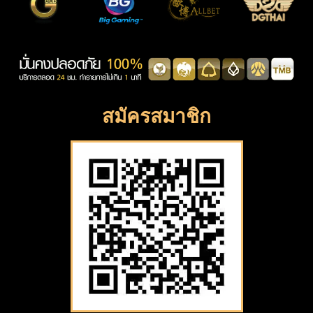
สมัครสมาชิก