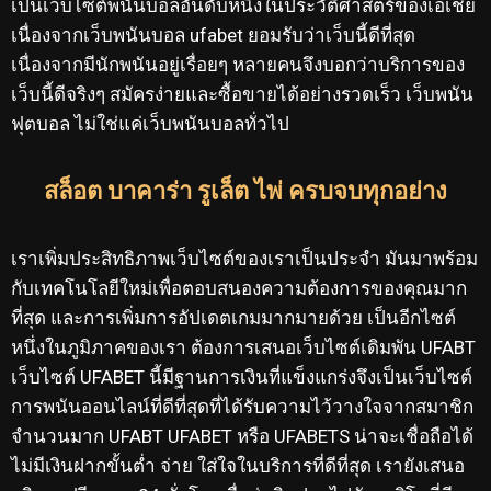
เป็นเว็บไซต์พนันบอลอันดับหนึ่งในประวัติศาสตร์ของเอเชีย
เนื่องจากเว็บพนันบอล ufabet ยอมรับว่าเว็บนี้ดีที่สุด
เนื่องจากมีนักพนันอยู่เรื่อยๆ หลายคนจึงบอกว่าบริการของ
เว็บนี้ดีจริงๆ สมัครง่ายและซื้อขายได้อย่างรวดเร็ว เว็บพนัน
ฟุตบอล ไม่ใช่แค่เว็บพนันบอลทั่วไป
สล็อต บาคาร่า รูเล็ต ไพ่ ครบจบทุกอย่าง
เราเพิ่มประสิทธิภาพเว็บไซต์ของเราเป็นประจำ มันมาพร้อม
กับเทคโนโลยีใหม่เพื่อตอบสนองความต้องการของคุณมาก
ที่สุด และการเพิ่มการอัปเดตเกมมากมายด้วย เป็นอีกไซต์
หนึ่งในภูมิภาคของเรา ต้องการเสนอเว็บไซต์เดิมพัน UFABT
เว็บไซต์ UFABET นี้มีฐานการเงินที่แข็งแกร่งจึงเป็นเว็บไซต์
การพนันออนไลน์ที่ดีที่สุดที่ได้รับความไว้วางใจจากสมาชิก
จำนวนมาก UFABT UFABET หรือ UFABETS น่าจะเชื่อถือได้
ไม่มีเงินฝากขั้นต่ำ จ่าย ใส่ใจในบริการที่ดีที่สุด เรายังเสนอ