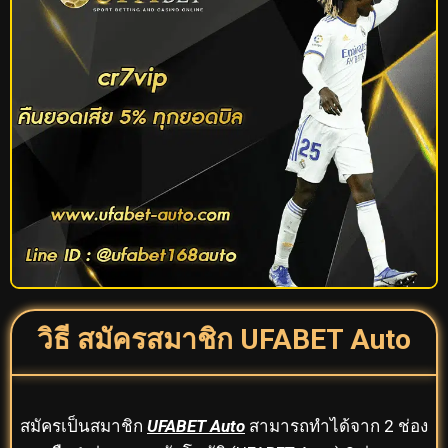
วิธี สมัครสมาชิก UFABET Auto
สมัครเป็นสมาชิก
UFABET Auto
สามารถทำได้จาก 2 ช่อง