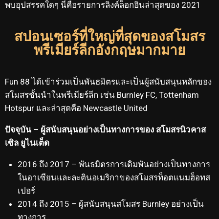
พบอุปสรรคใดๆ นี่คือรายการลิงค์ล็อกอินล่าสุดของ 2021
สปอนเซอร์ที่ใหญ่ที่สุดของสโมสร
พรีเมียร์ลีกอังกฤษมากมาย
Fun 88 ได้เข้าร่วมเป็นพันธมิตรและเป็นผู้สนับสนุนหลักของ
สโมสรชั้นนำในพรีเมียร์ลีก เช่น Burnley FC, Tottenham
Hotspur และล่าสุดคือ Newcastle United
ปัจจุบัน – ผู้สนับสนุนอย่างเป็นทางการของ สโมสรนิวคาส
เซิล ยูไนเต็ด
2016 ถึง 2017 – พันธมิตรการเดิมพันอย่างเป็นทางการ
ในอาเซียนและละตินอเมริกาของสโมสรท็อตแนมฮ็อทส
เปอร์
2014 ถึง 2015 – ผู้สนับสนุนสโมสร Burnley อย่างเป็น
ทางการ