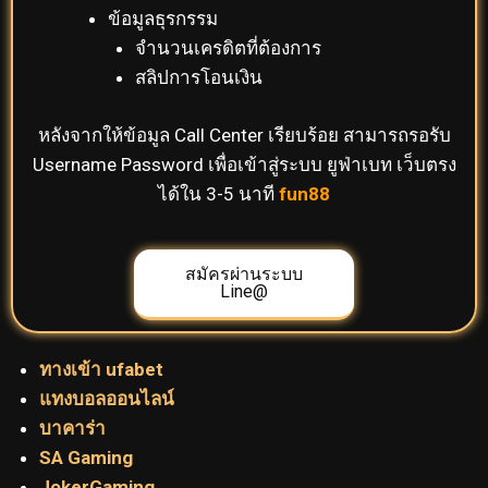
ข้อมูลธุรกรรม
จำนวนเครดิตที่ต้องการ
สลิปการโอนเงิน
หลังจากให้ข้อมูล Call Center เรียบร้อย สามารถรอรับ
Username Password เพื่อเข้าสู่ระบบ ยูฟ่าเบท เว็บตรง
ได้ใน 3-5 นาที
fun88
สมัครผ่านระบบ
Line@
ทางเข้า ufabet
แทงบอลออนไลน์
บาคาร่า
SA Gaming
JokerGaming