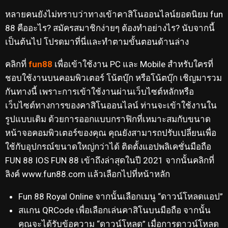
หลายคนยังไม่ทราบว่าทางเข้าคาสิโนออนไลน์ยอดนิยม fun
88 คืออะไร? สมัครสมาชิกง่ายๆ ต้องทำอย่างไร? นับจากนี้
เป็นต้นไป โปรดมาที่นี่และทำตามขั้นตอนด้านล่าง
คลิกที่
fun88
เพื่อเข้าใช้งาน PC และ Mobile สำหรับใครที่
ชอบใช้งานบนคอมพิวเตอร์ โน้ตบุ๊ก หรือโน้ตบุ๊ก เชิญมารวม
กันทางนี้ เพราะการเข้าใช้งานผ่านเว็บไซต์หลักหรือ
เว็บไซต์ทางการของคาสิโนออนไลน์ ท่านจะเข้าใช้งานใน
รูปแบบเดิม ด้วยการออกแบบกราฟิกที่เหมาะสมกับขนาด
หน้าจอคอมพิวเตอร์ของคุณ คุณยังสามารถปรับเปลี่ยนเพื่อ
ใช้กับอุปกรณ์ขนาดใหญ่กว่าได้ ติดตั้งแอปพลิเคชั่นมือถือ
FUN 88 IOS FUN 88 เข้าถึงล่าสุดในปี 2021 จากนั้นคลิกที่
ลิงค์ www.fun88.com แล้วเลือกไปที่หน้าหลัก
Fun 88 Royal Online จากนั้นเลือกเมนู “ดาวน์โหลดแอป”
สแกน QRCode เพื่อเลือกเล่นคาสิโนบนมือถือ จากนั้น
คุณจะได้รับข้อความ “ดาวน์โหลด” เมื่อการดาวน์โหลด