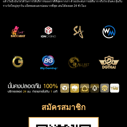
แล้ววันนี้ มั่นใจได้ในการให้บริการของเราดีที่สุดจากเรา ด้วยประสบการณ์ที่มาก จริงใจ มั่นคง ลุ้นรับ
รางวัลใหญ่ทุกวัน แจ็คพอตแตกบ่อยมากที่สุด เล่นได้ตลอด 24 ชั่วโมง
สมัครสมาชิก