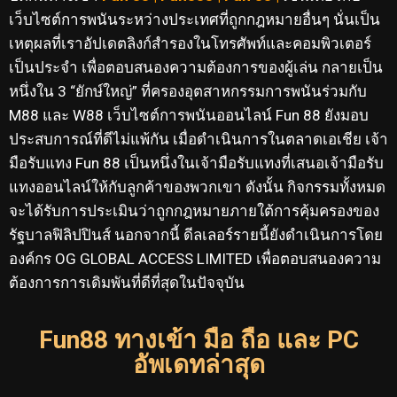
เว็บไซต์การพนันระหว่างประเทศที่ถูกกฎหมายอื่นๆ นั่นเป็น
เหตุผลที่เราอัปเดตลิงก์สำรองในโทรศัพท์และคอมพิวเตอร์
เป็นประจำ เพื่อตอบสนองความต้องการของผู้เล่น กลายเป็น
หนึ่งใน 3 “ยักษ์ใหญ่” ที่ครองอุตสาหกรรมการพนันร่วมกับ
M88 และ W88 เว็บไซต์การพนันออนไลน์ Fun 88 ยังมอบ
ประสบการณ์ที่ดีไม่แพ้กัน เมื่อดำเนินการในตลาดเอเชีย เจ้า
มือรับแทง Fun 88 เป็นหนึ่งในเจ้ามือรับแทงที่เสนอเจ้ามือรับ
แทงออนไลน์ให้กับลูกค้าของพวกเขา ดังนั้น กิจกรรมทั้งหมด
จะได้รับการประเมินว่าถูกกฎหมายภายใต้การคุ้มครองของ
รัฐบาลฟิลิปปินส์ นอกจากนี้ ดีลเลอร์รายนี้ยังดำเนินการโดย
องค์กร OG GLOBAL ACCESS LIMITED เพื่อตอบสนองความ
ต้องการการเดิมพันที่ดีที่สุดในปัจจุบัน
Fun88 ทางเข้า มือ ถือ และ PC
อัพเดทล่าสุด